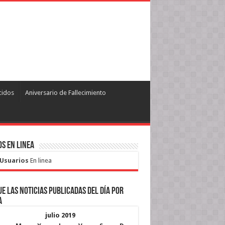
cidos
Aniversario de Fallecimiento
s en Linea
 Usuarios
En linea
e las noticias publicadas del día por
a
julio 2019