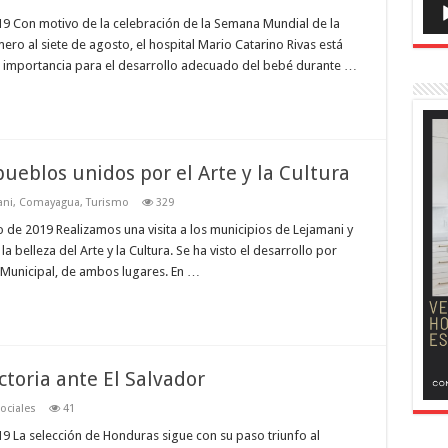
9 Con motivo de la celebración de la Semana Mundial de la
mero al siete de agosto, el hospital Mario Catarino Rivas está
 importancia para el desarrollo adecuado del bebé durante …
ueblos unidos por el Arte y la Cultura
ani
,
Comayagua
,
Turismo
329
de 2019 Realizamos una visita a los municipios de Lejamani y
a belleza del Arte y la Cultura. Se ha visto el desarrollo por
n Municipal, de ambos lugares. En …
toria ante El Salvador
ociales
41
 La selección de Honduras sigue con su paso triunfo al