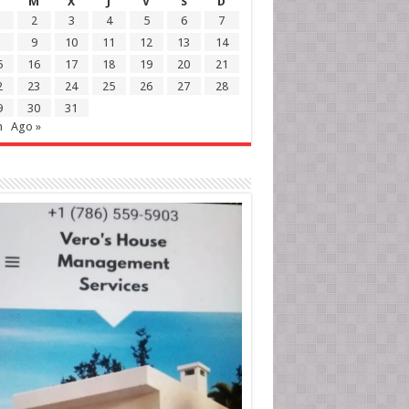
M
X
J
V
S
D
2
3
4
5
6
7
9
10
11
12
13
14
5
16
17
18
19
20
21
2
23
24
25
26
27
28
9
30
31
n
Ago »