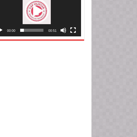
00:00
00:51