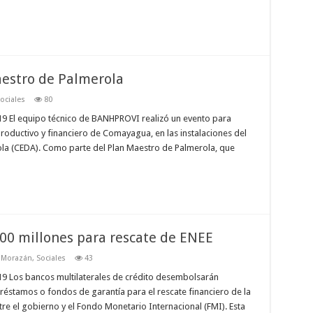
aestro de Palmerola
ociales
80
9 El equipo técnico de BANHPROVI realizó un evento para
 productivo y financiero de Comayagua, en las instalaciones del
ola (CEDA). Como parte del Plan Maestro de Palmerola, que
00 millones para rescate de ENEE
o Morazán
,
Sociales
43
9 Los bancos multilaterales de crédito desembolsarán
réstamos o fondos de garantía para el rescate financiero de la
tre el gobierno y el Fondo Monetario Internacional (FMI). Esta