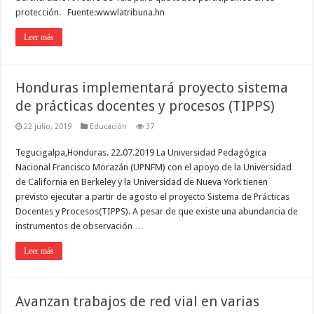
protección. Fuente:wwwlatribuna.hn
Leer más
Honduras implementará proyecto sistema
de prácticas docentes y procesos (TIPPS)
22 julio, 2019
Educación
37
Tegucigalpa,Honduras. 22.07.2019 La Universidad Pedagógica
Nacional Francisco Morazán (UPNFM) con el apoyo de la Universidad
de California en Berkeley y la Universidad de Nueva York tienen
previsto ejecutar a partir de agosto el proyecto Sistema de Prácticas
Docentes y Procesos(TIPPS). A pesar de que existe una abundancia de
instrumentos de observación …
Leer más
Avanzan trabajos de red vial en varias