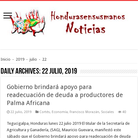
Inicio
-
2019
-
julio
-
22
Daily Archives:
22 julio, 2019
Gobierno brindará apoyo para
readecuación de deuda a productores de
Palma Africana
22 julio, 2019
Cortés
,
Economía
,
Francisco Morazán
,
Sociales
40
Tegucigalpa, Honduras lunes 22 julio 2019 El titular de la Secretaría de
Agricultura y Ganadería, (SAG), Mauricio Guevara, manifestó este
sábado que el Gobierno brindará apoyo para readecuación de deuda