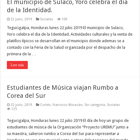
El municipio de Sulaco, Yoro celebra el dia
de la Identidad.
22 julio, 2019
Sociales
109
Tegucigalpa, Honduras lunes 22 julio 2019 El municipio de Sulaco,
Yoro celebra el dia de la Identidad. Actividades culturales y la venta de
platillos típicos se desarrollan en el municipio donde ademas se a
contado con la Feria de la Salud organizada por el despacho de la
primera de la …
Leer más
Estudiantes de Música viajan Rumbo a
Corea del Sur
22 julio, 2019
Cortés
,
Francisco Morazán
,
Sin categoría
,
Sociales
125
Tegucigalpa, Honduras lunes 22 julio 2019 El día de hoy un grupo de
estudiantes de música de la Organización “Proyecto UREMU” junto a
su maestra, salieron rumbo a Corea del Sur para representar a