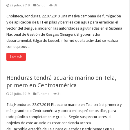
22 julio, 2019
Salud
68
Choluteca,Honduras. 22.07.2019 Una masiva campaña de fumigación
y de aplicación de BTI en pilas y barriles con agua para erradicar el
vector del dengue, iniciaron las autoridades aglutinadas en el Sistema
Nacional de Gestión de Riesgos (Sinager). El gobernador
departamental, Edgardo Loucel, informó que la actividad se realiza
con equipos …
Leer más
Honduras tendrá acuario marino en Tela,
primero en Centroamérica
22 julio, 2019
Turismo
31
Tela,Honduras. 22.07.2019 El acuario marino en Tela será el primero y
más grande de Centroamérica y abrirá en los próximos días, para
todo público completamente gratis. Según sus precursores, el
objetivo de este acuario es crear conciencia acerca
del Increíble Arrecife de Tela para que todos participemos en su