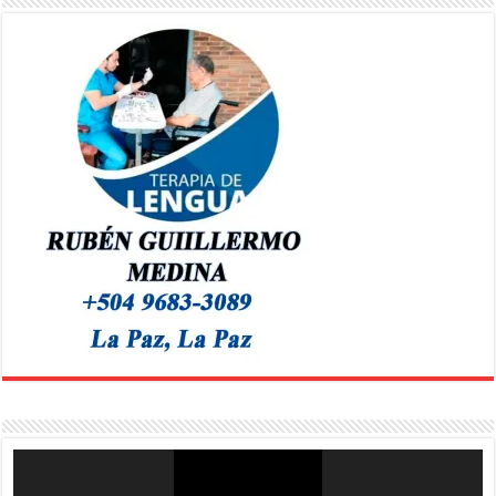
Reproductor
de
vídeo