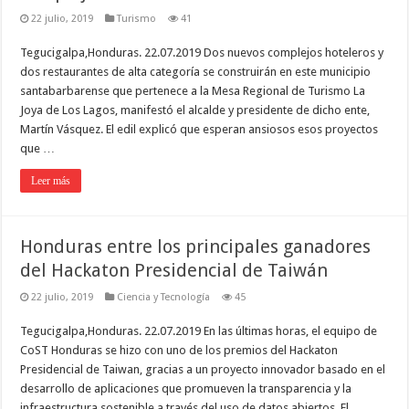
22 julio, 2019
Turismo
41
Tegucigalpa,Honduras. 22.07.2019 Dos nuevos complejos hoteleros y
dos restaurantes de alta categoría se construirán en este municipio
santabarbarense que pertenece a la Mesa Regional de Turismo La
Joya de Los Lagos, manifestó el alcalde y presidente de dicho ente,
Martín Vásquez. El edil explicó que esperan ansiosos esos proyectos
que …
Leer más
Honduras entre los principales ganadores
del Hackaton Presidencial de Taiwán
22 julio, 2019
Ciencia y Tecnología
45
Tegucigalpa,Honduras. 22.07.2019 En las últimas horas, el equipo de
CoST Honduras se hizo con uno de los premios del Hackaton
Presidencial de Taiwan, gracias a un proyecto innovador basado en el
desarrollo de aplicaciones que promueven la transparencia y la
infraestructura sostenible a través del uso de datos abiertos. El …