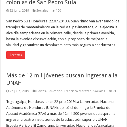
colonias de San Pedro Sula
22 julio, 2019
Sociales
100
San Pedro Sula,Honduras. 22.07.2019 A buen ritmo van avanzando los
trabajos de mantenimiento en la red vial pavimentada, que ejecuta la
alcaldía sampedrana en la primera calle, desde la primera avenida,
hasta la avenida circunvalación, con el propósito de mejorar la
vialidad y garantizar un desplazamiento más seguro a conductores …
Leer más
Más de 12 mil jóvenes buscan ingresar a la
UNAH
22 julio, 2019
Cortés
,
Educación
,
Francisco Morazán
,
Sociales
71
Tegucigalpa, Honduras lunes 22 julio 2019 La Universidad Nacional
Autónoma de Honduras (UNAH), aplicó el domingo la Prueba de
Aptitud Académica (PAA) a más de 12 mil 500 jóvenes que aspiran a
ingresar a cuatro instituciones de la educación superior: UNAH,
Escuela Agrícola El Zamorano, Universidad Nacional de Agricultura