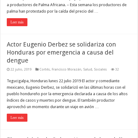
a productores de Palma Africana. – Esta semana los productores de
palma han protestado por la caída del precio del …
Leer más
Actor Eugenio Derbez se solidariza con
Honduras por emergencia a causa del
dengue
22 julio, 2019
Cortés
,
Francisco Morazán
,
Salud
,
Sociales
32
Tegucigalpa, Honduras lunes 22 julio 2019 El actor y comediante
mexicano, Eugenio Derbez, se solidarizó en las últimas horas con el
pueblo hondureño por la emergencia declarada a causa de los altos
índices de casos y muertes por dengue. El también productor
aprovechó un momento durante un viaje en avión …
Leer más