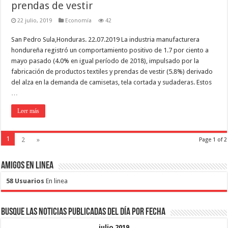
prendas de vestir
22 julio, 2019
Economía
42
San Pedro Sula,Honduras. 22.07.2019 La industria manufacturera
hondureña registró un comportamiento positivo de 1.7 por ciento a
mayo pasado (4.0% en igual período de 2018), impulsado por la
fabricación de productos textiles y prendas de vestir (5.8%) derivado
del alza en la demanda de camisetas, tela cortada y sudaderas. Estos
…
Leer más
1
2
»
Page 1 of 2
Amigos en Linea
58 Usuarios
En linea
Busque las noticias publicadas del día por fecha
julio 2019