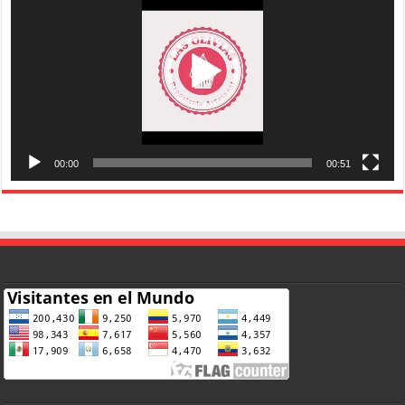
00:00
00:51