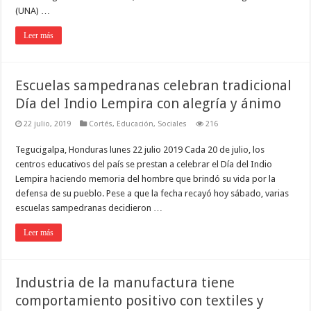
(UNA) …
Leer más
Escuelas sampedranas celebran tradicional
Día del Indio Lempira con alegría y ánimo
22 julio, 2019
Cortés
,
Educación
,
Sociales
216
Tegucigalpa, Honduras lunes 22 julio 2019 Cada 20 de julio, los
centros educativos del país se prestan a celebrar el Día del Indio
Lempira haciendo memoria del hombre que brindó su vida por la
defensa de su pueblo. Pese a que la fecha recayó hoy sábado, varias
escuelas sampedranas decidieron …
Leer más
Industria de la manufactura tiene
comportamiento positivo con textiles y