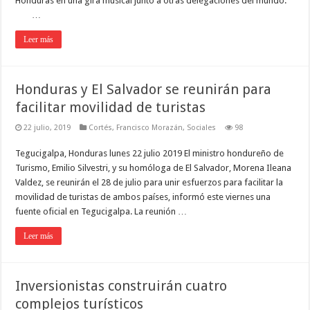
Honduras en una gira musical junto a otras delegaciones del mundo.
…
Leer más
Honduras y El Salvador se reunirán para
facilitar movilidad de turistas
22 julio, 2019
Cortés
,
Francisco Morazán
,
Sociales
98
Tegucigalpa, Honduras lunes 22 julio 2019 El ministro hondureño de
Turismo, Emilio Silvestri, y su homóloga de El Salvador, Morena Ileana
Valdez, se reunirán el 28 de julio para unir esfuerzos para facilitar la
movilidad de turistas de ambos países, informó este viernes una
fuente oficial en Tegucigalpa. La reunión …
Leer más
Inversionistas construirán cuatro
complejos turísticos