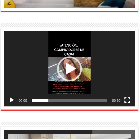
Reproductor
de
vídeo
00:00
00:30