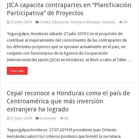
JICA capacita contrapartes en “Planificación
Participativa” de Proyectos
27 julio, 2019
Cortés
,
Educación
,
Francisco Morazán
,
Sociales
39
Tegucigalpa, Honduras sábado 27 julio 2019 Con el propósito de
contribuir al mejoramiento del conocimiento de las contrapartes de
los diferentes proyectos que se ejecutan actualmente en el país, en
conjunto con funcionarios de la Agencia de Cooperación
Internacional del Japón (JICA) en Honduras; se llevó a cabo el Taller …
Leer más
Cepal reconoce a Honduras como el país de
Centroamérica que más inversión
extranjera ha logrado
27 julio, 2019
Economía
45
Tegucigalpa,Honduras. 27.07.2019 El presidente Juan Orlando
Hernández valoró los criterios positivos que brindó la secretaria