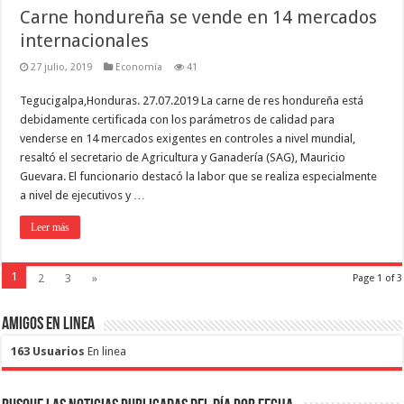
Carne hondureña se vende en 14 mercados
internacionales
27 julio, 2019
Economía
41
Tegucigalpa,Honduras. 27.07.2019 La carne de res hondureña está
debidamente certificada con los parámetros de calidad para
venderse en 14 mercados exigentes en controles a nivel mundial,
resaltó el secretario de Agricultura y Ganadería (SAG), Mauricio
Guevara. El funcionario destacó la labor que se realiza especialmente
a nivel de ejecutivos y …
Leer más
1
2
3
»
Page 1 of 3
Amigos en Linea
163 Usuarios
En linea