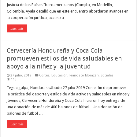
Justicia de los Países Iberoamericanos (Comjib), en Medellín,
Colombia. Ayala detalló que en este encuentro abordaron avances en
la cooperación jurídica, acceso a …
Leer más
Cervecería Hondureña y Coca Cola
promueven estilos de vida saludables en
apoyo a la niñez y la juventud
27 julio, 2019
Cortés
,
Educación
,
Francisco Morazán
,
Sociales
113
Tegucigalpa, Honduras sábado 27 julio 2019 Con el fin de promover
la práctica del deporte y estilos de vida activos y saludables en niños y
jóvenes, Cervecería Hondureña y Coca Cola hicieron hoy entrega de
una donación de más de 400 balones de fútbol. -Una donación de
balones de futbol …
Leer más