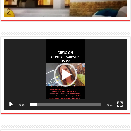
Reproductor
de
vídeo
00:00
00:30