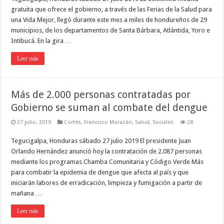
gratuita que ofrece el gobierno, a través de las Ferias de la Salud para
una Vida Mejor, llegó durante este mes a miles de hondureños de 29
municipios, de los departamentos de Santa Bárbara, Atlántida, Yoro e
Intibucá. En la gira …
Leer más
Más de 2.000 personas contratadas por
Gobierno se suman al combate del dengue
27 julio, 2019
Cortés
,
Francisco Morazán
,
Salud
,
Sociales
28
Tegucigalpa, Honduras sábado 27 julio 2019 El presidente Juan
Orlando Hernández anunció hoy la contratación de 2.087 personas
mediante los programas Chamba Comunitaria y Código Verde Más
para combatir la epidemia de dengue que afecta al país y que
iniciarán labores de erradicación, limpieza y fumigación a partir de
mañana …
Leer más