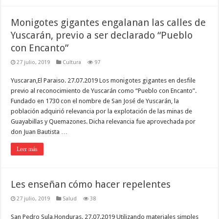
Monigotes gigantes engalanan las calles de
Yuscarán, previo a ser declarado “Pueblo
con Encanto”
27 julio, 2019
Cultura
97
Yuscaran,El Paraiso. 27.07.2019 Los monigotes gigantes en desfile
previo al reconocimiento de Yuscarán como “Pueblo con Encanto”.
Fundado en 1730 con el nombre de San José de Yuscarán, la
población adquirió relevancia por la explotación de las minas de
Guayabillas y Quemazones. Dicha relevancia fue aprovechada por
don Juan Bautista …
Leer más
Les enseñan cómo hacer repelentes
27 julio, 2019
Salud
38
San Pedro Sula,Honduras. 27.07.2019 Utilizando materiales simples