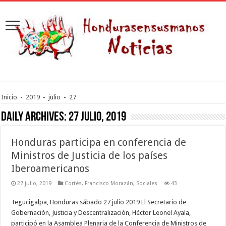
Inicio
-
2019
-
julio
-
27
Daily Archives:
27 julio, 2019
Honduras participa en conferencia de
Ministros de Justicia de los países
Iberoamericanos
27 julio, 2019
Cortés
,
Francisco Morazán
,
Sociales
43
Tegucigalpa, Honduras sábado 27 julio 2019 El Secretario de
Gobernación, Justicia y Descentralización, Héctor Leonel Ayala,
participó en la Asamblea Plenaria de la Conferencia de Ministros de