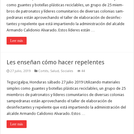
como guantes y botellas plásticas reciclables, un grupo de 25 miem­
bros de patronatos y líderes comu­nitarios de diversas colonias sam­
pedranas están aprovechando el taller de elaboración de desinfec­
tantes y repelente que está impar­tiendo la administración del alcal­de
Armando Calidonio Alvarado. Estos líderes están …
Leer más
Les enseñan cómo hacer repelentes
27 julio, 2019
Cortés
,
Salud
,
Sociales
44
Tegucigalpa, Honduras sábado 27 julio 2019 Utilizando materiales
simples como guantes y botellas plásticas reciclables, un grupo de 25
miem­bros de patronatos y líderes comu­nitarios de diversas colonias
sam­pedranas están aprovechando el taller de elaboración de
desinfec­tantes y repelente que está impar­tiendo la administración del
alcal­de Armando Calidonio Alvarado. Estos …
Leer más