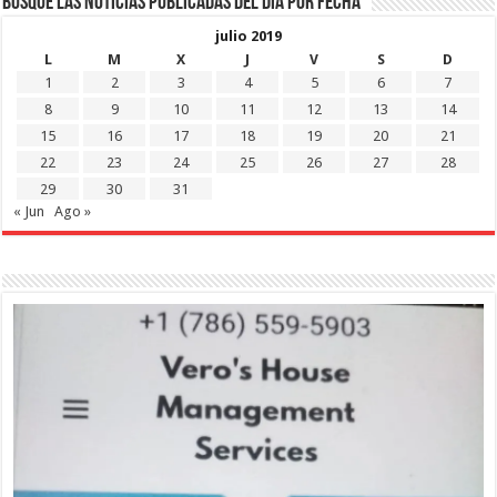
Busque las noticias publicadas del día por fecha
julio 2019
L
M
X
J
V
S
D
1
2
3
4
5
6
7
8
9
10
11
12
13
14
15
16
17
18
19
20
21
22
23
24
25
26
27
28
29
30
31
« Jun
Ago »