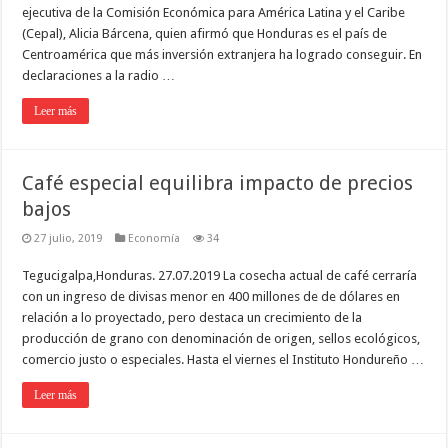
ejecutiva de la Comisión Económica para América Latina y el Caribe
(Cepal), Alicia Bárcena, quien afirmó que Honduras es el país de
Centroamérica que más inversión extranjera ha logrado conseguir. En
declaraciones a la radio …
Leer más
Café especial equilibra impacto de precios
bajos
27 julio, 2019
Economía
34
Tegucigalpa,Honduras. 27.07.2019 La cosecha actual de café cerraría
con un ingreso de divisas menor en 400 millones de de dólares en
relación a lo proyectado, pero destaca un crecimiento de la
producción de grano con denominación de origen, sellos ecológicos,
comercio justo o especiales. Hasta el viernes el Instituto Hondureño …
Leer más