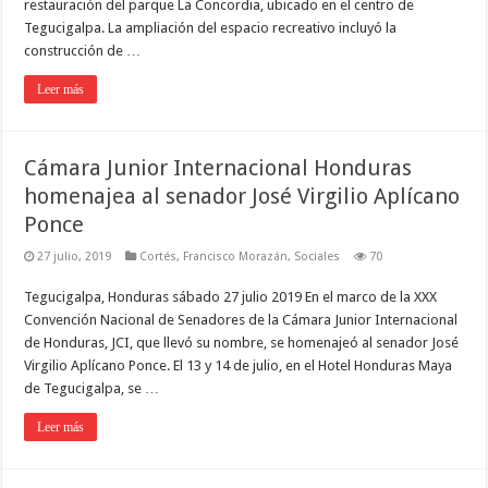
restauración del parque La Concordia, ubicado en el centro de
Tegucigalpa. La ampliación del espacio recreativo incluyó la
construcción de …
Leer más
Cámara Junior Internacional Honduras
homenajea al senador José Virgilio Aplícano
Ponce
27 julio, 2019
Cortés
,
Francisco Morazán
,
Sociales
70
Tegucigalpa, Honduras sábado 27 julio 2019 En el marco de la XXX
Convención Nacional de Senadores de la Cámara Junior Internacional
de Honduras, JCI, que llevó su nombre, se homenajeó al senador José
Virgilio Aplícano Ponce. El 13 y 14 de julio, en el Hotel Honduras Maya
de Tegucigalpa, se …
Leer más