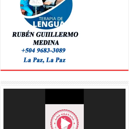
Reproductor
de
vídeo