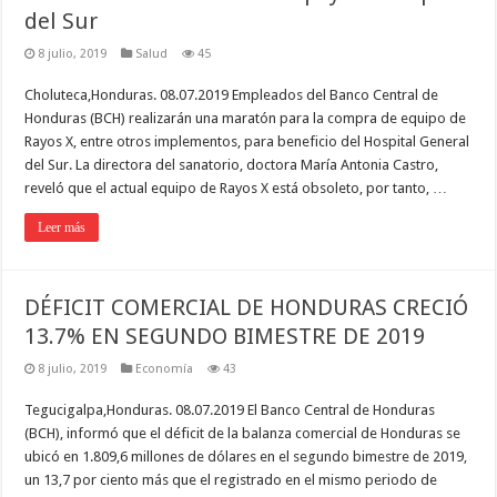
del Sur
8 julio, 2019
Salud
45
Choluteca,Honduras. 08.07.2019 Empleados del Banco Central de
Honduras (BCH) realizarán una maratón para la compra de equipo de
Rayos X, entre otros implementos, para beneficio del Hospital General
del Sur. La directora del sanatorio, doctora María Antonia Castro,
reveló que el actual equipo de Rayos X está obsoleto, por tanto, …
Leer más
DÉFICIT COMERCIAL DE HONDURAS CRECIÓ
13.7% EN SEGUNDO BIMESTRE DE 2019
8 julio, 2019
Economía
43
Tegucigalpa,Honduras. 08.07.2019 El Banco Central de Honduras
(BCH), informó que el déficit de la balanza comercial de Honduras se
ubicó en 1.809,6 millones de dólares en el segundo bimestre de 2019,
un 13,7 por ciento más que el registrado en el mismo periodo de