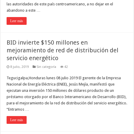
las autoridades de este país centroamericano, a no dejar en el
abandono a este …
Leer más
BID invierte $150 millones en
mejoramiento de red de distribución del
servicio energético
8 julio, 2019
Sin categoría
42
Tegucigalpa,Honduras lunes 08 julio 2019 El gerente de la Empresa
Nacional de Energía Eléctrica (ENEE), Jesús Mejía, manifestó que
ejecutan una inversión 150 millones de dólares producto de un
préstamo otorgado por el Banco Interamericano de Desarrollo (BID),
para el mejoramiento de la red de distribución del servicio energético.
“Entramos …
Leer más