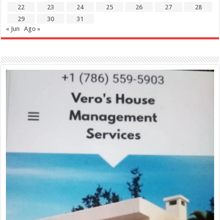
22
23
24
25
26
27
28
29
30
31
« Jun
Ago »