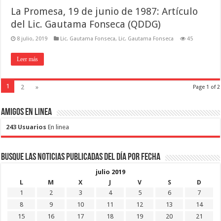
La Promesa, 19 de junio de 1987: Artículo
del Lic. Gautama Fonseca (QDDG)
8 julio, 2019
Lic. Gautama Fonseca
,
Lic. Gautama Fonseca
45
Leer más
1
2
»
Page 1 of 2
Amigos en Linea
243 Usuarios
En linea
Busque las noticias publicadas del día por fecha
julio 2019
L
M
X
J
V
S
D
1
2
3
4
5
6
7
8
9
10
11
12
13
14
15
16
17
18
19
20
21