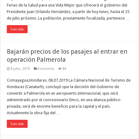
Ferias de la Salud para una Vida Mejor que ofrecerá el gobierno del
Presidente Juan Orlando Hernández, a partir de hoy lunes, hasta el 25
de julio próximo. La población, previamente focalizada, pertenece …
Leer más
Bajarán precios de los pasajes al entrar en
operación Palmerola
8 julio, 2019
Economía
84
Comayagua,Honduras. 08.07.2019 La Cámara Nacional de Turismo de
Honduras (Canaturh), concluyó que la decisión del Gobierno de
convertir a Palmerola en un aeropuerto internacional, que será
administrado por el concesionario Emco, en una alianza público-
privada, será de enorme beneficio para la capital y el país.
Actualmente la obra fija del …
Leer más