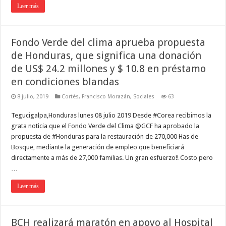
Leer más
Fondo Verde del clima aprueba propuesta
de Honduras, que significa una donación
de US$ 24.2 millones y $ 10.8 en préstamo
en condiciones blandas
8 julio, 2019
Cortés
,
Francisco Morazán
,
Sociales
63
Tegucigalpa,Honduras lunes 08 julio 2019 Desde #Corea recibimos la
grata noticia que el Fondo Verde del Clima @GCF ha aprobado la
propuesta de #Honduras para la restauración de 270,000 Has de
Bosque, mediante la generación de empleo que beneficiará
directamente a más de 27,000 familias. Un gran esfuerzo!! Costo pero
…
Leer más
BCH realizará maratón en apoyo al Hospital