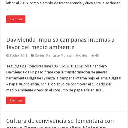
labor al 2018, como ejemplo de transparencia y ética ante la sociedad,
…
Leer más
Davivienda impulsa campañas internas a
favor del medio ambiente
8 julio, 2019
Cortés
,
Francisco Morazán
,
Sociales
48
Tegucigalpa,Honduras lunes 08 julio 2019 El Grupo Financiero
Davivienda da un paso firme con la transformación de nuevas
herramientas digitales y lanza la campaña interna bajo el lema +Digital
– Papel =Conciencia, con el objetivo de promover el cuidado del
medio ambiente y reducir el consumo de papelería en sus …
Leer más
Cultura de convivencia se fomentará con