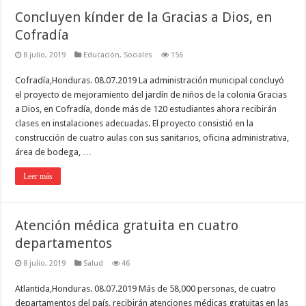
Concluyen kínder de la Gracias a Dios, en
Cofradía
8 julio, 2019
Educación
,
Sociales
156
Cofradía,Honduras. 08.07.2019 La administración municipal concluyó
el proyecto de mejoramiento del jardín de niños de la colonia Gracias
a Dios, en Cofradía, donde más de 120 estudiantes ahora recibirán
clases en instalaciones adecuadas. El proyecto consistió en la
construcción de cuatro aulas con sus sanitarios, oficina administrativa,
área de bodega, …
Leer más
Atención médica gratuita en cuatro
departamentos
8 julio, 2019
Salud
46
Atlantida,Honduras. 08.07.2019 Más de 58,000 personas, de cuatro
departamentos del país, recibirán atenciones médicas gratuitas en las