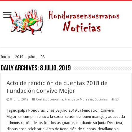
Inicio
-
2019
-
julio
-
08
Daily Archives:
8 julio, 2019
Acto de rendición de cuentas 2018 de
Fundación Convive Mejor
8 julio, 2019
Cortés
,
Economía
,
Francisco Morazán
,
Sociales
53
Tegucigalpa,Honduras lunes 08 julio 2019 La Fundación Convive
Mejor, en cumplimiento a la socialización del buen manejo y adecuada
administración de los fondos asignados, mediante su Junta Directiva,
dispusieron celebrar el Acto de Rendición de cuentas, detallando su