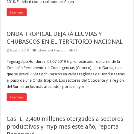
2018. El déficit comercial hondureño en …
Leer más
ONDA TROPICAL DEJARÁ LLUVIAS Y
CHUBASCOS EN EL TERRITORIO NACIONAL
8 julio, 2019
Estado del Tiempo
43
Tegucigalpa,Honduras. 08.07.2019 El pronosticador de turno de la
Comisión Permanente de Contingencias (Copeco), Jairo García, dijo
que se prevé lluvias y chubascos en varias regiones de Honduras tras
el paso de una Onda Tropical. Los sectores del Occidente y la región
del Sur serán los más afectados por la mayor …
Leer más
Casi L. 2,400 millones otorgados a sectores
productivos y mypimes este año, reporta