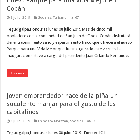
nuevo Parque para una Vida Mejor en
Copán
8 julio, 2019
Sociales
,
Turismo
67
Tegucigalpa,Honduras lunes 08 julio 2019 Más de cinco mil
pobladores de la comunidad de San Juan de Opoa, Copán disfrutará
del entretenimiento sano y esparcimiento físico que ofrecerá el nuevo
Parque para una Vida Mejor que fue inaugurado este viernes. La
inauguración estuvo a cargo del presidente Juan Orlando Hernández
…
Leer más
Joven emprendedor hace de la piña un
suculento manjar para el gusto de los
capitalinos
8 julio, 2019
Francisco Morazán
,
Sociales
53
Tegucigalpa,Honduras lunes 08 julio 2019 Fuente: HCH