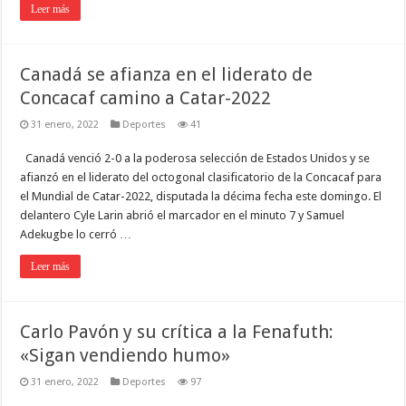
Leer más
Canadá se afianza en el liderato de
Concacaf camino a Catar-2022
31 enero, 2022
Deportes
41
Canadá venció 2-0 a la poderosa selección de Estados Unidos y se
afianzó en el liderato del octogonal clasificatorio de la Concacaf para
el Mundial de Catar-2022, disputada la décima fecha este domingo. El
delantero Cyle Larin abrió el marcador en el minuto 7 y Samuel
Adekugbe lo cerró …
Leer más
Carlo Pavón y su crítica a la Fenafuth:
«Sigan vendiendo humo»
31 enero, 2022
Deportes
97