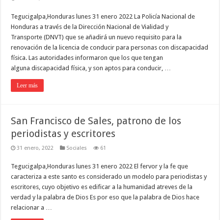
Tegucigalpa,Honduras lunes 31 enero 2022 La Policía Nacional de
Honduras a través de la Dirección Nacional de Vialidad y
Transporte (DNVT) que se añadirá un nuevo requisito para la
renovación de la licencia de conducir para personas con discapacidad
física. Las autoridades informaron que los que tengan
alguna discapacidad física, y son aptos para conducir, …
Leer más
San Francisco de Sales, patrono de los
periodistas y escritores
31 enero, 2022
Sociales
61
Tegucigalpa,Honduras lunes 31 enero 2022 El fervor y la fe que
caracteriza a este santo es considerado un modelo para periodistas y
escritores, cuyo objetivo es edificar a la humanidad atreves de la
verdad y la palabra de Dios Es por eso que la palabra de Dios hace
relacionar a …