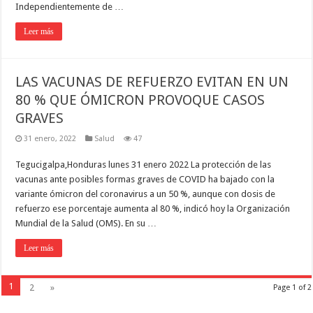
Independientemente de …
Leer más
LAS VACUNAS DE REFUERZO EVITAN EN UN
80 % QUE ÓMICRON PROVOQUE CASOS
GRAVES
31 enero, 2022
Salud
47
Tegucigalpa,Honduras lunes 31 enero 2022 La protección de las
vacunas ante posibles formas graves de COVID ha bajado con la
variante ómicron del coronavirus a un 50 %, aunque con dosis de
refuerzo ese porcentaje aumenta al 80 %, indicó hoy la Organización
Mundial de la Salud (OMS). En su …
Leer más
1
2
»
Page 1 of 2