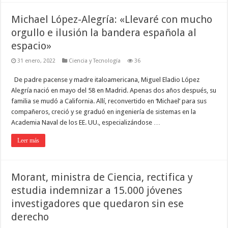
Michael López-Alegría: «Llevaré con mucho
orgullo e ilusión la bandera española al
espacio»
31 enero, 2022
Ciencia y Tecnología
36
De padre pacense y madre italoamericana, Miguel Eladio López
Alegría nació en mayo del 58 en Madrid. Apenas dos años después, su
familia se mudó a California. Allí, reconvertido en ‘Michael’ para sus
compañeros, creció y se graduó en ingeniería de sistemas en la
Academia Naval de los EE. UU., especializándose …
Leer más
Morant, ministra de Ciencia, rectifica y
estudia indemnizar a 15.000 jóvenes
investigadores que quedaron sin ese
derecho