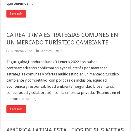
que tenemos …
Leer más
CA REAFIRMA ESTRATEGIAS COMUNES EN
UN MERCADO TURÍSTICO CAMBIANTE
31 enero, 2022
Sociales
58
Tegucigalpa,Honduras lunes 31 enero 2022 Los países
centroamericanos confirmaron ayer el interés por mantener
estrategias comunes y ofertas multidestino en un mercado turístico
cambiante y competitivo, con políticas de inclusión, equidad
económica y responsabilidad ambiental, seguridad biosanitaria,
conectividad y colaboración con la empresa privada. “Estamos en el
tiempo de sumar, …
Leer más
AMÉRICA LATINA ESTA LEJOS DE SUS METAS