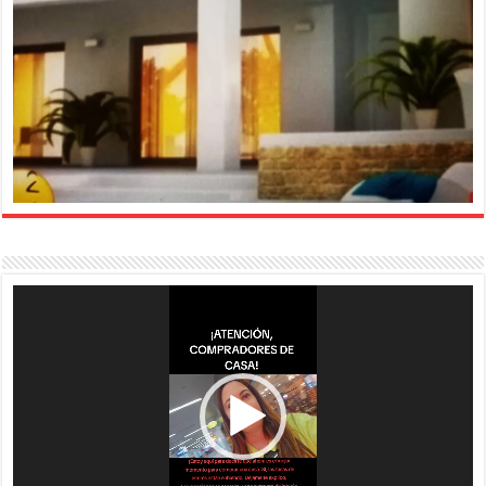
Reproductor
de
vídeo