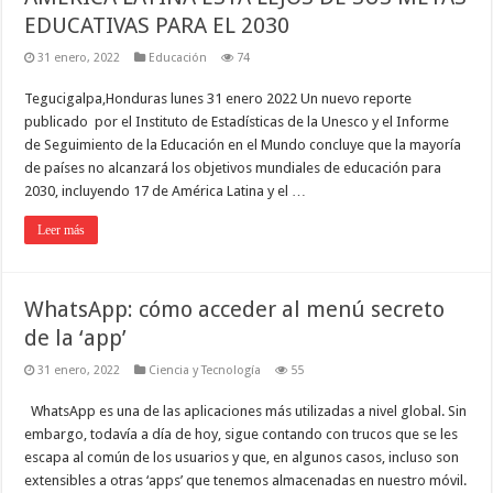
EDUCATIVAS PARA EL 2030
31 enero, 2022
Educación
74
Tegucigalpa,Honduras lunes 31 enero 2022 Un nuevo reporte
publicado por el Instituto de Estadísticas de la Unesco y el Informe
de Seguimiento de la Educación en el Mundo concluye que la mayoría
de países no alcanzará los objetivos mundiales de educación para
2030, incluyendo 17 de América Latina y el …
Leer más
WhatsApp: cómo acceder al menú secreto
de la ‘app’
31 enero, 2022
Ciencia y Tecnología
55
WhatsApp es una de las aplicaciones más utilizadas a nivel global. Sin
embargo, todavía a día de hoy, sigue contando con trucos que se les
escapa al común de los usuarios y que, en algunos casos, incluso son
extensibles a otras ‘apps’ que tenemos almacenadas en nuestro móvil.