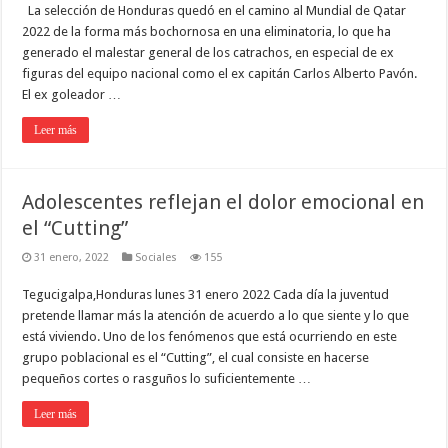
La selección de Honduras quedó en el camino al Mundial de Qatar
2022 de la forma más bochornosa en una eliminatoria, lo que ha
generado el malestar general de los catrachos, en especial de ex
figuras del equipo nacional como el ex capitán Carlos Alberto Pavón.
El ex goleador …
Leer más
Adolescentes reflejan el dolor emocional en
el “Cutting”
31 enero, 2022
Sociales
155
Tegucigalpa,Honduras lunes 31 enero 2022 Cada día la juventud
pretende llamar más la atención de acuerdo a lo que siente y lo que
está viviendo. Uno de los fenómenos que está ocurriendo en este
grupo poblacional es el “Cutting”, el cual consiste en hacerse
pequeños cortes o rasguños lo suficientemente …
Leer más