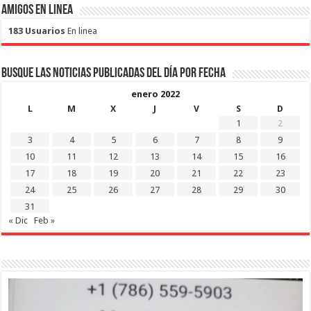
Amigos en Linea
183 Usuarios
En linea
Busque las noticias publicadas del día por fecha
enero 2022
L
M
X
J
V
S
D
1
2
3
4
5
6
7
8
9
10
11
12
13
14
15
16
17
18
19
20
21
22
23
24
25
26
27
28
29
30
31
« Dic
Feb »