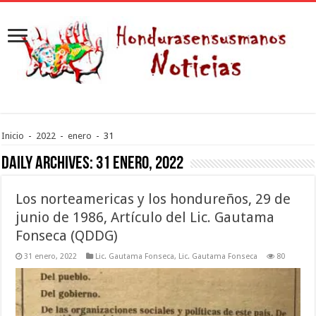
Inicio
-
2022
-
enero
-
31
Daily Archives:
31 enero, 2022
Los norteamericas y los hondureños, 29 de
junio de 1986, Artículo del Lic. Gautama
Fonseca (QDDG)
31 enero, 2022
Lic. Gautama Fonseca
,
Lic. Gautama Fonseca
80