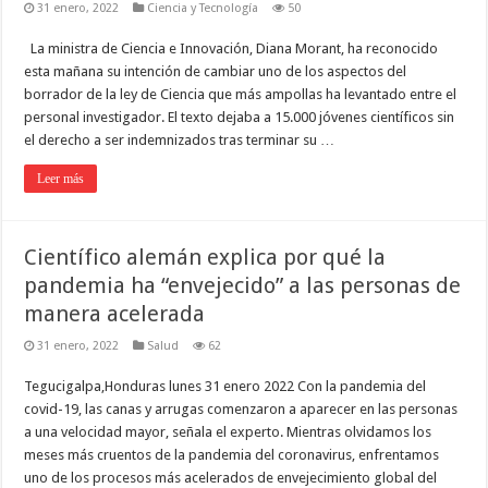
31 enero, 2022
Ciencia y Tecnología
50
La ministra de Ciencia e Innovación, Diana Morant, ha reconocido
esta mañana su intención de cambiar uno de los aspectos del
borrador de la ley de Ciencia que más ampollas ha levantado entre el
personal investigador. El texto dejaba a 15.000 jóvenes científicos sin
el derecho a ser indemnizados tras terminar su …
Leer más
Científico alemán explica por qué la
pandemia ha “envejecido” a las personas de
manera acelerada
31 enero, 2022
Salud
62
Tegucigalpa,Honduras lunes 31 enero 2022 Con la pandemia del
covid-19, las canas y arrugas comenzaron a aparecer en las personas
a una velocidad mayor, señala el experto. Mientras olvidamos los
meses más cruentos de la pandemia del coronavirus, enfrentamos
uno de los procesos más acelerados de envejecimiento global del