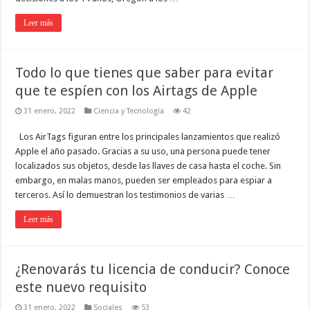
Leer más
Todo lo que tienes que saber para evitar
que te espíen con los Airtags de Apple
31 enero, 2022
Ciencia y Tecnología
42
Los AirTags figuran entre los principales lanzamientos que realizó
Apple el año pasado. Gracias a su uso, una persona puede tener
localizados sus objetos, desde las llaves de casa hasta el coche. Sin
embargo, en malas manos, pueden ser empleados para espiar a
terceros. Así lo demuestran los testimonios de varias …
Leer más
¿Renovarás tu licencia de conducir? Conoce
este nuevo requisito
31 enero, 2022
Sociales
53