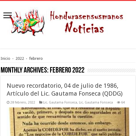
Inicio
-
2022
-
febrero
Monthly Archives:
febrero 2022
Nuevo recordatorio, 04 de julio de 1986,
Artículo del Lic. Gautama Fonseca (QDDG)
28 febrero, 2022
Lic. Gautama Fonseca
,
Lic. Gautama Fonseca
64