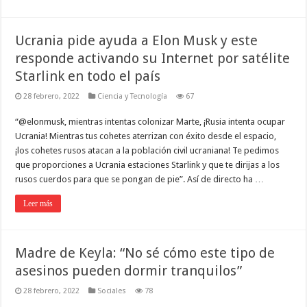
Ucrania pide ayuda a Elon Musk y este
responde activando su Internet por satélite
Starlink en todo el país
28 febrero, 2022
Ciencia y Tecnología
67
“@elonmusk, mientras intentas colonizar Marte, ¡Rusia intenta ocupar
Ucrania! Mientras tus cohetes aterrizan con éxito desde el espacio,
¡los cohetes rusos atacan a la población civil ucraniana! Te pedimos
que proporciones a Ucrania estaciones Starlink y que te dirijas a los
rusos cuerdos para que se pongan de pie”. Así de directo ha …
Leer más
Madre de Keyla: “No sé cómo este tipo de
asesinos pueden dormir tranquilos”
28 febrero, 2022
Sociales
78