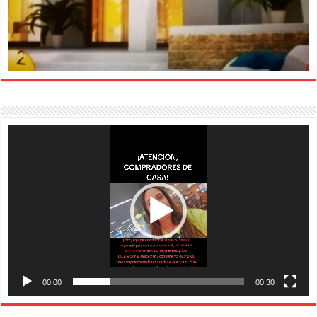
Reproductor
de
vídeo
00:00
00:30