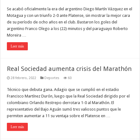
Se acabó oficialmente la era del argentino Diego Martín Vázquez en el
Motagua y con un triunfo 2-0 ante Platense, sin mostrar la mejor cara
de su período de ocho años en el club. Bastaron los goles del
argentino Franco Olego a los (22) minutos y del paraguayo Roberto
Moreira …
Leer más
Real Sociedad aumenta crisis del Marathón
28 febrero, 2022
Deportes
60
Técnico que debuta gana. Adagio que se cumplió en el estadio
Francisco Martínez Durón, luego que la Real Sociedad dirigido por el
colombiano Orlando Restrepo derrotara 1-0 al Marathón. El
representativo del Bajo Aguán sumó tres valiosos puntos que le
permiten aumentar a 11 su ventaja sobre el Platense en …
Leer más