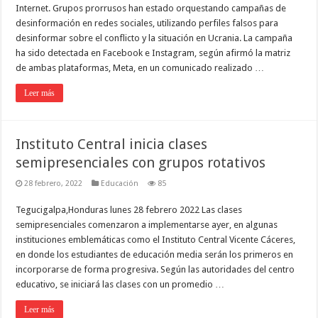
Internet. Grupos prorrusos han estado orquestando campañas de
desinformación en redes sociales, utilizando perfiles falsos para
desinformar sobre el conflicto y la situación en Ucrania. La campaña
ha sido detectada en Facebook e Instagram, según afirmó la matriz
de ambas plataformas, Meta, en un comunicado realizado …
Leer más
Instituto Central inicia clases
semipresenciales con grupos rotativos
28 febrero, 2022
Educación
85
Tegucigalpa,Honduras lunes 28 febrero 2022 Las clases
semipresenciales comenzaron a implementarse ayer, en algunas
instituciones emblemáticas como el Instituto Central Vicente Cáceres,
en donde los estudiantes de educación media serán los primeros en
incorporarse de forma progresiva. Según las autoridades del centro
educativo, se iniciará las clases con un promedio …
Leer más