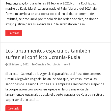
Tegucigalpa,Honduras lunes 28 febrero 2022 Norma Rodríguez,
madre de Keyla Martínez, asesinada el 7 de febrero del 2021, de
forma misteriosa en una posta policial, en el departamento de
Intibucá, se pronunció por medio de las redes sociales, en donde
exigió justicia para su extinta hija. “Te arrebataron de mi …
Leer más
Los lanzamientos espaciales también
sufren el conflicto Ucrania-Rusia
28 febrero, 2022
Ciencia y Tecnología
49
El director General de la Agencia Espacial Federal Rusa (Roscosmos),
Dmitri Olegovich Rogozin, ha anunciado que, “en respuesta a las
sanciones de la Unión Europea a sus empresas, Roscosmos suspende
la cooperación con socios europeos en la organización de
lanzamientos espaciales desde el puerto espacial de Kourou y retira a
su personal”. En total …
Leer más