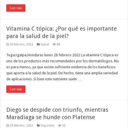
Leer más
Vitamina C tópica: ¿Por qué es importante
para la salud de la piel?
28 febrero, 2022
Salud
88
Tegucigalpa,Honduras lunes 28 febrero 2022 La vitamina C tópica es
uno de los productos más recomendados por los dermatólogos. No
es para menos, ya que existe suficiente evidencia de los beneficios
que aporta a la salud de la piel. De hecho, tiene una amplia variedad
de aplicaciones. Si bien este nutriente suele …
Leer más
Diego se despide con triunfo, mientras
Maradiaga se hunde con Platense
28 febrero, 2022
Deportes
52