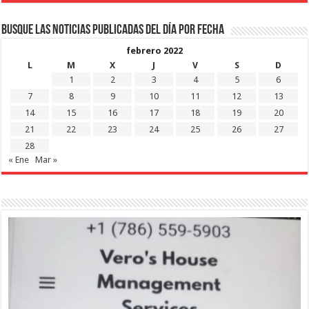
Busque las noticias publicadas del día por fecha
febrero 2022
L
M
X
J
V
S
D
1
2
3
4
5
6
7
8
9
10
11
12
13
14
15
16
17
18
19
20
21
22
23
24
25
26
27
28
« Ene
Mar »