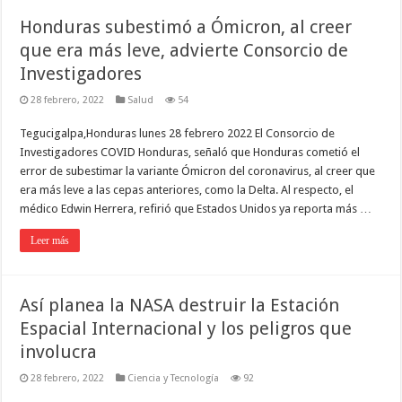
Honduras subestimó a Ómicron, al creer
que era más leve, advierte Consorcio de
Investigadores
28 febrero, 2022
Salud
54
Tegucigalpa,Honduras lunes 28 febrero 2022 El Consorcio de
Investigadores COVID Honduras, señaló que Honduras cometió el
error de subestimar la variante Ómicron del coronavirus, al creer que
era más leve a las cepas anteriores, como la Delta. Al respecto, el
médico Edwin Herrera, refirió que Estados Unidos ya reporta más …
Leer más
Así planea la NASA destruir la Estación
Espacial Internacional y los peligros que
involucra
28 febrero, 2022
Ciencia y Tecnología
92