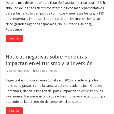
Durante más de veinte años la Estación Espacial Internacional (ISS) ha
sido uno de los hitos científicos y tecnológicos más representativos
del ser humano. En tiempos de conflictos y amenazas bélicas, la ISS
nos recuerda la importancia de la colaboración internacional. Las
cinco grandes agencias espaciales, NASA (Estados Unidos),
Roscosmos …
Leer más
Noticias negativas sobre Honduras
impactan en el turismo y la inversión
28 febrero, 2022
Sociales
66
Tegucigalpa,Honduras lunes 28 febrero 2022 consideró que las
noticias negativas, como la captura del expresidente Juan Orlando
Hernández, dañan la imagen del país e impactan en el turismo y las
inversiones. Marinakys explicó que el turismo se ve afectado porque
depende de la percepción de cómo ven el país en …
Leer más