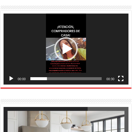
Reproductor
de
vídeo
00:00
00:30