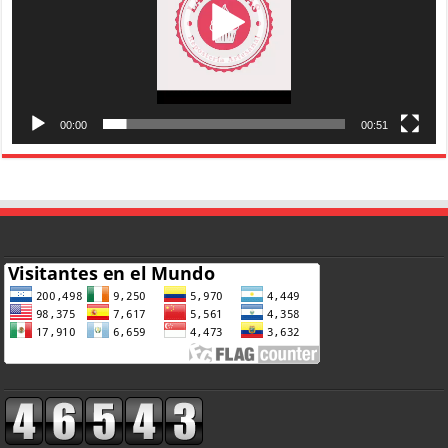
00:00
00:51