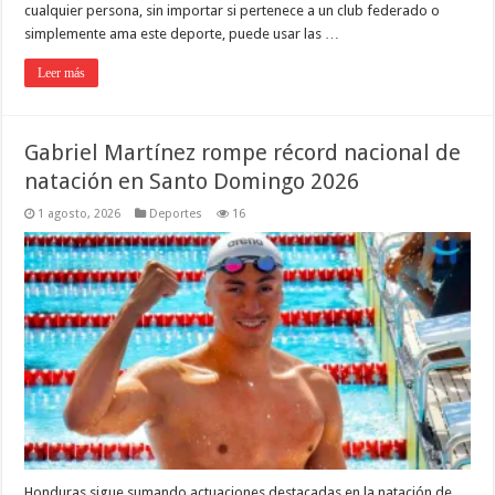
cualquier persona, sin importar si pertenece a un club federado o
simplemente ama este deporte, puede usar las …
Leer más
Gabriel Martínez rompe récord nacional de
natación en Santo Domingo 2026
1 agosto, 2026
Deportes
16
Honduras sigue sumando actuaciones destacadas en la natación de