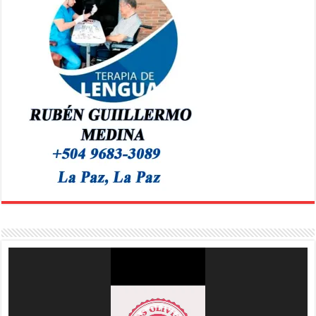
Reproductor
de
vídeo