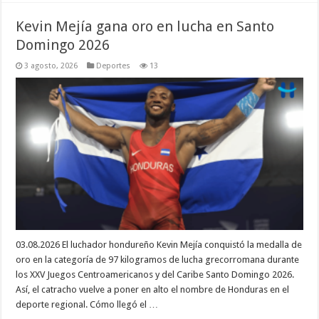
Kevin Mejía gana oro en lucha en Santo
Domingo 2026
3 agosto, 2026
Deportes
13
03.08.2026 El luchador hondureño Kevin Mejía conquistó la medalla de
oro en la categoría de 97 kilogramos de lucha grecorromana durante
los XXV Juegos Centroamericanos y del Caribe Santo Domingo 2026.
Así, el catracho vuelve a poner en alto el nombre de Honduras en el
deporte regional. Cómo llegó el …