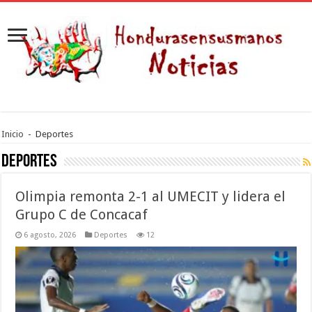
Inicio
-
Deportes
Deportes
Olimpia remonta 2-1 al UMECIT y lidera el
Grupo C de Concacaf
6 agosto, 2026
Deportes
12