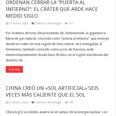
ORDENAN CERRAR LA “PUERTA AL
INFIERNO”: EL CRÁTER QUE ARDE HACE
MEDIO SIGLO
21 enero, 2022
Ciencia y Tecnología
111
Por órdenes directas del presidente de Turkmenistán, la gigantesca
llama de gas natural, conocida como “puerta al infierno”, que emerge
desde un cráter en esta región de Asia central, será extinguida. El
fenómeno, también conocido como pozo de Darvaza, arde
ininterrumpidamente desde hace 50 años en la región meridional del
desierto de …
Leer más
CHINA CREÓ UN «SOL ARTIFICIAL» SEIS
VECES MÁS CALIENTE QUE EL SOL
21 enero, 2022
Ciencia y Tecnología
158
China logró un inédito avance en el campo de la energía nuclear, con