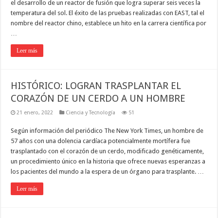
el desarrollo de un reactor de fusión que logra superar seis veces la
temperatura del sol. El éxito de las pruebas realizadas con EAST, tal el
nombre del reactor chino, establece un hito en la carrera científica por
…
Leer más
HISTÓRICO: LOGRAN TRASPLANTAR EL
CORAZÓN DE UN CERDO A UN HOMBRE
21 enero, 2022
Ciencia y Tecnología
51
Según información del periódico The New York Times, un hombre de
57 años con una dolencia cardíaca potencialmente mortífera fue
trasplantado con el corazón de un cerdo, modificado genéticamente,
un procedimiento único en la historia que ofrece nuevas esperanzas a
los pacientes del mundo a la espera de un órgano para trasplante. …
Leer más