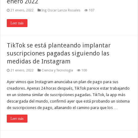
enero 2022
21 enero, 2022
Ing Oscar Lanza Rosales
107
Leer más
TikTok se está planteando implantar
suscripciones pagadas siguiendo las
medidas de Instagram
21 enero, 2022
Ciencia y Tecnología
100
Ayer vimos que Instagram anunciaba un plan de pago para sus
creadores. Apenas 24 horas después, TikTok parece estar trabajando
en un sistema similar de suscripciones pagadas. TikTok, la app más
descargada del mundo, confirmó ayer que está probando un sistema
de suscripciones de pago, allanando el camino para que los …
Leer más