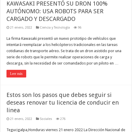
KAWASAKI PRESENTÓ SU DRON 100%
AUTÓNOMO: USA ROBOTS PARA SER
CARGADO Y DESCARGADO
21 enero, 2022
Ciencia y Tecnología
96
La firma Kawasaki presentó un nuevo prototipo de vehículos que
intentará reemplazar a los helicópteros tradicionales en las tareas
cotidianas de transporte aéreo. Se trata de un dron asistido por una
serie de robots que le permite realizar operaciones de carga y
descarga, sin la necesidad de ser comandados por un piloto en …
Leer más
Estos son los pasos que debes seguir si
deseas renovar tu licencia de conducir en
linea
21 enero, 2022
Sociales
276
Tegucigalpa,Honduras viernes 21 enero 2022 La Dirección Nacional de