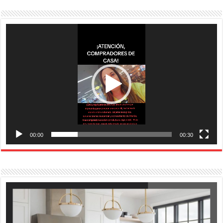
Reproductor
de
vídeo
00:00
00:30