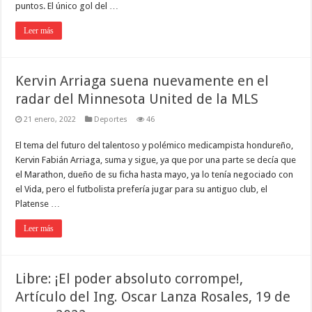
puntos. El único gol del …
Leer más
Kervin Arriaga suena nuevamente en el
radar del Minnesota United de la MLS
21 enero, 2022
Deportes
46
El tema del futuro del talentoso y polémico medicampista hondureño,
Kervin Fabián Arriaga, suma y sigue, ya que por una parte se decía que
el Marathon, dueño de su ficha hasta mayo, ya lo tenía negociado con
el Vida, pero el futbolista prefería jugar para su antiguo club, el
Platense …
Leer más
Libre: ¡El poder absoluto corrompe!,
Artículo del Ing. Oscar Lanza Rosales, 19 de