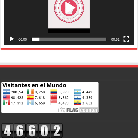
00:00
00:51