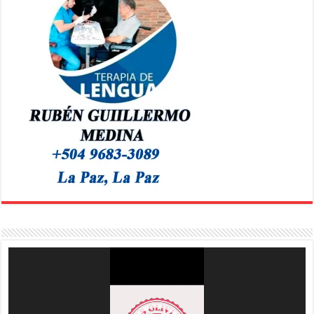
Reproductor
de
vídeo