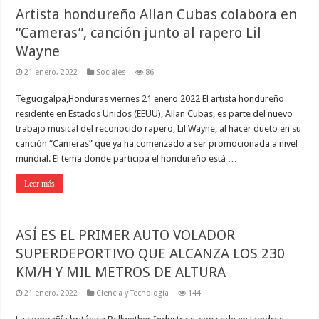
Artista hondureño Allan Cubas colabora en
“Cameras”, canción junto al rapero Lil
Wayne
21 enero, 2022
Sociales
86
Tegucigalpa,Honduras viernes 21 enero 2022 El artista hondureño
residente en Estados Unidos (EEUU), Allan Cubas, es parte del nuevo
trabajo musical del reconocido rapero, Lil Wayne, al hacer dueto en su
canción “Cameras” que ya ha comenzado a ser promocionada a nivel
mundial. El tema donde participa el hondureño está …
Leer más
ASÍ ES EL PRIMER AUTO VOLADOR
SUPERDEPORTIVO QUE ALCANZA LOS 230
KM/H Y MIL METROS DE ALTURA
21 enero, 2022
Ciencia y Tecnología
144