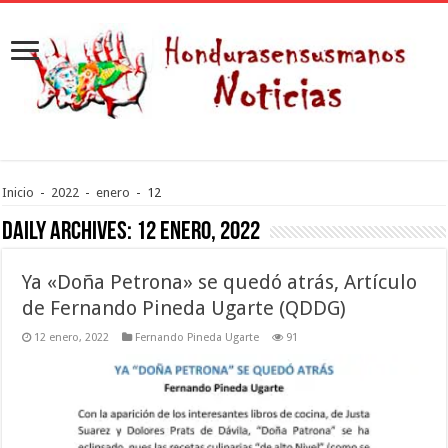
Inicio
-
2022
-
enero
-
12
Daily Archives:
12 enero, 2022
Ya «Doña Petrona» se quedó atrás, Artículo
de Fernando Pineda Ugarte (QDDG)
12 enero, 2022
Fernando Pineda Ugarte
91