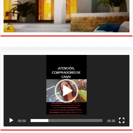
Reproductor
de
vídeo
00:00
00:30