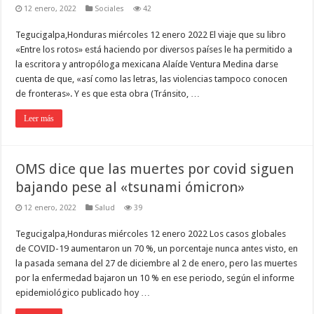
12 enero, 2022
Sociales
42
Tegucigalpa,Honduras miércoles 12 enero 2022 El viaje que su libro
«Entre los rotos» está haciendo por diversos países le ha permitido a
la escritora y antropóloga mexicana Alaíde Ventura Medina darse
cuenta de que, «así como las letras, las violencias tampoco conocen
de fronteras». Y es que esta obra (Tránsito, …
Leer más
OMS dice que las muertes por covid siguen
bajando pese al «tsunami ómicron»
12 enero, 2022
Salud
39
Tegucigalpa,Honduras miércoles 12 enero 2022 Los casos globales
de COVID-19 aumentaron un 70 %, un porcentaje nunca antes visto, en
la pasada semana del 27 de diciembre al 2 de enero, pero las muertes
por la enfermedad bajaron un 10 % en ese periodo, según el informe
epidemiológico publicado hoy …