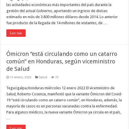
las actividades económicas más importantes del país durante la
gestión del actual Gobierno, aportando un ingreso de divisas
estimado en más de 3.800 millones dólares desde 2014. Lo anterior
fue producto de la llegada de 14 millones de visitantes, de …
Leer más
Ómicron “está circulando como un catarro
común” en Honduras, según viceministro
de Salud
12 enero, 2022
Salud
73
Tegucigalpa,Honduras miércoles 12 enero 2022 El viceministro de
Salud, Roberto Cosenza, manifestó que la variante Ómicron del Covid-
19 “está circulando como un catarro común”, en Honduras, además, la
mayoría de casos es en personas vacunadas contra la enfermedad.
Para algunos médicos, la nueva variante Ómicron ya circula en el país,
…
Leer más