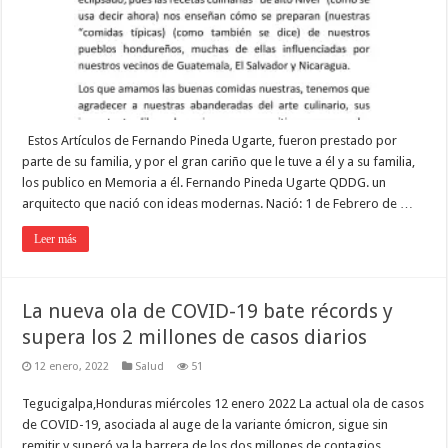
Estos Artículos de Fernando Pineda Ugarte, fueron prestado por
parte de su familia, y por el gran cariño que le tuve a él y a su familia,
los publico en Memoria a él. Fernando Pineda Ugarte QDDG. un
arquitecto que nació con ideas modernas. Nació: 1 de Febrero de …
Leer más
La nueva ola de COVID-19 bate récords y
supera los 2 millones de casos diarios
12 enero, 2022
Salud
51
Tegucigalpa,Honduras miércoles 12 enero 2022 La actual ola de casos
de COVID-19, asociada al auge de la variante ómicron, sigue sin
remitir y superó ya la barrera de los dos millones de contagios