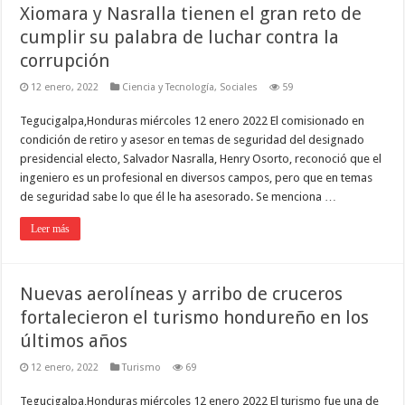
Xiomara y Nasralla tienen el gran reto de
cumplir su palabra de luchar contra la
corrupción
12 enero, 2022
Ciencia y Tecnología
,
Sociales
59
Tegucigalpa,Honduras miércoles 12 enero 2022 El comisionado en
condición de retiro y asesor en temas de seguridad del designado
presidencial electo, Salvador Nasralla, Henry Osorto, reconoció que el
ingeniero es un profesional en diversos campos, pero que en temas
de seguridad sabe lo que él le ha asesorado. Se menciona …
Leer más
Nuevas aerolíneas y arribo de cruceros
fortalecieron el turismo hondureño en los
últimos años
12 enero, 2022
Turismo
69
Tegucigalpa,Honduras miércoles 12 enero 2022 El turismo fue una de