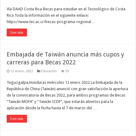
Vía DAAD Costa Rica Becas para estudiar en el Tecnológico de Costa
Rica Toda la información en el siguiente enlace:
https://www.tec.ac.cr/becas-programa-regional…
Leer más
Embajada de Taiwán anuncia más cupos y
carreras para Becas 2022
12 enero, 2022
Educación
59
Tegucigalpa,Honduras miércoles 12 enero 2022 La Embajada de la
República de China (Taiwán) anunció con gran satisfacción la apertura
de la convocatoria de Becas 2022, para ambos programas de Becas
”Taiwán MOFA” y “Taiwán ICDF”, que estarán abiertos para la
aplicación desde la fecha hasta el 7 de marzo del …
Leer más