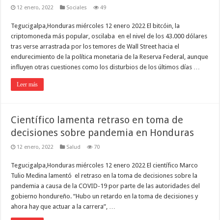
12 enero, 2022
Sociales
49
Tegucigalpa,Honduras miércoles 12 enero 2022 El bitcóin, la
criptomoneda más popular, oscilaba en el nivel de los 43.000 dólares
tras verse arrastrada por los temores de Wall Street hacia el
endurecimiento de la política monetaria de la Reserva Federal, aunque
influyen otras cuestiones como los disturbios de los últimos días …
Leer más
Científico lamenta retraso en toma de
decisiones sobre pandemia en Honduras
12 enero, 2022
Salud
70
Tegucigalpa,Honduras miércoles 12 enero 2022 El científico Marco
Tulio Medina lamentó el retraso en la toma de decisiones sobre la
pandemia a causa de la COVID-19 por parte de las autoridades del
gobierno hondureño. “Hubo un retardo en la toma de decisiones y
ahora hay que actuar a la carrera”, …