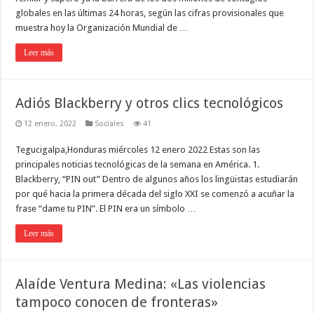
globales en las últimas 24 horas, según las cifras provisionales que
muestra hoy la Organización Mundial de …
Leer más
Adiós Blackberry y otros clics tecnológicos
12 enero, 2022
Sociales
41
Tegucigalpa,Honduras miércoles 12 enero 2022 Estas son las
principales noticias tecnológicas de la semana en América. 1.
Blackberry, “PIN out” Dentro de algunos años los lingüistas estudiarán
por qué hacia la primera década del siglo XXI se comenzó a acuñar la
frase “dame tu PIN”. El PIN era un símbolo …
Leer más
Alaíde Ventura Medina: «Las violencias
tampoco conocen de fronteras»