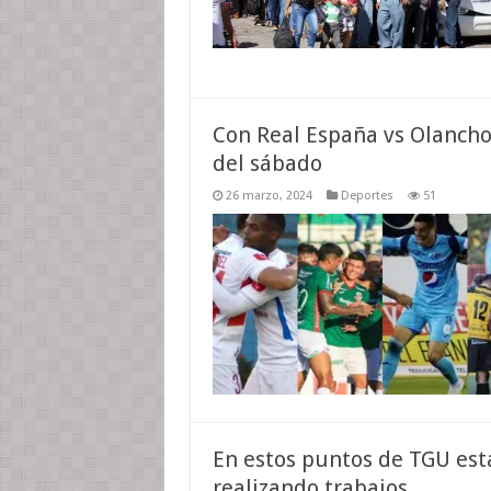
Con Real España vs Olancho 
del sábado
26 marzo, 2024
Deportes
51
En estos puntos de TGU est
realizando trabajos