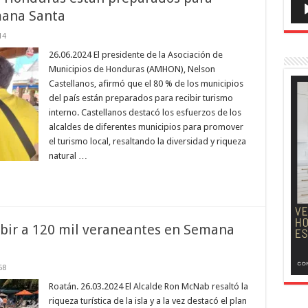
emana Santa
14
26.06.2024 El presidente de la Asociación de
Municipios de Honduras (AMHON), Nelson
Castellanos, afirmó que el 80 % de los municipios
del país están preparados para recibir turismo
interno. Castellanos destacó los esfuerzos de los
alcaldes de diferentes municipios para promover
el turismo local, resaltando la diversidad y riqueza
natural …
ibir a 120 mil veraneantes en Semana
68
Roatán. 26.03.2024 El Alcalde Ron McNab resaltó la
riqueza turística de la isla y a la vez destacó el plan