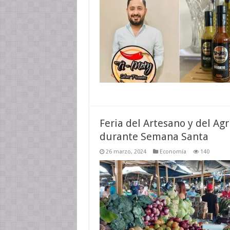
Feria del Artesano y del Agr
durante Semana Santa
26 marzo, 2024
Economía
140