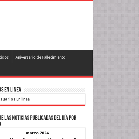
cidos
Aniversario de Fallecimiento
s en Linea
Usuarios
En linea
e las noticias publicadas del día por
a
marzo 2024