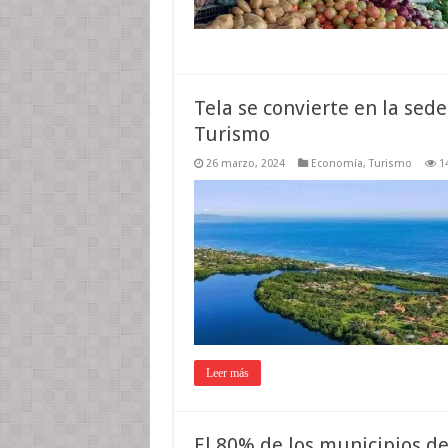
Tela se convierte en la sed
Turismo
26 marzo, 2024
Economía
,
Turismo
1
Leer más
El 80% de los municipios d