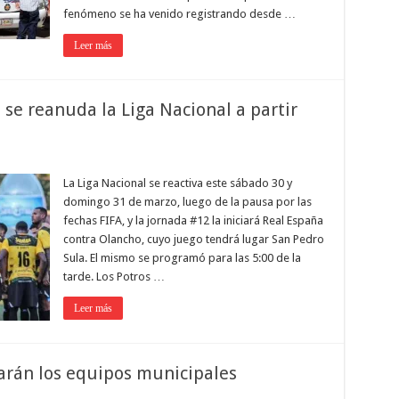
fenómeno se ha venido registrando desde …
Leer más
se reanuda la Liga Nacional a partir
La Liga Nacional se reactiva este sábado 30 y
domingo 31 de marzo, luego de la pausa por las
fechas FIFA, y la jornada #12 la iniciará Real España
contra Olancho, cuyo juego tendrá lugar San Pedro
Sula. El mismo se programó para las 5:00 de la
tarde. Los Potros …
Leer más
arán los equipos municipales