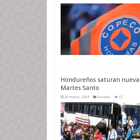
Hondureños saturan nueva
Martes Santo
26 marzo, 2024
Sociales
57