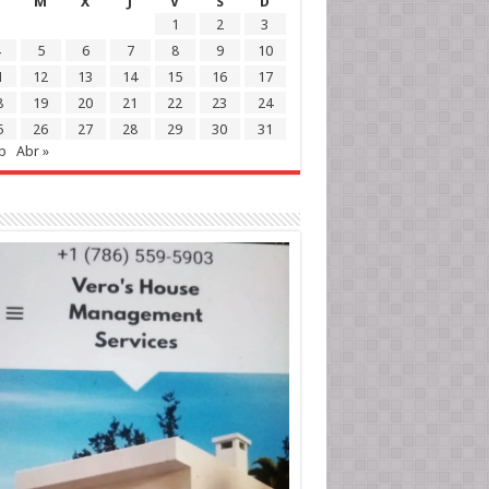
M
X
J
V
S
D
1
2
3
5
6
7
8
9
10
1
12
13
14
15
16
17
8
19
20
21
22
23
24
5
26
27
28
29
30
31
b
Abr »