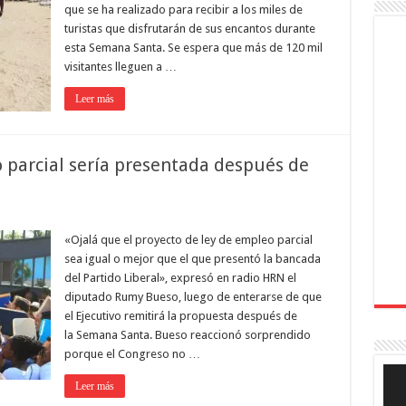
que se ha realizado para recibir a los miles de
turistas que disfrutarán de sus encantos durante
esta Semana Santa. Se espera que más de 120 mil
visitantes lleguen a …
Leer más
 parcial sería presentada después de
«Ojalá que el proyecto de ley de empleo parcial
sea igual o mejor que el que presentó la bancada
del Partido Liberal», expresó en radio HRN el
diputado Rumy Bueso, luego de enterarse de que
el Ejecutivo remitirá la propuesta después de
la Semana Santa. Bueso reaccionó sorprendido
porque el Congreso no …
Rep
de
Leer más
víde