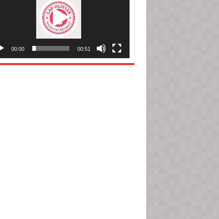
00:00
00:51