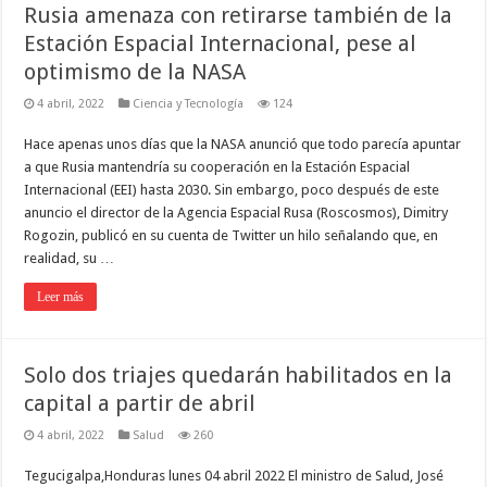
Rusia amenaza con retirarse también de la
Estación Espacial Internacional, pese al
optimismo de la NASA
4 abril, 2022
Ciencia y Tecnología
124
Hace apenas unos días que la NASA anunció que todo parecía apuntar
a que Rusia mantendría su cooperación en la Estación Espacial
Internacional (EEI) hasta 2030. Sin embargo, poco después de este
anuncio el director de la Agencia Espacial Rusa (Roscosmos), Dimitry
Rogozin, publicó en su cuenta de Twitter un hilo señalando que, en
realidad, su …
Leer más
Solo dos triajes quedarán habilitados en la
capital a partir de abril
4 abril, 2022
Salud
260
Tegucigalpa,Honduras lunes 04 abril 2022 El ministro de Salud, José