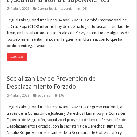
4 abril, 2022
Guerra Rusia - Ucrania
108
Tegucigalpa,Honduras lunes 04 abril 2022 El Comité Internacional de
la Cruz Roja (CICR) informó hoy de que ha logrado visitar la ciudad de
Irpin, en los suburbios occidentales de Kiev y escenario de algunos de
los peores enfrentamientos en la guerra en Ucrania, con lo que ha
podido entregar ayuda …
Leer más
Socializan Ley de Prevención de
Desplazamiento Forzado
4 abril, 2022
Sociales
136
Tegucigalpa,Honduras lunes 04 abril 2022 El Congreso Nacional, a
través de la Comisión de Justicia y Derechos Humanos y la Comisión
Especial de Migración, socializó el proyecto de Ley de Prevención de
Desplazamiento Forzado, con la secretaria de Derechos Humanos,
Natalie Roque y representantes de la Secretaría de Gobernación y …