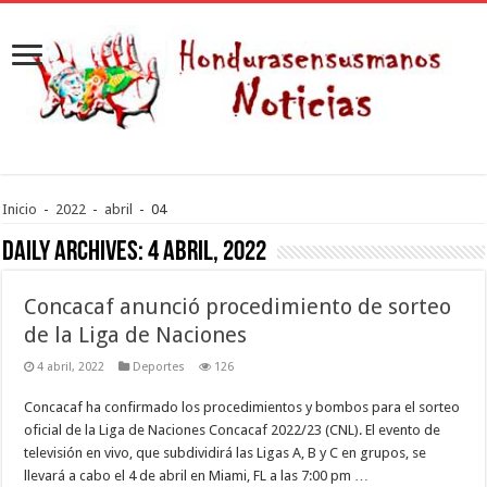
Inicio
-
2022
-
abril
-
04
Daily Archives:
4 abril, 2022
Concacaf anunció procedimiento de sorteo
de la Liga de Naciones
4 abril, 2022
Deportes
126
Concacaf ha confirmado los procedimientos y bombos para el sorteo
oficial de la Liga de Naciones Concacaf 2022/23 (CNL). El evento de
televisión en vivo, que subdividirá las Ligas A, B y C en grupos, se
llevará a cabo el 4 de abril en Miami, FL a las 7:00 pm …