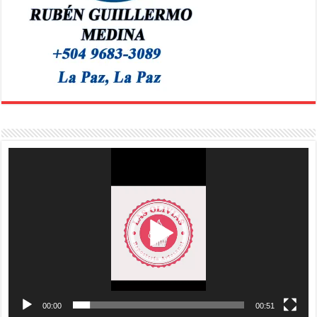
Reproductor
de
vídeo
00:00
00:51