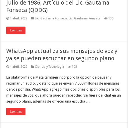
julio de 1986, Artículo del Lic. Gautama
Fonseca (QDDG)
4 abril, 2022
Lic. Gautama Fonseca
,
Lic. Gautama Fonseca
135
Leer más
WhatsApp actualiza sus mensajes de voz y
ya se pueden escuchar en segundo plano
4 abril, 2022
Ciencia y Tecnología
108
La plataforma de Meta también incorporó la opción de pausar y
retomar un audio, y detalló que se envían 7.000 millones de mensajes
de voz por día. WhatsApp agregó más opciones disponibles para los
mensajes de voz, que ahora pueden reproducirse fuera del chat en un
segundo plano, además de ofrecer una escucha …
Leer más