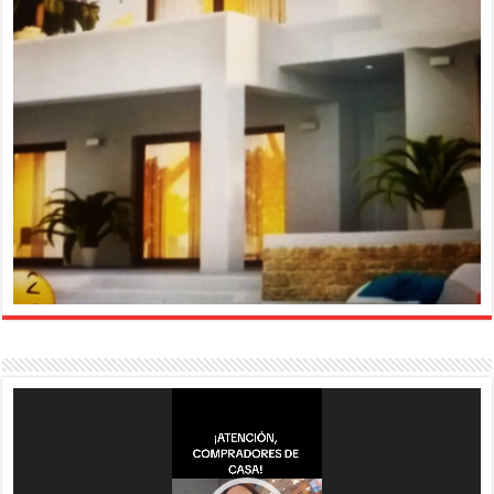
Reproductor
de
vídeo