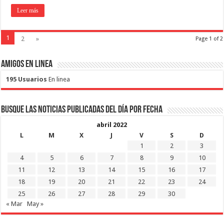
Leer más
1
2
»
Page 1 of 2
Amigos en Linea
195 Usuarios
En linea
Busque las noticias publicadas del día por fecha
abril 2022
L
M
X
J
V
S
D
1
2
3
4
5
6
7
8
9
10
11
12
13
14
15
16
17
18
19
20
21
22
23
24
25
26
27
28
29
30
« Mar
May »