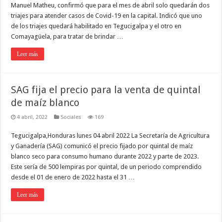
Manuel Matheu, confirmó que para el mes de abril solo quedarán dos
triajes para atender casos de Covid-19 en la capital. Indicó que uno
de los triajes quedará habilitado en Tegucigalpa y el otro en
Comayagüela, para tratar de brindar …
Leer más
SAG fija el precio para la venta de quintal
de maíz blanco
4 abril, 2022
Sociales
169
Tegucigalpa,Honduras lunes 04 abril 2022 La Secretaría de Agricultura
y Ganadería (SAG) comunicó el precio fijado por quintal de maíz
blanco seco para consumo humano durante 2022 y parte de 2023.
Este sería de 500 lempiras por quintal, de un periodo comprendido
desde el 01 de enero de 2022 hasta el 31 …
Leer más