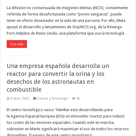
La difusión no consensuada de imágenes íntimas (NCII), comúnmente
referida de forma desafortunada como “porno venganza”, puede
tener un efecto devastador en la vida de una persona. Por ello, Meta
apoyó el desarrollo y lanzamiento de StopNCII.org, de la Revenge
Porn Helpline de Reino Unido, una plataforma que usa la tecnología …
Leer más
Una empresa española desarrolla un
reactor para convertir la orina y los
desechos de los astronautas en
combustible
4 abril, 2022
Ciencia y Tecnología
96
El centro tecnológico vasco Tekniker está desarrollando para
la Agencia Espacial Europea (ESA) un innovador reactor para reducir
los costes de las misiones espaciales. Cuando esté en marcha,
sobrevivir en Marte significará maximizar el uso de todos los recursos
disponibles. El equipo de este centro tecnológico