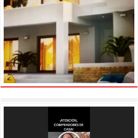
Reproductor
de
vídeo