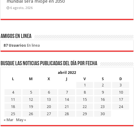
mundial será miope en 2050
6 agosto, 2026
Amigos en Linea
87 Usuarios
En linea
Busque las noticias publicadas del día por fecha
abril 2022
L
M
X
J
V
S
D
1
2
3
4
5
6
7
8
9
10
11
12
13
14
15
16
17
18
19
20
21
22
23
24
25
26
27
28
29
30
« Mar
May »