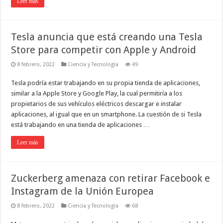
Leer más
Tesla anuncia que está creando una Tesla
Store para competir con Apple y Android
8 febrero, 2022
Ciencia y Tecnología
49
Tesla podría estar trabajando en su propia tienda de aplicaciones,
similar a la Apple Store y Google Play, la cual permitiría a los
propietarios de sus vehículos eléctricos descargar e instalar
aplicaciones, al igual que en un smartphone. La cuestión de si Tesla
está trabajando en una tienda de aplicaciones …
Leer más
Zuckerberg amenaza con retirar Facebook e
Instagram de la Unión Europea
8 febrero, 2022
Ciencia y Tecnología
68