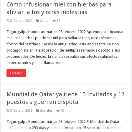
Cómo infusionar miel con hierbas para
aliviar la tos y otras molestias
8 febrero, 2022
Salud
61
Tegucigalpa,Honduras martes 08 febrero 2022 Aprender a infusionar
miel con hierbas puede ser útil para paliar la tos y otros síntomas
típicos del resfriado. Desde la antigüedad, este endulzante ha sido
protagonista en la elaboración de múltiples remedios debido a sus
propiedades. De hecho, la ciencia respalda sus efectos calmantes,
expectorantes y antiinflamatorios. …
Leer más
Mundial de Qatar ya tiene 15 invitados y 17
puestos siguen en disputa
8 febrero, 2022
Sociales
40
Tegucigalpa,Honduras martes 08 febrero 2022 El Mundial de Qatar
está a tan solo 293 días y hasta la fecha solo 15 selecciones tienen un