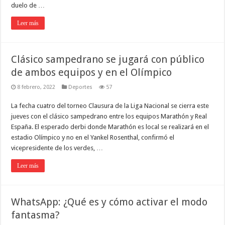
duelo de …
Leer más
Clásico sampedrano se jugará con público
de ambos equipos y en el Olímpico
8 febrero, 2022
Deportes
57
La fecha cuatro del torneo Clausura de la Liga Nacional se cierra este
jueves con el clásico sampedrano entre los equipos Marathón y Real
España. El esperado derbi donde Marathón es local se realizará en el
estadio Olímpico y no en el Yankel Rosenthal, confirmó el
vicepresidente de los verdes, …
Leer más
WhatsApp: ¿Qué es y cómo activar el modo
fantasma?