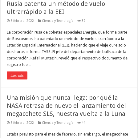
Rusia patenta un método de vuelo
ultrarrápido a la EEI
8 febrero, 2022
Ciencia y Tecnología
37
La corporación rusa de cohetes espaciales Energía, que forma parte
de Roscosmos, ha patentado un método de vuelo ultrarrápido a la
Estación Espacial Internacional (EEI), haciendo que el viaje dure solo
dos horas, informa TASS. El jefe del departamento de balística de la
corporación, Rafail Murtazin, reveló que el respectivo documento de
registro fue …
Leer más
Una misión que nunca llega: por qué la
NASA retrasa de nuevo el lanzamiento del
megacohete SLS, nuestra vuelta a la Luna
8 febrero, 2022
Ciencia y Tecnología
44
Estaba previsto para el mes de febrero, sin embargo, el megacohete