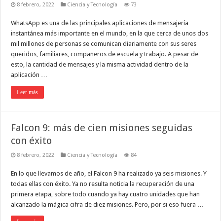
8 febrero, 2022
Ciencia y Tecnología
73
WhatsApp es una de las principales aplicaciones de mensajería
instantánea más importante en el mundo, en la que cerca de unos dos
mil millones de personas se comunican diariamente con sus seres
queridos, familiares, compañeros de escuela y trabajo. A pesar de
esto, la cantidad de mensajes y la misma actividad dentro de la
aplicación …
Leer más
Falcon 9: más de cien misiones seguidas
con éxito
8 febrero, 2022
Ciencia y Tecnología
84
En lo que llevamos de año, el Falcon 9 ha realizado ya seis misiones. Y
todas ellas con éxito. Ya no resulta noticia la recuperación de una
primera etapa, sobre todo cuando ya hay cuatro unidades que han
alcanzado la mágica cifra de diez misiones. Pero, por si eso fuera …