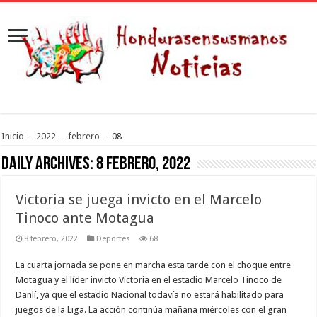
Inicio
-
2022
-
febrero
-
08
Daily Archives:
8 febrero, 2022
Victoria se juega invicto en el Marcelo
Tinoco ante Motagua
8 febrero, 2022
Deportes
68
La cuarta jornada se pone en marcha esta tarde con el choque entre
Motagua y el líder invicto Victoria en el estadio Marcelo Tinoco de
Danlí, ya que el estadio Nacional todavía no estará habilitado para
juegos de la Liga. La acción continúa mañana miércoles con el gran