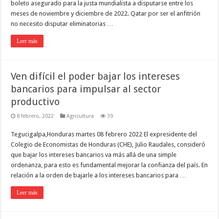
boleto asegurado para la justa mundialista a disputarse entre los
meses de noviembre y diciembre de 2022. Qatar por ser el anfitrión
no necesito disputar eliminatorias …
Leer más
Ven difícil el poder bajar los intereses
bancarios para impulsar al sector
productivo
8 febrero, 2022
Agricultura
39
Tegucigalpa,Honduras martes 08 febrero 2022 El expresidente del
Colegio de Economistas de Honduras (CHE), Julio Raudales, consideró
que bajar los intereses bancarios va más allá de una simple
ordenanza, para esto es fundamental mejorar la confianza del país. En
relación a la orden de bajarle a los intereses bancarios para …
Leer más