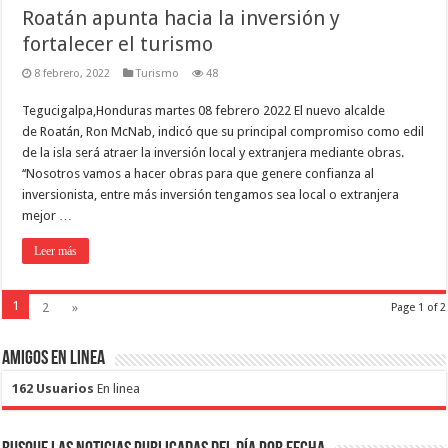
Roatán apunta hacia la inversión y
fortalecer el turismo
8 febrero, 2022
Turismo
48
Tegucigalpa,Honduras martes 08 febrero 2022 El nuevo alcalde
de Roatán, Ron McNab, indicó que su principal compromiso como edil
de la isla será atraer la inversión local y extranjera mediante obras.
‘‘Nosotros vamos a hacer obras para que genere confianza al
inversionista, entre más inversión tengamos sea local o extranjera
mejor …
Leer más
1
2
»
Page 1 of 2
Amigos en Linea
162 Usuarios
En linea