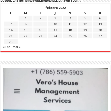
Busque las noticias publicadas del día por fecha
febrero 2022
L
M
X
J
V
S
D
1
2
3
4
5
6
7
8
9
10
11
12
13
14
15
16
17
18
19
20
21
22
23
24
25
26
27
28
« Ene
Mar »