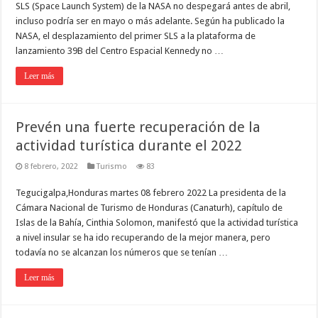
SLS (Space Launch System) de la NASA no despegará antes de abril,
incluso podría ser en mayo o más adelante. Según ha publicado la
NASA, el desplazamiento del primer SLS a la plataforma de
lanzamiento 39B del Centro Espacial Kennedy no …
Leer más
Prevén una fuerte recuperación de la
actividad turística durante el 2022
8 febrero, 2022
Turismo
83
Tegucigalpa,Honduras martes 08 febrero 2022 La presidenta de la
Cámara Nacional de Turismo de Honduras (Canaturh), capítulo de
Islas de la Bahía, Cinthia Solomon, manifestó que la actividad turística
a nivel insular se ha ido recuperando de la mejor manera, pero
todavía no se alcanzan los números que se tenían …
Leer más