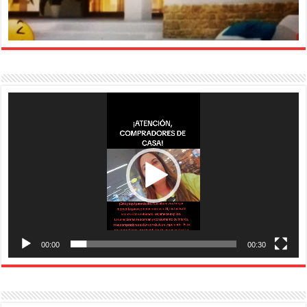
Reproductor
de
vídeo
00:00
00:30