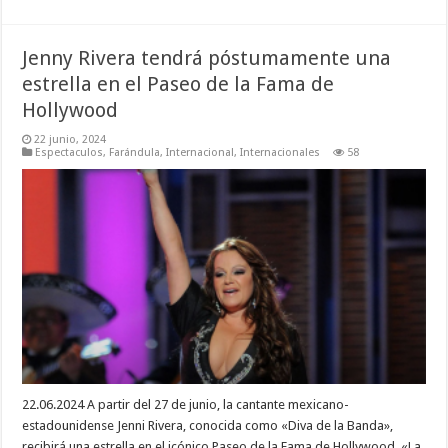
Jenny Rivera tendrá póstumamente una
estrella en el Paseo de la Fama de
Hollywood
22 junio, 2024
Espectaculos
,
Farándula
,
Internacional
,
Internacionales
58
22.06.2024 A partir del 27 de junio, la cantante mexicano-
estadounidense Jenni Rivera, conocida como «Diva de la Banda»,
recibirá una estrella en el icónico Paseo de la Fama de Hollywood. «La