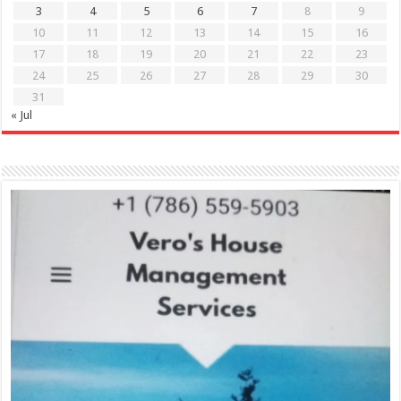
3
4
5
6
7
8
9
10
11
12
13
14
15
16
17
18
19
20
21
22
23
24
25
26
27
28
29
30
31
« Jul