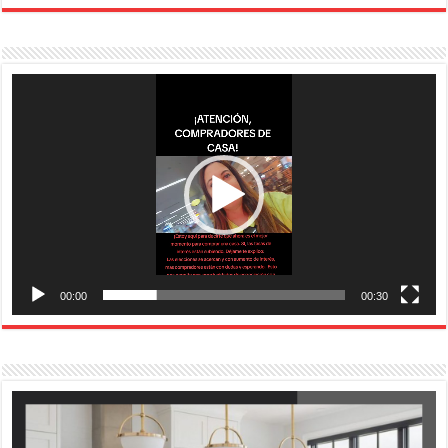
Reproductor
de
vídeo
00:00
00:30