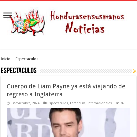
Inicio
-
Espectaculos
Espectaculos
Cuerpo de Liam Payne ya está viajando de
regreso a Inglaterra
6 noviembre, 2024
Espectaculos
,
Farándula
,
Internacionales
76