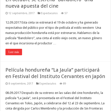
nueva apuesta del cine
12 septiembre, 2017
Espectaculos
57
12.09.2017 Esta cinta se estrenará el 19 de octubre y ha generado
expectativa del público por el tipo de película al estilo western Una
nueva producción hondureña está por estrenarse. Hablamos de la
película “Bandolero”, una cinta al estilo viejo oeste, un nuevo género
en el que incursiona el productor …
Leer más
Película hondureña “La Jaula” participará
en Festival del Instituto Cervantes en Japón
8 septiembre, 2017
Espectaculos
89
08.09.2017 Después de su estreno en las salas del cine hondureño, la
película “La Jaula”, será presentada en el Festival del Instituto
Cervantes en Tokio, Japón, a celebrarse del 12 al 23 de septiembre. La
cinta dirigida por Carlos Membreño y la producción de Sin Fronteras