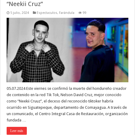
“Neekii Cruz”
5 julio, 2024
Espectaculos
,
Farándula
99
05.07.2024 Este viernes se confirmó la muerte del hondureño creador
de contenido en la red Tik Tok, Nelson David Cruz, mejor conocido
como “Neekii Cruuz”, el deceso del reconocido tiktoker habría
ocurrido en Siguatepeque, departamento de Comayagua. A través de
un comunicado, el Centro Integral Casa de Restauración, organización
fundada …
Leer más