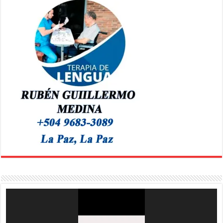
Reproductor
de
vídeo