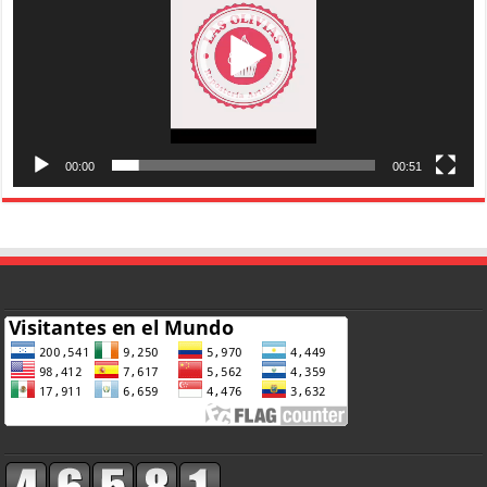
00:00
00:51