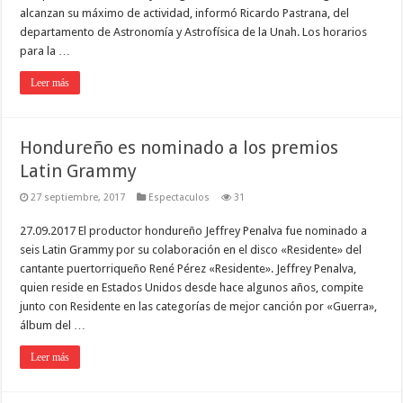
alcanzan su máximo de actividad, informó Ricardo Pastrana, del
departamento de Astronomía y Astrofísica de la Unah. Los horarios
para la …
Leer más
Hondureño es nominado a los premios
Latin Grammy
27 septiembre, 2017
Espectaculos
31
27.09.2017 El productor hondureño Jeffrey Penalva fue nominado a
seis Latin Grammy por su colaboración en el disco «Residente» del
cantante puertorriqueño René Pérez «Residente». Jeffrey Penalva,
quien reside en Estados Unidos desde hace algunos años, compite
junto con Residente en las categorías de mejor canción por «Guerra»,
álbum del …
Leer más