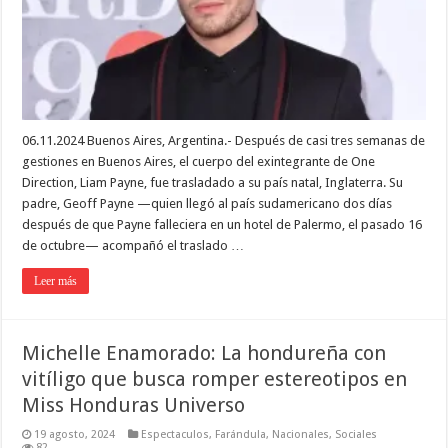
06.11.2024 Buenos Aires, Argentina.- Después de casi tres semanas de
gestiones en Buenos Aires, el cuerpo del exintegrante de One
Direction, Liam Payne, fue trasladado a su país natal, Inglaterra. Su
padre, Geoff Payne —quien llegó al país sudamericano dos días
después de que Payne falleciera en un hotel de Palermo, el pasado 16
de octubre— acompañó el traslado …
Leer más
Michelle Enamorado: La hondureña con
vitíligo que busca romper estereotipos en
Miss Honduras Universo
19 agosto, 2024
Espectaculos
,
Farándula
,
Nacionales
,
Sociales
82