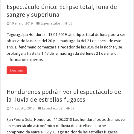
Espectáculo único: Eclipse total, luna de
sangre y superluna
19 enero, 2019
Espectaculos
33
Tegucigalpa,Honduras. 19.01.2019 Un eclipse total de luna podrá ser
observado la noche del 20 y la madrugada del 21 de enero de este
año. El fenómeno comenzará alrededor de las 8:36 de la noche y se
prolongará hasta la 1:47 de la madrugada del lunes 21 de enero,
informaron expertos …
Leer más
Hondureños podrán ver el espectáculo de
la lluvia de estrellas fugaces
11 agosto, 2018
Espectaculos
59
San Pedro Sula, Honduras 11.08.2018 Los hondureños podremos ver
un espectáculo astronómico de lluvia de estrellas la noche
comprendida entre el 12 y 13 agosto donde las estrellas fugaces