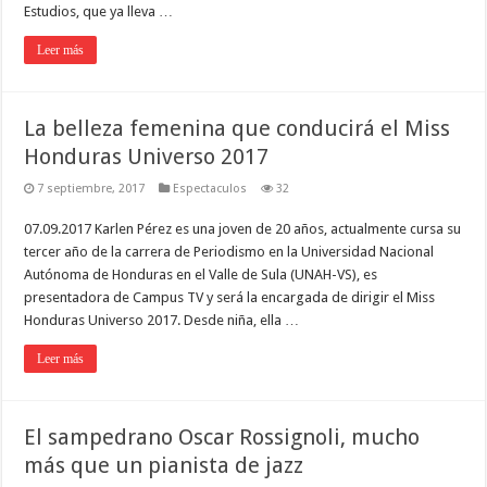
Estudios, que ya lleva …
Leer más
La belleza femenina que conducirá el Miss
Honduras Universo 2017
7 septiembre, 2017
Espectaculos
32
07.09.2017 Karlen Pérez es una joven de 20 años, actualmente cursa su
tercer año de la carrera de Periodismo en la Universidad Nacional
Autónoma de Honduras en el Valle de Sula (UNAH-VS), es
presentadora de Campus TV y será la encargada de dirigir el Miss
Honduras Universo 2017. Desde niña, ella …
Leer más
El sampedrano Oscar Rossignoli, mucho
más que un pianista de jazz