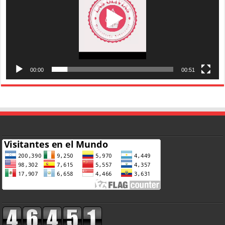
00:00
00:51