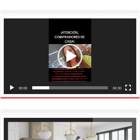
Reproductor
de
vídeo
00:00
00:30