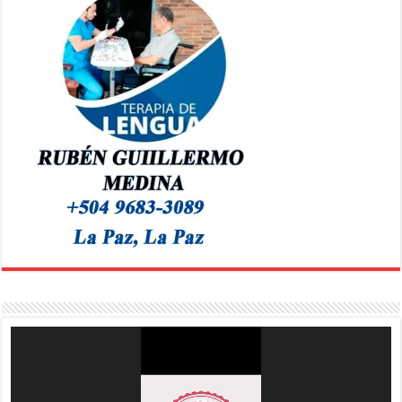
Reproductor
de
vídeo