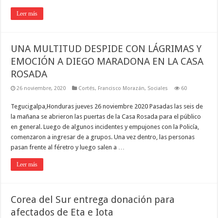
Leer más
UNA MULTITUD DESPIDE CON LÁGRIMAS Y
EMOCIÓN A DIEGO MARADONA EN LA CASA
ROSADA
26 noviembre, 2020
Cortés
,
Francisco Morazán
,
Sociales
60
Tegucigalpa,Honduras jueves 26 noviembre 2020 Pasadas las seis de
la mañana se abrieron las puertas de la Casa Rosada para el público
en general. Luego de algunos incidentes y empujones con la Policía,
comenzaron a ingresar de a grupos. Una vez dentro, las personas
pasan frente al féretro y luego salen a …
Leer más
Corea del Sur entrega donación para
afectados de Eta e Iota