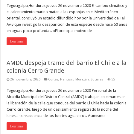
Tegucigalpa,Honduras jueves 26 noviembre 2020 El cambio climático y
el calentamiento marino matan a las esponjas en el Mediterráneo
oriental, concluyó un estudio difundido hoy por la Universidad de Tel
Aviv que investigó la desaparición de esta especie desde hace 50 años
en aguas poco profundas. «El principal motivo de …
Leer más
AMDC despeja tramo del barrio El Chile a la
colonia Cerro Grande
26 noviembre, 2020
Cortés
,
Francisco Morazán
,
Sociales
55
Tegucigalpa,Honduras jueves 26 noviembre 2020 Personal de la
Alcaldía Municipal del Distrito Central (AMDC) trabajan este martes en
la liberación de la calle que conduce del barrio El Chile hacia la colonia
Cerro Grande, luego de un deslizamiento registrado la noche del
lunes a consecuencia de los fuertes aguaceros. Asimismo, …
Leer más