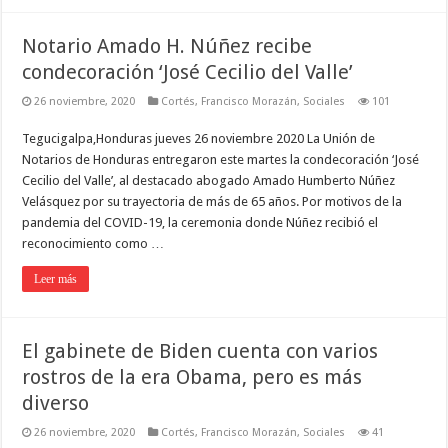
Notario Amado H. Núñez recibe
condecoración ‘José Cecilio del Valle’
26 noviembre, 2020
Cortés
,
Francisco Morazán
,
Sociales
101
Tegucigalpa,Honduras jueves 26 noviembre 2020 La Unión de
Notarios de Honduras entregaron este martes la condecoración ‘José
Cecilio del Valle’, al destacado abogado Amado Humberto Núñez
Velásquez por su trayectoria de más de 65 años. Por motivos de la
pandemia del COVID-19, la ceremonia donde Núñez recibió el
reconocimiento como …
Leer más
El gabinete de Biden cuenta con varios
rostros de la era Obama, pero es más
diverso
26 noviembre, 2020
Cortés
,
Francisco Morazán
,
Sociales
41