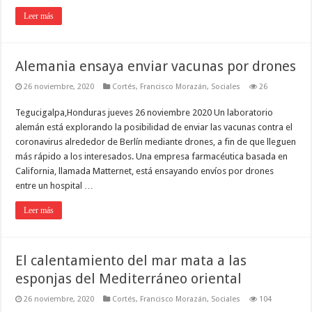
Leer más
Alemania ensaya enviar vacunas por drones
26 noviembre, 2020
Cortés
,
Francisco Morazán
,
Sociales
26
Tegucigalpa,Honduras jueves 26 noviembre 2020 Un laboratorio
alemán está explorando la posibilidad de enviar las vacunas contra el
coronavirus alrededor de Berlín mediante drones, a fin de que lleguen
más rápido a los interesados. Una empresa farmacéutica basada en
California, llamada Matternet, está ensayando envíos por drones
entre un hospital …
Leer más
El calentamiento del mar mata a las
esponjas del Mediterráneo oriental
26 noviembre, 2020
Cortés
,
Francisco Morazán
,
Sociales
104