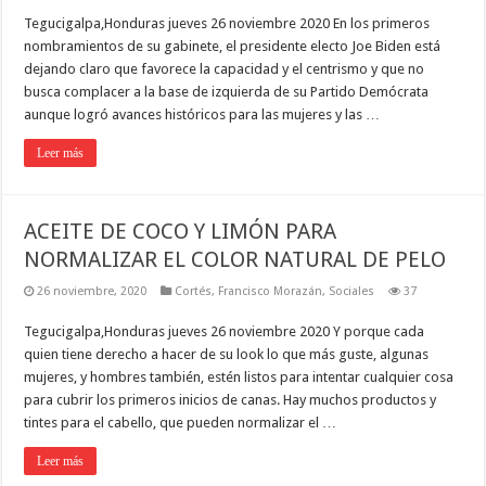
Tegucigalpa,Honduras jueves 26 noviembre 2020 En los primeros
nombramientos de su gabinete, el presidente electo Joe Biden está
dejando claro que favorece la capacidad y el centrismo y que no
busca complacer a la base de izquierda de su Partido Demócrata
aunque logró avances históricos para las mujeres y las …
Leer más
ACEITE DE COCO Y LIMÓN PARA
NORMALIZAR EL COLOR NATURAL DE PELO
26 noviembre, 2020
Cortés
,
Francisco Morazán
,
Sociales
37
Tegucigalpa,Honduras jueves 26 noviembre 2020 Y porque cada
quien tiene derecho a hacer de su look lo que más guste, algunas
mujeres, y hombres también, estén listos para intentar cualquier cosa
para cubrir los primeros inicios de canas. Hay muchos productos y
tintes para el cabello, que pueden normalizar el …
Leer más