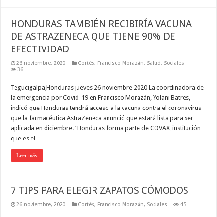
HONDURAS TAMBIÉN RECIBIRÍA VACUNA
DE ASTRAZENECA QUE TIENE 90% DE
EFECTIVIDAD
26 noviembre, 2020
Cortés
,
Francisco Morazán
,
Salud
,
Sociales
36
Tegucigalpa,Honduras jueves 26 noviembre 2020 La coordinadora de
la emergencia por Covid-19 en Francisco Morazán, Yolani Batres,
indicó que Honduras tendrá acceso a la vacuna contra el coronavirus
que la farmacéutica AstraZeneca anunció que estará lista para ser
aplicada en diciembre. “Honduras forma parte de COVAX, institución
que es el …
Leer más
7 TIPS PARA ELEGIR ZAPATOS CÓMODOS
26 noviembre, 2020
Cortés
,
Francisco Morazán
,
Sociales
45