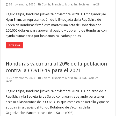
26 noviembre, 2020
Cortés
,
Francisco Morazán
,
Sociales
28
Tegucigalpa,Honduras jueves 26 noviembre 2020 El Embajador Jae
Hyun Shim, en representación de la Embajada de la República de
Corea en Honduras firmó este martes una Acta de Donación por
200,000 dólares para apoyar al pueblo y gobierno de Honduras con
ayuda humanitaria por los daños causados por las …
Leer más
Honduras vacunará al 20% de la población
contra la COVID-19 para el 2021
26 noviembre, 2020
Cortés
,
Francisco Morazán
,
Salud
,
Sociales
31
Tegucigalpa,Honduras jueves 26 noviembre 2020 El Gobierno de la
República y la Secretaría de Salud continúan trabajando para tener
acceso a las vacunas de la COVID-19 que están en desarrollo y que se
adquirirán a través del Fondo Rotatorio de Vacunas de la
Organización Panamericana de la Salud (OPS). …