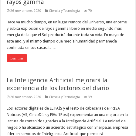
rayos gamma
26 noviembre, 2020
Ciencia y Tecnología
70
Hace ya mucho tiempo, en un lugar remoto del Universo, una enorme
y súbita explosión de rayos gamma liberó en medio segundo más
energía de la que el Sol producirá durante toda su vida. En mayo de
este año, y al mismo tiempo que media humanidad permanecía
confinada en sus casas, la …
Leer más
La Inteligencia Artificial mejorará la
experiencia de los lectores del diario
26 noviembre, 2020
Ciencia y Tecnología
39
Los lectores digitales de EL PAÍS y el resto de cabeceras de PRISA
Noticias (AS, CincoDías y ElHuffPost) experimentarán una mejora en la
lectura de contenidos gracias a la Inteligencia Artificial. La unidad de
negocio ha alcanzado un acuerdo estratégico con Sherpa.ai, empresa
líder en servicios de Inteligencia Artificial, que permitirá …