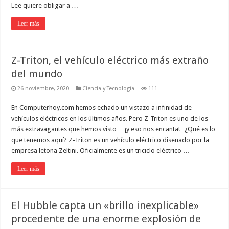
Lee quiere obligar a …
Leer más
Z-Triton, el vehículo eléctrico más extraño
del mundo
26 noviembre, 2020
Ciencia y Tecnología
111
En Computerhoy.com hemos echado un vistazo a infinidad de
vehículos eléctricos en los últimos años. Pero Z-Triton es uno de los
más extravagantes que hemos visto… ¡y eso nos encanta! ¿Qué es lo
que tenemos aquí? Z-Triton es un vehículo eléctrico diseñado por la
empresa letona Zeltini. Oficialmente es un triciclo eléctrico …
Leer más
El Hubble capta un «brillo inexplicable»
procedente de una enorme explosión de