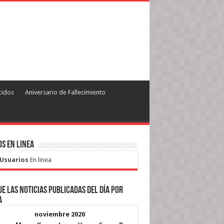
cidos
Aniversario de Fallecimiento
s en Linea
 Usuarios
En linea
e las noticias publicadas del día por
a
noviembre 2020