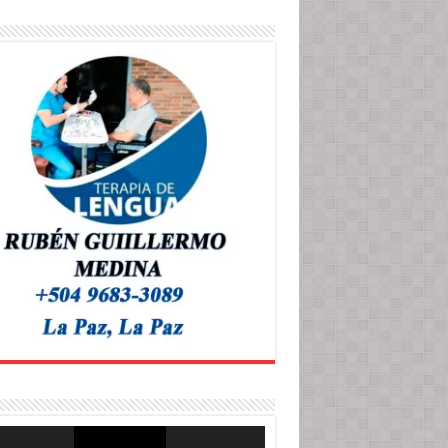
roductor