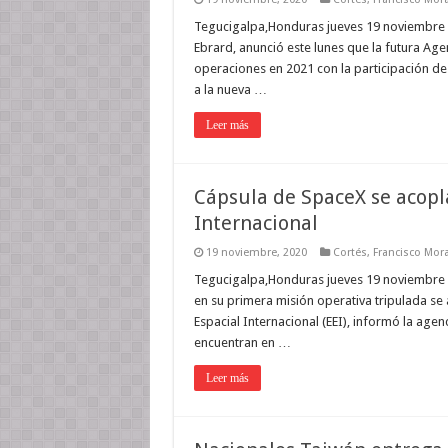
Tegucigalpa,Honduras jueves 19 noviembre 2
Ebrard, anunció este lunes que la futura Age
operaciones en 2021 con la participación de 
a la nueva …
Leer más
Cápsula de SpaceX se acopla
Internacional
19 noviembre, 2020
Cortés
,
Francisco Mor
Tegucigalpa,Honduras jueves 19 noviembre 
en su primera misión operativa tripulada se
Espacial Internacional (EEI), informó la age
encuentran en …
Leer más