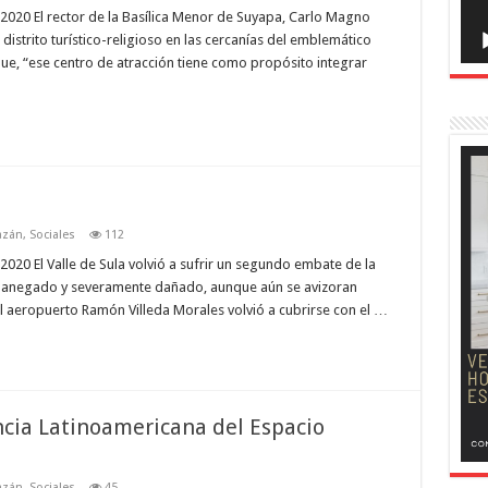
020 El rector de la Basílica Menor de Suyapa, Carlo Magno
distrito turístico-religioso en las cercanías del emblemático
ue, “ese centro de atracción tiene como propósito integrar
azán
,
Sociales
112
20 El Valle de Sula volvió a sufrir un segundo embate de la
jó anegado y severamente dañado, aunque aún se avizoran
El aeropuerto Ramón Villeda Morales volvió a cubrirse con el …
cia Latinoamericana del Espacio
azán
,
Sociales
45