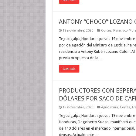
ANTONY “CHOCO” LOZANO 
19 noviembre, 2020
Cortés
,
Francisco Mor
Tegucigalpa,Honduras jueves 19 noviembre 20
por delegación del Ministro de Justicia, ha 
residencia a Antony Rubén Lozano Colón. Al 
previa propuesta de la …
Leer más
PRODUCTORES CON ESPERA
DÓLARES POR SACO DE CAF
19 noviembre, 2020
Agricultura
,
Cortés
,
Fr
Tegucigalpa,Honduras jueves 19 noviembre 2
Honduras, Dagoberto Suazo, manifestó que h
de 140 dólares en el mercado internacional
divisas. Actualmente …