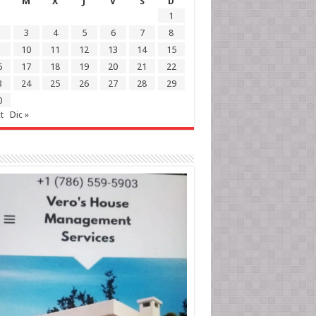
M
X
J
V
S
D
1
3
4
5
6
7
8
10
11
12
13
14
15
6
17
18
19
20
21
22
3
24
25
26
27
28
29
0
t
Dic »