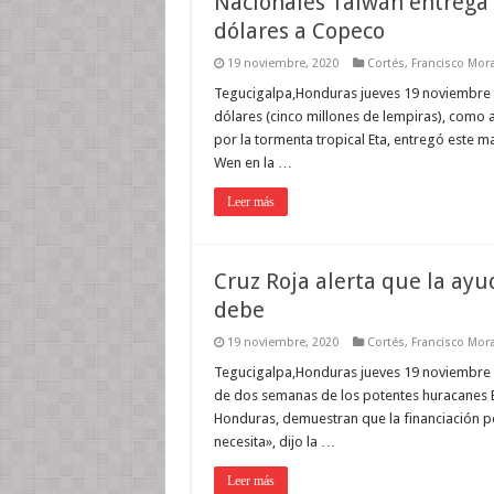
Nacionales Taiwán entrega
dólares a Copeco
19 noviembre, 2020
Cortés
,
Francisco Mor
Tegucigalpa,Honduras jueves 19 noviembre 
dólares (cinco millones de lempiras), como 
por la tormenta tropical Eta, entregó este m
Wen en la …
Leer más
Cruz Roja alerta que la ay
debe
19 noviembre, 2020
Cortés
,
Francisco Mor
Tegucigalpa,Honduras jueves 19 noviembre 
de dos semanas de los potentes huracanes Et
Honduras, demuestran que la financiación p
necesita», dijo la …
Leer más