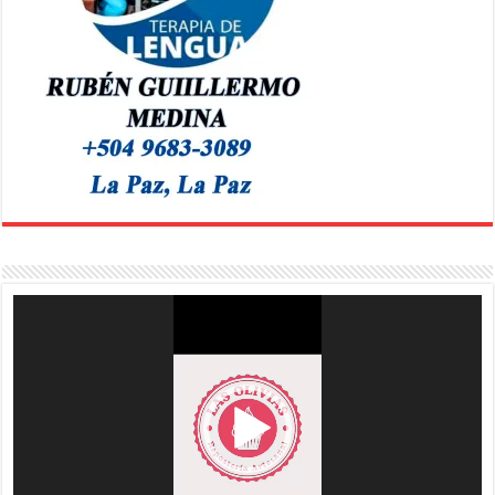
Reproductor
de
vídeo