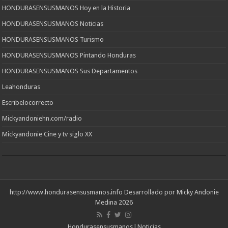
HONDURASENSUSMANOS Hoy en la Historia
HONDURASENSUSMANOS Noticias
HONDURASENSUSMANOS Turismo
HONDURASENSUSMANOS Pintando Honduras
HONDURASENSUSMANOS Sus Departamentos
Leahonduras
Escribelocorrecto
Mickyandoniehn.com/radio
Mickyandonie Cine y tv siglo XX
http://www.hondurasensusmanos.info
Desarrollado por Micky Andonie
Medina 2026
Hondurasensusmanos l Noticias