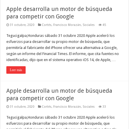
Apple desarrolla un motor de búsqueda
para competir con Google
31 octubre, 2020
Cortés
,
Francisco Morazán
,
Sociales
45
Tegucigalpa,Honduras sábado 31 octubre 2020 Apple aceleró los
esfuerzos para desarrollar su propio motor de búsqueda, que
permitiría al fabricante del iPhone ofrecer una alternativa a Google,
según un informe del Financial Times. El informe, que cita fuentes no
identificadas, dijo que en el sistema operativo iOS 14, de Apple, …
Leer más
Apple desarrolla un motor de búsqueda
para competir con Google
31 octubre, 2020
Cortés
,
Francisco Morazán
,
Sociales
33
Tegucigalpa,Honduras sábado 31 octubre 2020 Apple aceleró los
esfuerzos para desarrollar su propio motor de búsqueda, que