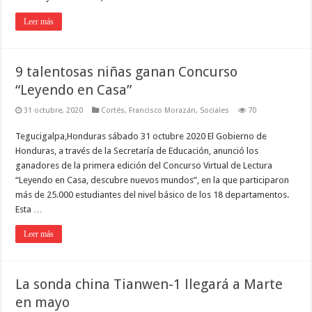
Leer más
9 talentosas niñas ganan Concurso
“Leyendo en Casa”
31 octubre, 2020
Cortés
,
Francisco Morazán
,
Sociales
70
Tegucigalpa,Honduras sábado 31 octubre 2020 El Gobierno de
Honduras, a través de la Secretaría de Educación, anunció los
ganadores de la primera edición del Concurso Virtual de Lectura
“Leyendo en Casa, descubre nuevos mundos”, en la que participaron
más de 25.000 estudiantes del nivel básico de los 18 departamentos.
Esta …
Leer más
La sonda china Tianwen-1 llegará a Marte
en mayo