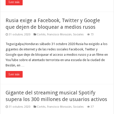
Leer más
Rusia exige a Facebook, Twitter y Google
que dejen de bloquear a medios rusos
31 octubre, 2020
Cortés
,
Francisco Morazán
,
Sociales
73
Tegucigalpa,Honduras sábado 31 octubre 2020 Rusia ha exigido a los
gigantes de internet y de las redes sociales Facebook, Twitter y
Google que deje de bloquear el acceso a medios rusos y a un filme en
YouTube sobre el atentado terrorista en una escuela de la ciudad de
Beslán, en …
Leer más
Gigante del streaming musical Spotify
supera los 300 millones de usuarios activos
31 octubre, 2020
Cortés
,
Francisco Morazán
,
Sociales
37