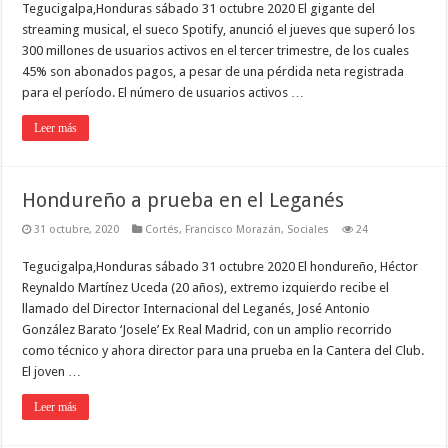
Tegucigalpa,Honduras sábado 31 octubre 2020 El gigante del
streaming musical, el sueco Spotify, anunció el jueves que superó los
300 millones de usuarios activos en el tercer trimestre, de los cuales
45% son abonados pagos, a pesar de una pérdida neta registrada
para el período. El número de usuarios activos …
Leer más
Hondureño a prueba en el Leganés
31 octubre, 2020
Cortés
,
Francisco Morazán
,
Sociales
24
Tegucigalpa,Honduras sábado 31 octubre 2020 El hondureño, Héctor
Reynaldo Martínez Uceda (20 años), extremo izquierdo recibe el
llamado del Director Internacional del Leganés, José Antonio
González Barato ‘Josele’ Ex Real Madrid, con un amplio recorrido
como técnico y ahora director para una prueba en la Cantera del Club.
El joven …
Leer más