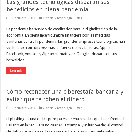
Las grandes tecnológicas disparan sus
beneficios en plena pandemia
31 octubre, 2020
Ciencia y Tecnología
45
La pandemia ha servido de catalizador para la digitalización de la
economía. En plena incertidumbre financiera por las medidas
sanitarias contra la pandemia, las grandes empresas tecnológicas han
vuelto a exhibir, una vez más, la fuerza de sus facturas. Apple,
Facebook, Amazon y Alphabet -matriz de Google- dispararon sus
beneficios …
Leer más
Cómo reconocer una ciberestafa bancaria y
evitar que te roben el dinero
31 octubre, 2020
Ciencia y Tecnología
48
El phishing es una de las principales amenazas a las que hace frente el
usuario en la red. Para no caer en la trampa, y evitar perder el control
de datos personales o las claves del banco, es importante saber