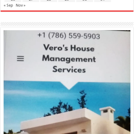
« Sep
Nov »