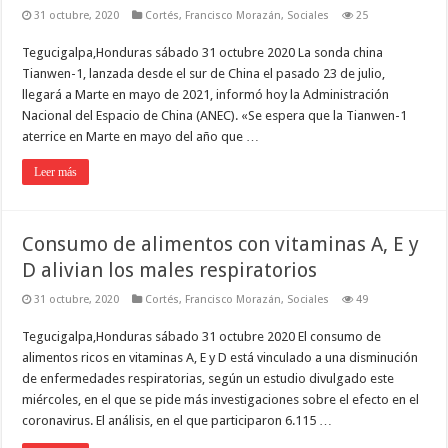
31 octubre, 2020
Cortés
,
Francisco Morazán
,
Sociales
25
Tegucigalpa,Honduras sábado 31 octubre 2020 La sonda china
Tianwen-1, lanzada desde el sur de China el pasado 23 de julio,
llegará a Marte en mayo de 2021, informó hoy la Administración
Nacional del Espacio de China (ANEC). «Se espera que la Tianwen-1
aterrice en Marte en mayo del año que …
Leer más
Consumo de alimentos con vitaminas A, E y
D alivian los males respiratorios
31 octubre, 2020
Cortés
,
Francisco Morazán
,
Sociales
49
Tegucigalpa,Honduras sábado 31 octubre 2020 El consumo de
alimentos ricos en vitaminas A, E y D está vinculado a una disminución
de enfermedades respiratorias, según un estudio divulgado este
miércoles, en el que se pide más investigaciones sobre el efecto en el
coronavirus. El análisis, en el que participaron 6.115 …