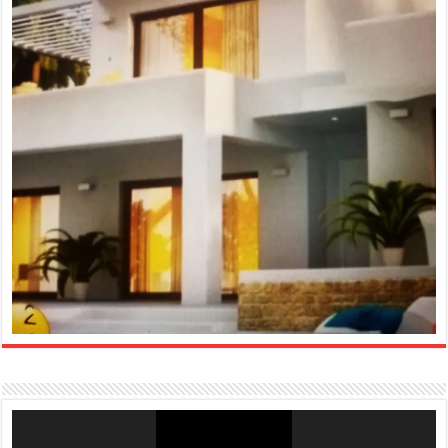
Reproductor
de
vídeo