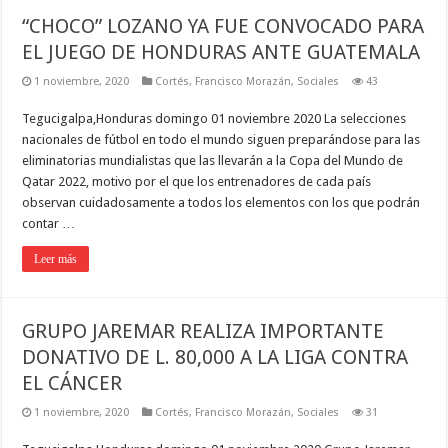
“CHOCO” LOZANO YA FUE CONVOCADO PARA
EL JUEGO DE HONDURAS ANTE GUATEMALA
1 noviembre, 2020
Cortés
,
Francisco Morazán
,
Sociales
43
Tegucigalpa,Honduras domingo 01 noviembre 2020 La selecciones
nacionales de fútbol en todo el mundo siguen preparándose para las
eliminatorias mundialistas que las llevarán a la Copa del Mundo de
Qatar 2022, motivo por el que los entrenadores de cada país
observan cuidadosamente a todos los elementos con los que podrán
contar …
Leer más
GRUPO JAREMAR REALIZA IMPORTANTE
DONATIVO DE L. 80,000 A LA LIGA CONTRA
EL CÁNCER
1 noviembre, 2020
Cortés
,
Francisco Morazán
,
Sociales
31