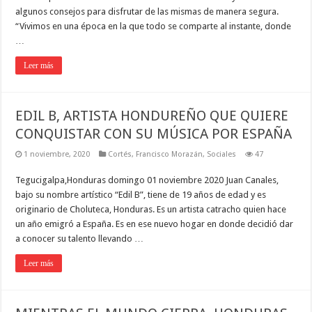
algunos consejos para disfrutar de las mismas de manera segura.
“Vivimos en una época en la que todo se comparte al instante, donde
…
Leer más
EDIL B, ARTISTA HONDUREÑO QUE QUIERE
CONQUISTAR CON SU MÚSICA POR ESPAÑA
1 noviembre, 2020
Cortés
,
Francisco Morazán
,
Sociales
47
Tegucigalpa,Honduras domingo 01 noviembre 2020 Juan Canales,
bajo su nombre artístico “Edil B”, tiene de 19 años de edad y es
originario de Choluteca, Honduras. Es un artista catracho quien hace
un año emigró a España. Es en ese nuevo hogar en donde decidió dar
a conocer su talento llevando …
Leer más