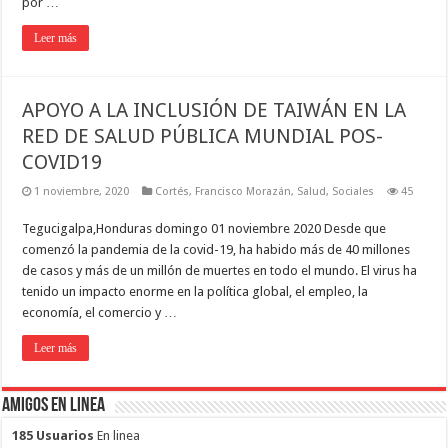
por …
Leer más
APOYO A LA INCLUSIÓN DE TAIWÁN EN LA
RED DE SALUD PÚBLICA MUNDIAL POS-
COVID19
1 noviembre, 2020
Cortés
,
Francisco Morazán
,
Salud
,
Sociales
45
Tegucigalpa,Honduras domingo 01 noviembre 2020 Desde que
comenzó la pandemia de la covid-19, ha habido más de 40 millones
de casos y más de un millón de muertes en todo el mundo. El virus ha
tenido un impacto enorme en la política global, el empleo, la
economía, el comercio y …
Leer más
Amigos en Linea
185 Usuarios
En linea