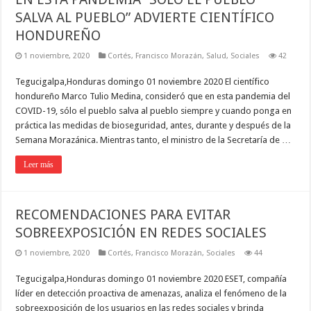
SALVA AL PUEBLO” ADVIERTE CIENTÍFICO
HONDUREÑO
1 noviembre, 2020
Cortés
,
Francisco Morazán
,
Salud
,
Sociales
42
Tegucigalpa,Honduras domingo 01 noviembre 2020 El científico
hondureño Marco Tulio Medina, consideró que en esta pandemia del
COVID-19, sólo el pueblo salva al pueblo siempre y cuando ponga en
práctica las medidas de bioseguridad, antes, durante y después de la
Semana Morazánica. Mientras tanto, el ministro de la Secretaría de …
Leer más
RECOMENDACIONES PARA EVITAR
SOBREEXPOSICIÓN EN REDES SOCIALES
1 noviembre, 2020
Cortés
,
Francisco Morazán
,
Sociales
44
Tegucigalpa,Honduras domingo 01 noviembre 2020 ESET, compañía
líder en detección proactiva de amenazas, analiza el fenómeno de la
sobreexposición de los usuarios en las redes sociales y brinda