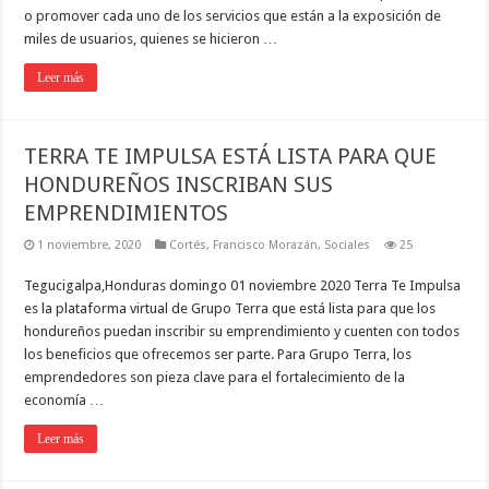
o promover cada uno de los servicios que están a la exposición de
miles de usuarios, quienes se hicieron …
Leer más
TERRA TE IMPULSA ESTÁ LISTA PARA QUE
HONDUREÑOS INSCRIBAN SUS
EMPRENDIMIENTOS
1 noviembre, 2020
Cortés
,
Francisco Morazán
,
Sociales
25
Tegucigalpa,Honduras domingo 01 noviembre 2020 Terra Te Impulsa
es la plataforma virtual de Grupo Terra que está lista para que los
hondureños puedan inscribir su emprendimiento y cuenten con todos
los beneficios que ofrecemos ser parte. Para Grupo Terra, los
emprendedores son pieza clave para el fortalecimiento de la
economía …
Leer más