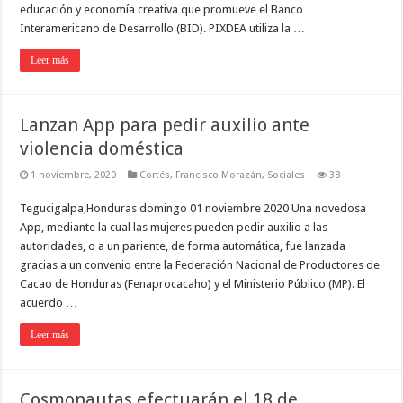
educación y economía creativa que promueve el Banco
Interamericano de Desarrollo (BID). PIXDEA utiliza la …
Leer más
Lanzan App para pedir auxilio ante
violencia doméstica
1 noviembre, 2020
Cortés
,
Francisco Morazán
,
Sociales
38
Tegucigalpa,Honduras domingo 01 noviembre 2020 Una novedosa
App, mediante la cual las mujeres pueden pedir auxilio a las
autoridades, o a un pariente, de forma automática, fue lanzada
gracias a un convenio entre la Federación Nacional de Productores de
Cacao de Honduras (Fenaprocacaho) y el Ministerio Público (MP). El
acuerdo …
Leer más
Cosmonautas efectuarán el 18 de