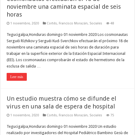
noviembre una caminata espacial de seis
horas
1 noviembre, 2020
Cortés
,
Francisco Morazán
,
Sociales
48
Tegucigalpa,Honduras domingo 01 noviembre 2020 Los cosmonautas
Serguéi Rízhikov y Serguéi Kud-Sverchkov efectuarán el próximo 18 de
noviembre una caminata espacial de seis horas de duración para
trabajar en la superficie exterior de la Estación Espacial Internacional
(EEI). Los cosmonautas comprobarán el estado de hermetismo de la
esclusa de salida …
Leer más
Un estudio muestra cómo se difunde el
virus en una sala de espera de hospital
1 noviembre, 2020
Cortés
,
Francisco Morazán
,
Sociales
75
Tegucigalpa,Honduras domingo 01 noviembre 2020 Un estudio
realizado por investigadores del Hospital Pediátrico Bambino Gesù de