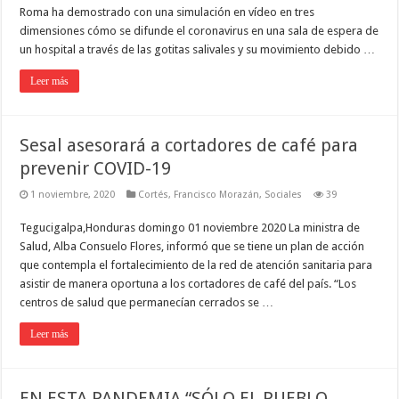
Roma ha demostrado con una simulación en vídeo en tres
dimensiones cómo se difunde el coronavirus en una sala de espera de
un hospital a través de las gotitas salivales y su movimiento debido …
Leer más
Sesal asesorará a cortadores de café para
prevenir COVID-19
1 noviembre, 2020
Cortés
,
Francisco Morazán
,
Sociales
39
Tegucigalpa,Honduras domingo 01 noviembre 2020 La ministra de
Salud, Alba Consuelo Flores, informó que se tiene un plan de acción
que contempla el fortalecimiento de la red de atención sanitaria para
asistir de manera oportuna a los cortadores de café del país. “Los
centros de salud que permanecían cerrados se …
Leer más
EN ESTA PANDEMIA “SÓLO EL PUEBLO