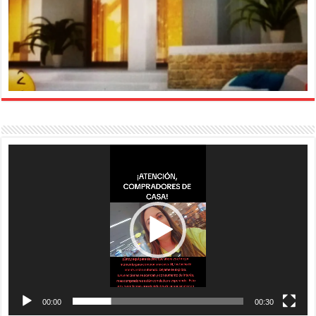
Reproductor
de
vídeo
00:00
00:30