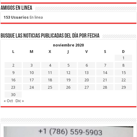
Amigos en Linea
153 Usuarios
En linea
Busque las noticias publicadas del día por fecha
noviembre 2020
L
M
X
J
V
S
D
1
2
3
4
5
6
7
8
9
10
11
12
13
14
15
16
17
18
19
20
21
22
23
24
25
26
27
28
29
30
« Oct
Dic »