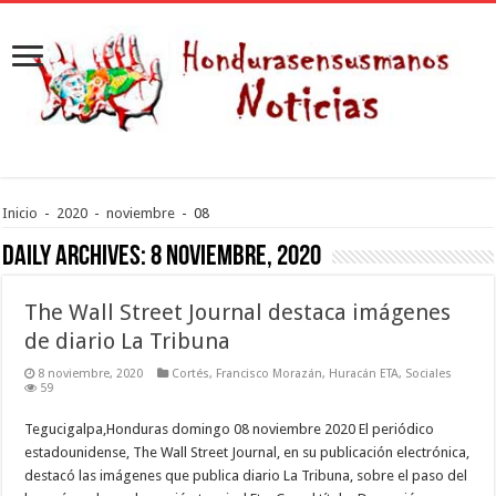
Inicio
-
2020
-
noviembre
-
08
Daily Archives:
8 noviembre, 2020
The Wall Street Journal destaca imágenes
de diario La Tribuna
8 noviembre, 2020
Cortés
,
Francisco Morazán
,
Huracán ETA
,
Sociales
59
Tegucigalpa,Honduras domingo 08 noviembre 2020 El periódico
estadounidense, The Wall Street Journal, en su publicación electrónica,
destacó las imágenes que publica diario La Tribuna, sobre el paso del