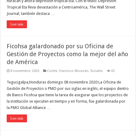
huracán y ahora depresión tropical Eta. Con el título: Depresión
Tropical Eta lleva devastación a Centroamérica, The Wall Street
Journal, también destaca …
Leer más
Ficohsa galardonado por su Oficina de
Gestión de Proyectos como la mejor del año
de América
8 noviembre, 2020
Cortés
,
Francisco Morazán
,
Sociales
63
Tegucigalpa,Honduras domingo 08 noviembre 2020 La Oficina de
Gestión de Proyectos o PMO por sus siglas en inglés, el equipo dentro
de Banco Ficohsa que tiene la tarea de asegurar que los proyectos de
la institución se ejecuten en tiempo y en forma, fue galardonada por
la PMO Global Alliance …
Leer más