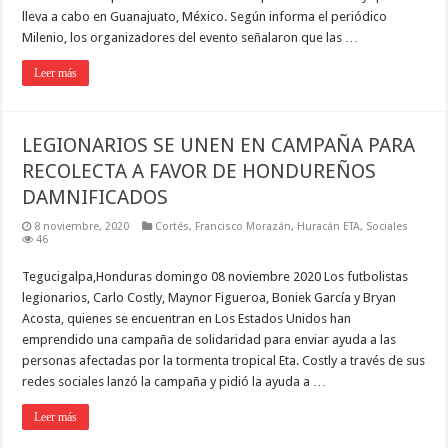
lleva a cabo en Guanajuato, México. Según informa el periódico
Milenio, los organizadores del evento señalaron que las …
Leer más
LEGIONARIOS SE UNEN EN CAMPAÑA PARA
RECOLECTA A FAVOR DE HONDUREÑOS
DAMNIFICADOS
8 noviembre, 2020
Cortés
,
Francisco Morazán
,
Huracán ETA
,
Sociales
46
Tegucigalpa,Honduras domingo 08 noviembre 2020 Los futbolistas
legionarios, Carlo Costly, Maynor Figueroa, Boniek García y Bryan
Acosta, quienes se encuentran en Los Estados Unidos han
emprendido una campaña de solidaridad para enviar ayuda a las
personas afectadas por la tormenta tropical Eta. Costly a través de sus
redes sociales lanzó la campaña y pidió la ayuda a …
Leer más