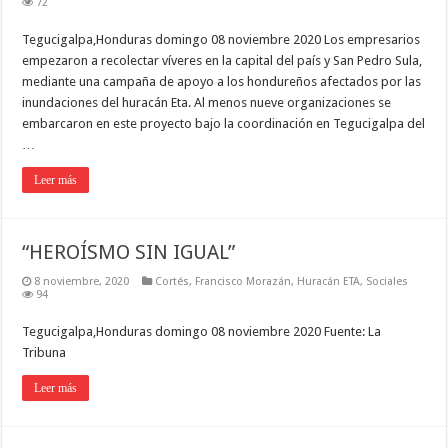
72
Tegucigalpa,Honduras domingo 08 noviembre 2020 Los empresarios
empezaron a recolectar víveres en la capital del país y San Pedro Sula,
mediante una campaña de apoyo a los hondureños afectados por las
inundaciones del huracán Eta. Al menos nueve organizaciones se
embarcaron en este proyecto bajo la coordinación en Tegucigalpa del
…
Leer más
“HEROÍSMO SIN IGUAL”
8 noviembre, 2020
Cortés
,
Francisco Morazán
,
Huracán ETA
,
Sociales
94
Tegucigalpa,Honduras domingo 08 noviembre 2020 Fuente: La
Tribuna
Leer más