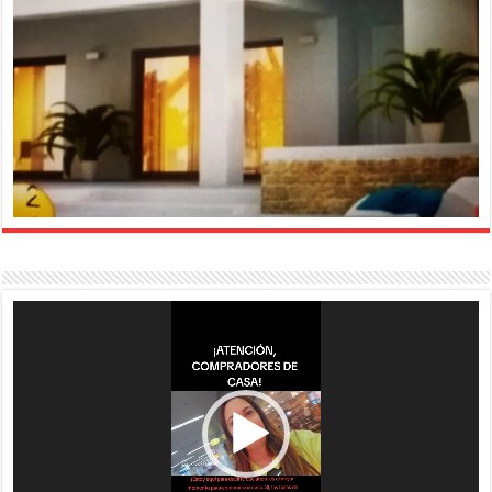
Reproductor
de
vídeo