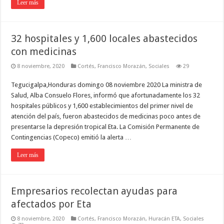
Leer más
32 hospitales y 1,600 locales abastecidos
con medicinas
8 noviembre, 2020
Cortés
,
Francisco Morazán
,
Sociales
29
Tegucigalpa,Honduras domingo 08 noviembre 2020 La ministra de
Salud, Alba Consuelo Flores, informó que afortunadamente los 32
hospitales públicos y 1,600 establecimientos del primer nivel de
atención del país, fueron abastecidos de medicinas poco antes de
presentarse la depresión tropical Eta. La Comisión Permanente de
Contingencias (Copeco) emitió la alerta …
Leer más
Empresarios recolectan ayudas para
afectados por Eta
8 noviembre, 2020
Cortés
,
Francisco Morazán
,
Huracán ETA
,
Sociales