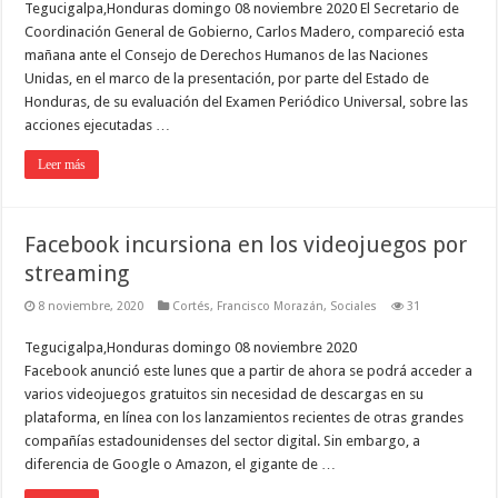
Tegucigalpa,Honduras domingo 08 noviembre 2020 El Secretario de
Coordinación General de Gobierno, Carlos Madero, compareció esta
mañana ante el Consejo de Derechos Humanos de las Naciones
Unidas, en el marco de la presentación, por parte del Estado de
Honduras, de su evaluación del Examen Periódico Universal, sobre las
acciones ejecutadas …
Leer más
Facebook incursiona en los videojuegos por
streaming
8 noviembre, 2020
Cortés
,
Francisco Morazán
,
Sociales
31
Tegucigalpa,Honduras domingo 08 noviembre 2020
Facebook anunció este lunes que a partir de ahora se podrá acceder a
varios videojuegos gratuitos sin necesidad de descargas en su
plataforma, en línea con los lanzamientos recientes de otras grandes
compañías estadounidenses del sector digital. Sin embargo, a
diferencia de Google o Amazon, el gigante de …