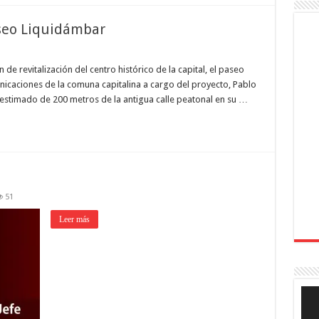
seo Liquidámbar
e revitalización del centro histórico de la capital, el paseo
icaciones de la comuna capitalina a cargo del proyecto, Pablo
estimado de 200 metros de la antigua calle peatonal en su …
51
Leer más
Rep
de
víde