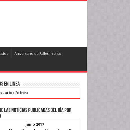
cidos
Aniversario de Fallecimiento
s en Linea
Usuarios
En linea
e las noticias publicadas del día por
a
junio 2017