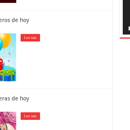
eros de hoy
Leer más
eras de hoy
Leer más