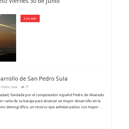
iz Viernes 30 de Junio
Leer más
arrollo de San Pedro Sula
 Pedro Sula
77
ciudad, fundada por el conquistador español Pedro de Alvarado
r carta de su baraja para alcanzar un mayor desarrollo en la
ono demográfico, un recurso que anhelan países con mayor …