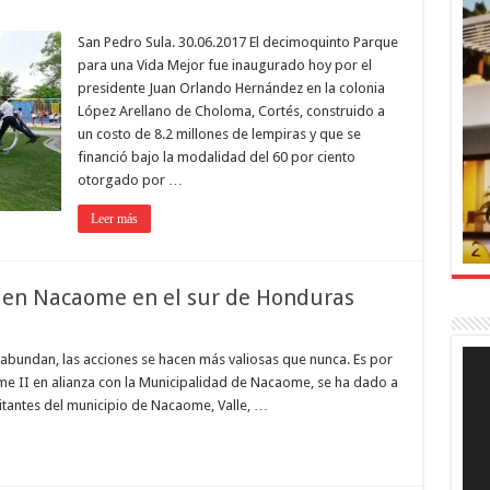
San Pedro Sula. 30.06.2017 El decimoquinto Parque
para una Vida Mejor fue inaugurado hoy por el
presidente Juan Orlando Hernández en la colonia
López Arellano de Choloma, Cortés, construido a
un costo de 8.2 millones de lempiras y que se
financió bajo la modalidad del 60 por ciento
otorgado por …
Leer más
s en Nacaome en el sur de Honduras
Rep
bundan, las acciones se hacen más valiosas que nunca. Es por
de
me II en alianza con la Municipalidad de Nacaome, se ha dado a
víde
bitantes del municipio de Nacaome, Valle, …