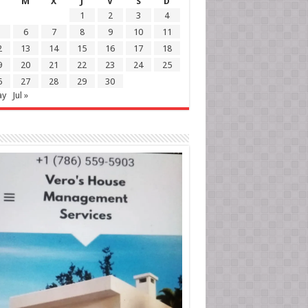
M
X
J
V
S
D
1
2
3
4
6
7
8
9
10
11
2
13
14
15
16
17
18
9
20
21
22
23
24
25
6
27
28
29
30
ay
Jul »