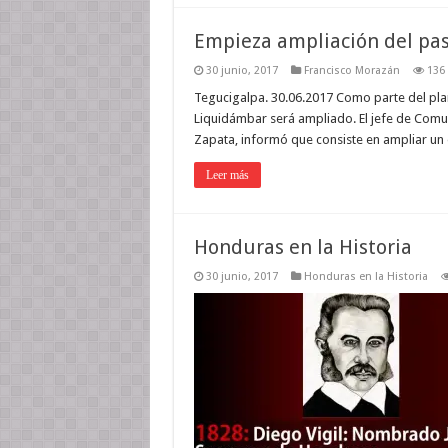
Empieza ampliación del pa
30 junio, 2017
Francisco Morazán
136
Tegucigalpa. 30.06.2017 Como parte del plan d
Liquidámbar será ampliado. El jefe de Comun
Zapata, informó que consiste en ampliar un 
Leer más
Honduras en la Historia
30 junio, 2017
Honduras en la Historia