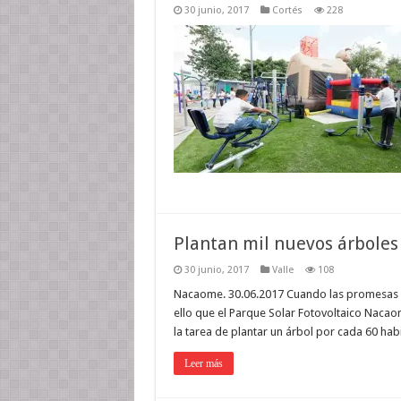
30 junio, 2017
Cortés
228
Plantan mil nuevos árbole
30 junio, 2017
Valle
108
Nacaome. 30.06.2017 Cuando las promesas a
ello que el Parque Solar Fotovoltaico Nacao
la tarea de plantar un árbol por cada 60 ha
Leer más