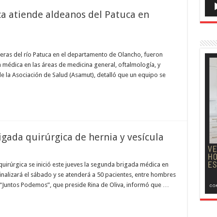
a atiende aldeanos del Patuca en
eras del río Patuca en el departamento de Olancho, fueron
 médica en las áreas de medicina general, oftalmología, y
de la Asociación de Salud (Asamut), detalló que un equipo se
rigada quirúrgica de hernia y vesícula
quirúrgica se inició este jueves la segunda brigada médica en
finalizará el sábado y se atenderá a 50 pacientes, entre hombres
 “Juntos Podemos”, que preside Rina de Oliva, informó que …