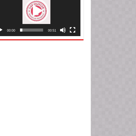
00:00
00:51