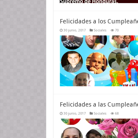
Felicidades a los Cumpleañ
30 junio, 2017
Sociales
70
Felicidades a las Cumpleañ
30 junio, 2017
Sociales
68