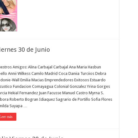
ernes 30 de Junio
estros Amigos: Alina Carbajal Carbajal Ana Maria Hasbun
ello Annii Wilkess Camilo Madrid Coca Daniia Turciios Debra
donie-Wall Emilia Macias Emprendedores Exitosos Estuardo
custico Fundacion Comayagua Colonial Gonzalez Yrina Gorges
rcia Hekial Fernandez Juan Facusse Manuel Castro Myrna S.
bora Roberto Bogran Idiaquez Sagrario de Portillo Sofia Flores
nilda Suyapa …
Leer más