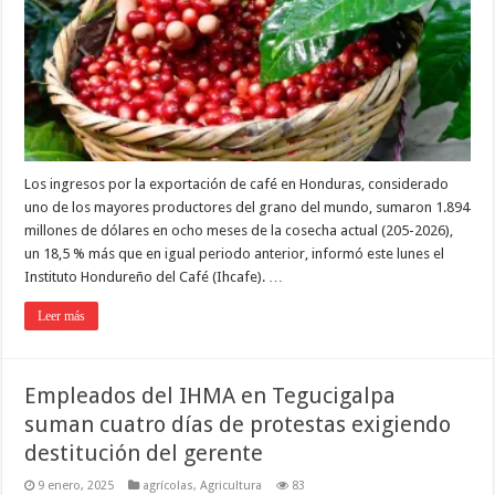
Los ingresos por la exportación de café en Honduras, considerado
uno de los mayores productores del grano del mundo, sumaron 1.894
millones de dólares en ocho meses de la cosecha actual (205-2026),
un 18,5 % más que en igual periodo anterior, informó este lunes el
Instituto Hondureño del Café (Ihcafe). …
Leer más
Empleados del IHMA en Tegucigalpa
suman cuatro días de protestas exigiendo
destitución del gerente
9 enero, 2025
agrícolas
,
Agricultura
83