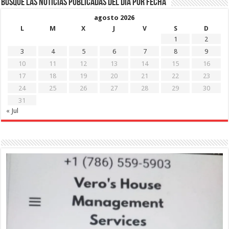
Busque las noticias publicadas del día por fecha
agosto 2026
L
M
X
J
V
S
D
1
2
3
4
5
6
7
8
9
10
11
12
13
14
15
16
17
18
19
20
21
22
23
24
25
26
27
28
29
30
31
« Jul