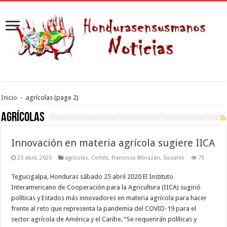
Inicio
-
agrícolas
(page 2)
agrícolas
Innovación en materia agrícola sugiere IICA
25 abril, 2020
agrícolas
,
Cortés
,
Francisco Morazán
,
Sociales
75
Tegucigalpa, Honduras sábado 25 abril 2020 El Instituto
Interamericano de Cooperación para la Agricultura (IICA) sugirió
políticas y Estados más innovadores en materia agrícola para hacer
frente al reto que representa la pandemia del COVID-19 para el
sector agrícola de América y el Caribe. “Se requerirán políticas y