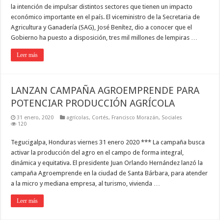
la intención de impulsar distintos sectores que tienen un impacto
económico importante en el país. El viceministro de la Secretaria de
Agricultura y Ganadería (SAG), José Benítez, dio a conocer que el
Gobierno ha puesto a disposición, tres mil millones de lempiras …
Leer más
LANZAN CAMPAÑA AGROEMPRENDE PARA
POTENCIAR PRODUCCIÓN AGRÍCOLA
31 enero, 2020
agrícolas
,
Cortés
,
Francisco Morazán
,
Sociales
120
Tegucigalpa, Honduras viernes 31 enero 2020 *** La campaña busca
activar la producción del agro en el campo de forma integral,
dinámica y equitativa. El presidente Juan Orlando Hernández lanzó la
campaña Agroemprende en la ciudad de Santa Bárbara, para atender
a la micro y mediana empresa, al turismo, vivienda …
Leer más