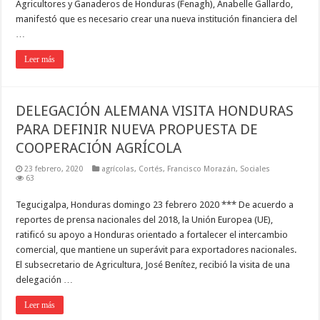
Agricultores y Ganaderos de Honduras (Fenagh), Anabelle Gallardo,
manifestó que es necesario crear una nueva institución financiera del
…
Leer más
DELEGACIÓN ALEMANA VISITA HONDURAS
PARA DEFINIR NUEVA PROPUESTA DE
COOPERACIÓN AGRÍCOLA
23 febrero, 2020
agrícolas
,
Cortés
,
Francisco Morazán
,
Sociales
63
Tegucigalpa, Honduras domingo 23 febrero 2020 *** De acuerdo a
reportes de prensa nacionales del 2018, la Unión Europea (UE),
ratificó su apoyo a Honduras orientado a fortalecer el intercambio
comercial, que mantiene un superávit para exportadores nacionales.
El subsecretario de Agricultura, José Benítez, recibió la visita de una
delegación …
Leer más