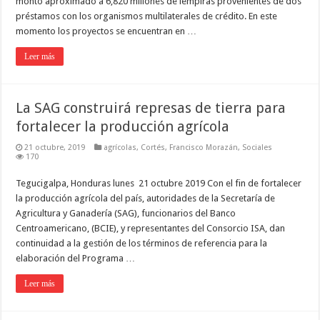
monto aproximado a 6,820 millones de lempiras provenientes de dos
préstamos con los organismos multilaterales de crédito. En este
momento los proyectos se encuentran en …
Leer más
La SAG construirá represas de tierra para
fortalecer la producción agrícola
21 octubre, 2019
agrícolas
,
Cortés
,
Francisco Morazán
,
Sociales
170
Tegucigalpa, Honduras lunes 21 octubre 2019 Con el fin de fortalecer
la producción agrícola del país, autoridades de la Secretaría de
Agricultura y Ganadería (SAG), funcionarios del Banco
Centroamericano, (BCIE), y representantes del Consorcio ISA, dan
continuidad a la gestión de los términos de referencia para la
elaboración del Programa …
Leer más