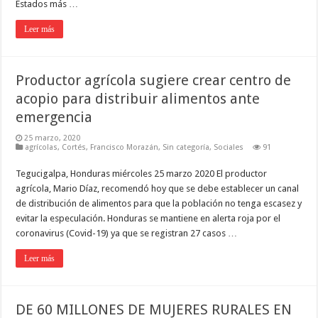
Estados más …
Leer más
Productor agrícola sugiere crear centro de
acopio para distribuir alimentos ante
emergencia
25 marzo, 2020
agrícolas
,
Cortés
,
Francisco Morazán
,
Sin categoría
,
Sociales
91
Tegucigalpa, Honduras miércoles 25 marzo 2020 El productor
agrícola, Mario Díaz, recomendó hoy que se debe establecer un canal
de distribución de alimentos para que la población no tenga escasez y
evitar la especulación. Honduras se mantiene en alerta roja por el
coronavirus (Covid-19) ya que se registran 27 casos …
Leer más
DE 60 MILLONES DE MUJERES RURALES EN