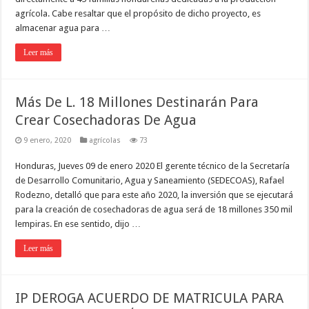
agrícola. Cabe resaltar que el propósito de dicho proyecto, es
almacenar agua para …
Leer más
Más De L. 18 Millones Destinarán Para
Crear Cosechadoras De Agua
9 enero, 2020
agrícolas
73
Honduras, Jueves 09 de enero 2020 El gerente técnico de la Secretaría
de Desarrollo Comunitario, Agua y Saneamiento (SEDECOAS), Rafael
Rodezno, detalló que para este año 2020, la inversión que se ejecutará
para la creación de cosechadoras de agua será de 18 millones 350 mil
lempiras. En ese sentido, dijo …
Leer más
IP DEROGA ACUERDO DE MATRICULA PARA