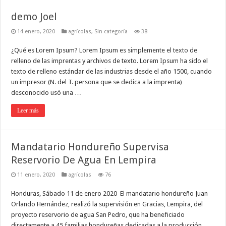
demo Joel
14 enero, 2020
agrícolas
,
Sin categoría
38
¿Qué es Lorem Ipsum? Lorem Ipsum es simplemente el texto de
relleno de las imprentas y archivos de texto. Lorem Ipsum ha sido el
texto de relleno estándar de las industrias desde el año 1500, cuando
un impresor (N. del T. persona que se dedica a la imprenta)
desconocido usó una …
Leer más
Mandatario Hondureño Supervisa
Reservorio De Agua En Lempira
11 enero, 2020
agrícolas
76
Honduras, Sábado 11 de enero 2020 El mandatario hondureño Juan
Orlando Hernández, realizó la supervisión en Gracias, Lempira, del
proyecto reservorio de agua San Pedro, que ha beneficiado
directamente a 45 familias hondureñas dedicadas a la producción