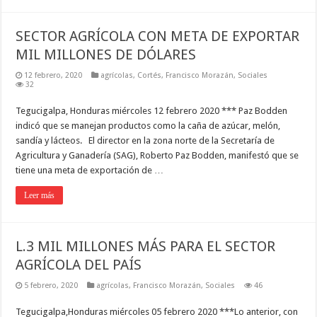
SECTOR AGRÍCOLA CON META DE EXPORTAR
MIL MILLONES DE DÓLARES
12 febrero, 2020
agrícolas
,
Cortés
,
Francisco Morazán
,
Sociales
32
Tegucigalpa, Honduras miércoles 12 febrero 2020 *** Paz Bodden
indicó que se manejan productos como la caña de azúcar, melón,
sandía y lácteos. El director en la zona norte de la Secretaría de
Agricultura y Ganadería (SAG), Roberto Paz Bodden, manifestó que se
tiene una meta de exportación de …
Leer más
L.3 MIL MILLONES MÁS PARA EL SECTOR
AGRÍCOLA DEL PAÍS
5 febrero, 2020
agrícolas
,
Francisco Morazán
,
Sociales
46
Tegucigalpa,Honduras miércoles 05 febrero 2020 ***Lo anterior, con