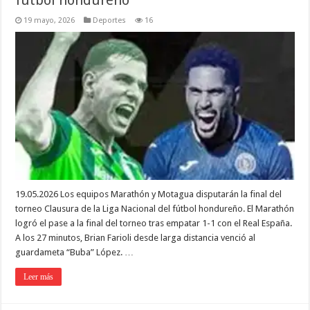
19 mayo, 2026
Deportes
16
19.05.2026 Los equipos Marathón y Motagua disputarán la final del
torneo Clausura de la Liga Nacional del fútbol hondureño. El Marathón
logró el pase a la final del torneo tras empatar 1-1 con el Real España.
A los 27 minutos, Brian Farioli desde larga distancia venció al
guardameta “Buba” López. …
Leer más