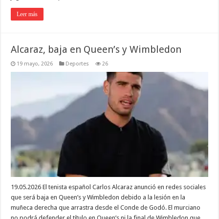
Leer más
Alcaraz, baja en Queen’s y Wimbledon
19 mayo, 2026
Deportes
26
19.05.2026 El tenista español Carlos Alcaraz anunció en redes sociales
que será baja en Queen’s y Wimbledon debido a la lesión en la
muñeca derecha que arrastra desde el Conde de Godó. El murciano
no podrá defender el título en Queen’s ni la final de Wimbledon que