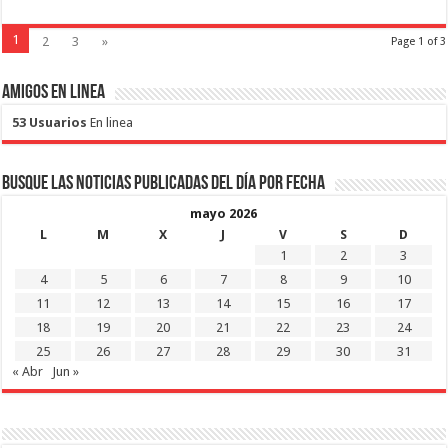
1
2
3
»
Page 1 of 3
Amigos en Linea
53 Usuarios
En linea
Busque las noticias publicadas del día por fecha
mayo 2026
L
M
X
J
V
S
D
1
2
3
4
5
6
7
8
9
10
11
12
13
14
15
16
17
18
19
20
21
22
23
24
25
26
27
28
29
30
31
« Abr
Jun »