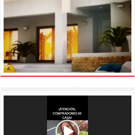
Reproductor
de
vídeo