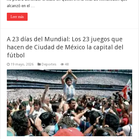
alcanzó en el …
Leer más
A 23 días del Mundial: Los 23 juegos que
hacen de Ciudad de México la capital del
fútbol
19 mayo, 2026
Deportes
48