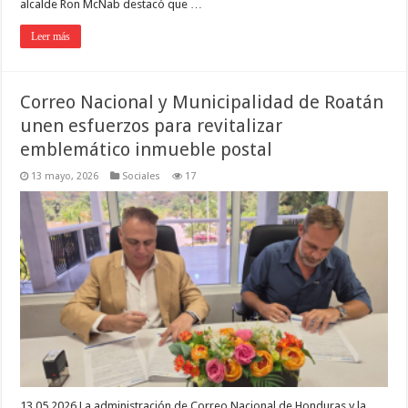
alcalde Ron McNab destacó que …
Leer más
Correo Nacional y Municipalidad de Roatán
unen esfuerzos para revitalizar
emblemático inmueble postal
13 mayo, 2026
Sociales
17
13.05.2026 La administración de Correo Nacional de Honduras y la