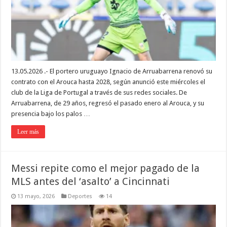
13.05.2026 .- El portero uruguayo Ignacio de Arruabarrena renovó su
contrato con el Arouca hasta 2028, según anunció este miércoles el
club de la Liga de Portugal a través de sus redes sociales. De
Arruabarrena, de 29 años, regresó el pasado enero al Arouca, y su
presencia bajo los palos …
Leer más
Messi repite como el mejor pagado de la
MLS antes del ‘asalto’ a Cincinnati
13 mayo, 2026
Deportes
14