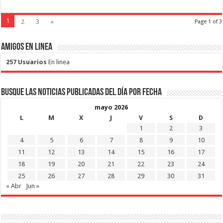
1
2
3
»
Page 1 of 3
Amigos en Linea
257 Usuarios
En linea
Busque las noticias publicadas del día por fecha
mayo 2026
L
M
X
J
V
S
D
1
2
3
4
5
6
7
8
9
10
11
12
13
14
15
16
17
18
19
20
21
22
23
24
25
26
27
28
29
30
31
« Abr
Jun »