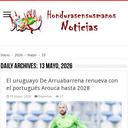
Inicio
-
2026
-
mayo
-
13
Daily Archives:
13 mayo, 2026
El uruguayo De Arruabarrena renueva con
el portugués Arouca hasta 2028
13 mayo, 2026
Deportes
27