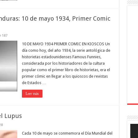
nduras: 10 de mayo 1934, Primer Comic
187
10 DE MAYO 1934 PRIMER COMIC EN KIOSCOS Un
día como hoy, del año 1934, la serie antológica de
historietas estadounidenses Famous Funnies,
considerada por los historiadores de la cultura
popular como el primer libro de historietas, era el
primer cómic en llegar a los quioscos de revistas
de Estados …
Leer más
el Lupus
28
Rep
de
Cada 10 de mayo se conmemora el Día Mundial del
víde