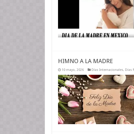
HIMNO A LA MADRE
10 mayo, 2026
Días Internacionales
,
Días 