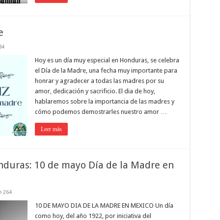
e
84
Hoy es un día muy especial en Honduras, se celebra
el Día de la Madre, una fecha muy importante para
honrar y agradecer a todas las madres por su
amor, dedicación y sacrificio. El dia de hoy,
hablaremos sobre la importancia de las madres y
cómo podemos demostrarles nuestro amor …
Leer más
nduras: 10 de mayo Día de la Madre en
264
10 DE MAYO DIA DE LA MADRE EN MEXICO Un día
como hoy, del año 1922, por iniciativa del