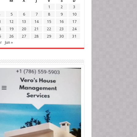
M
X
J
V
S
D
1
2
3
5
6
7
8
9
10
1
12
13
14
15
16
17
8
19
20
21
22
23
24
5
26
27
28
29
30
31
r
Jun »