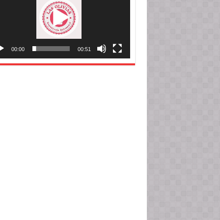
00:00
00:51