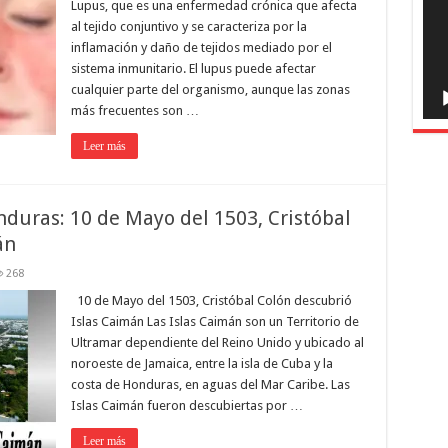
Lupus, que es una enfermedad crónica que afecta
al tejido conjuntivo y se caracteriza por la
inflamación y daño de tejidos mediado por el
sistema inmunitario. El lupus puede afectar
cualquier parte del organismo, aunque las zonas
más frecuentes son …
Leer más
nduras: 10 de Mayo del 1503, Cristóbal
án
268
10 de Mayo del 1503, Cristóbal Colón descubrió
Islas Caimán Las Islas Caimán son un Territorio de
Ultramar dependiente del Reino Unido y ubicado al
noroeste de Jamaica, entre la isla de Cuba y la
costa de Honduras, en aguas del Mar Caribe. Las
Islas Caimán fueron descubiertas por …
Leer más