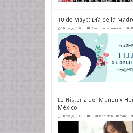
10 de Mayo: Día de la Madr
10 mayo, 2026
Días Internacionales
1
La Historia del Mundo y Ho
México
10 mayo, 2026
El Mundo en la Historia