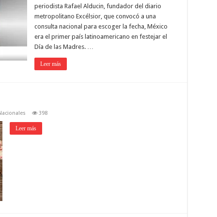
periodista Rafael Alducin, fundador del diario
metropolitano Excélsior, que convocó a una
consulta nacional para escoger la fecha, México
era el primer país latinoamericano en festejar el
Día de las Madres. …
Leer más
Nacionales
398
Leer más