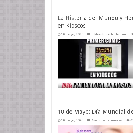
La Historia del Mundo y Ho
en Kioscos
10 mayo, 2026
El Mundo en la Historia
10 de Mayo: Día Mundial d
10 mayo, 2026
Días Internacionales
4