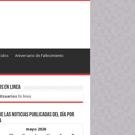
cidos
Aniversario de Fallecimiento
s en Linea
 Usuarios
En linea
e las noticias publicadas del día por
a
mayo 2026