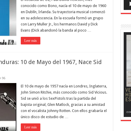
conocido como Bono, nacía el 10 de mayo de 1960
en Dublín, Irlanda. Su trayectoria musical comenzó
en su adolescencia. En la escuela formó un grupo
con Larry Muller Jr., los hermanos David y Dick
Evans (Dick abandonó la banda al poco …
Leer más
nduras: 10 de Mayo del 1967, Nace Sid
96
El 10 de mayo de 1957 nacía en Londres, Inglaterra,
John Simon Ritchie, más conocido como Sid Vicious.
Sid se unió a los SexPistols tras la partida del
bajista original, Glen Matlock, gracias a su amistad
con el vocalista Johnny Rotten. Con ellos grabaría el
único disco de estudio de …
Leer más