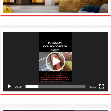
Reproductor
de
vídeo
00:00
00:30