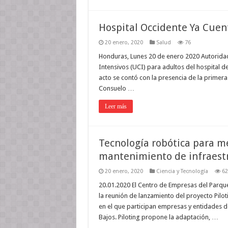
Hospital Occidente Ya Cuen
20 enero, 2020
Salud
76
Honduras, Lunes 20 de enero 2020 Autorid
Intensivos (UCI) para adultos del hospital d
acto se contó con la presencia de la primer
Consuelo …
Leer más
Tecnología robótica para me
mantenimiento de infraestr
20 enero, 2020
Ciencia y Tecnología
62
20.01.2020 El Centro de Empresas del Parqu
la reunión de lanzamiento del proyecto Pilo
en el que participan empresas y entidades de
Bajos. Piloting propone la adaptación, …