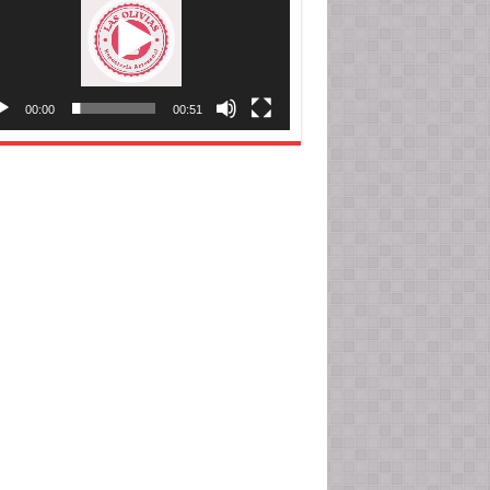
00:00
00:51