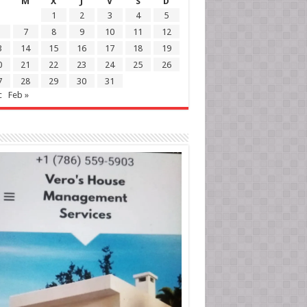
M
X
J
V
S
D
1
2
3
4
5
7
8
9
10
11
12
3
14
15
16
17
18
19
0
21
22
23
24
25
26
7
28
29
30
31
c
Feb »