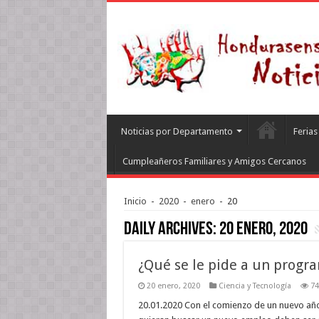
Noticias por Departamento
Feria
Cumpleañeros Familiares y Amigos Cercanos
Inicio
-
2020
-
enero
-
20
Daily Archives:
20 enero, 2020
¿Qué se le pide a un progr
20 enero, 2020
Ciencia y Tecnología
74
20.01.2020 Con el comienzo de un nuevo añ