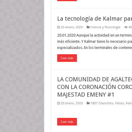
La tecnología de Kalmar pa
20 enero, 2020
Ciencia y Tecnología
40
20.01.2020 Aunque la actividad en un termin
más eficiente. Y Kalmar tiene lo necesario 
especializados. En los terminales de conten
Leer más
LA COMUNIDAD DE AGALTEC
CON LA CORONACIÓN CORON
MAJESTAD EMENY #1
20 enero, 2020
1807 Olanchito
,
Ferias
,
Fer
Leer más