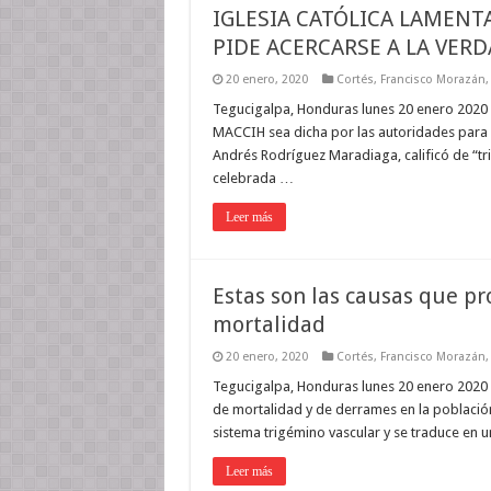
IGLESIA CATÓLICA LAMENT
PIDE ACERCARSE A LA VER
20 enero, 2020
Cortés
,
Francisco Morazán
Tegucigalpa, Honduras lunes 20 enero 2020 *
MACCIH sea dicha por las autoridades para q
Andrés Rodríguez Maradiaga, calificó de “tri
celebrada …
Leer más
Estas son las causas que pr
mortalidad
20 enero, 2020
Cortés
,
Francisco Morazán
Tegucigalpa, Honduras lunes 20 enero 2020 S
de mortalidad y de derrames en la població
sistema trigémino vascular y se traduce en 
Leer más