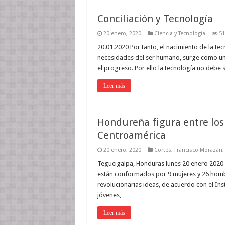
Conciliación y Tecnología
20 enero, 2020
Ciencia y Tecnología
51
20.01.2020 Por tanto, el nacimiento de la tec
necesidades del ser humano, surge como una
el progreso. Por ello la tecnología no debe
Leer más
Hondureña figura entre los
Centroamérica
20 enero, 2020
Cortés
,
Francisco Morazán
Tegucigalpa, Honduras lunes 20 enero 2020
están conformados por 9 mujeres y 26 hombr
revolucionarias ideas, de acuerdo con el In
jóvenes, …
Leer más