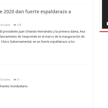
 2020 dan fuerte espaldarazo a
,
Sociales
129
El presidente Juan Orlando Hernández y la primera dama, Ana
l lanzamiento de Senprende en el marco de la inauguración de
Cívico Gubernamental, en un fuerte espaldarazo a los
,
Sociales
31
 Fuente: hondudiario