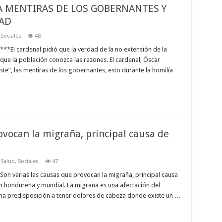
A MENTIRAS DE LOS GOBERNANTES Y
DAD
,
Sociales
48
**El cardenal pidió que la verdad de la no extensión de la
ue la población conozca las razones. El cardenal, Óscar
ste”, las mentiras de los gobernantes, esto durante la homilía
ovocan la migraña, principal causa de
,
Salud
,
Sociales
47
on varias las causas que provocan la migraña, principal causa
n hondureña y mundial. La migraña es una afectación del
una predisposición a tener dolores de cabeza donde existe un …