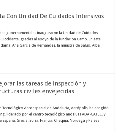
ta Con Unidad De Cuidados Intensivos
ades gubernamentales inauguraron la Unidad de Cuidados
e Occidente, gracias al apoyo de la fundación Camo. En este
a dama, Ana García de Hernández, la ministra de Salud, Alba
jorar las tareas de inspección y
ucturas civiles envejecidas
e Tecnológico Aeroespacial de Andalucía, Aerópolis, ha acogido
ting, liderado por el centro tecnológico andaluz FADA-CATEC, y
 España, Grecia, Suiza, Francia, Chequia, Noruega y Países