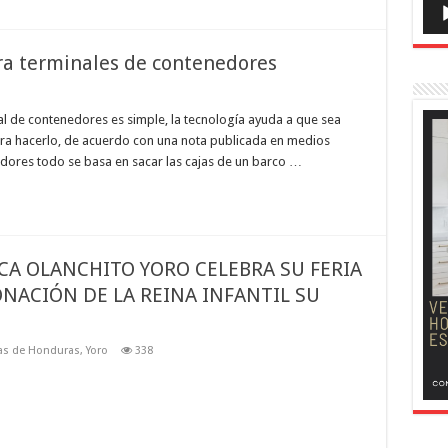
ra terminales de contenedores
al de contenedores es simple, la tecnología ayuda a que sea
para hacerlo, de acuerdo con una nota publicada en medios
edores todo se basa en sacar las cajas de un barco …
A OLANCHITO YORO CELEBRA SU FERIA
ACIÓN DE LA REINA INFANTIL SU
ias de Honduras
,
Yoro
338