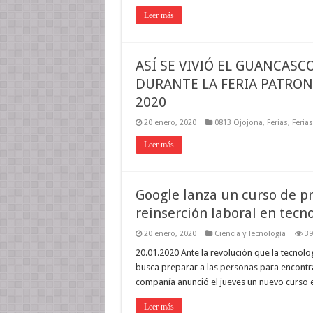
Leer más
ASÍ SE VIVIÓ EL GUANCASC
DURANTE LA FERIA PATRON
2020
20 enero, 2020
0813 Ojojona
,
Ferias
,
Feria
Leer más
Google lanza un curso de p
reinserción laboral en tecn
20 enero, 2020
Ciencia y Tecnología
39
20.01.2020 Ante la revolución que la tecno
busca preparar a las personas para encontrar
compañía anunció el jueves un nuevo curso e
Leer más