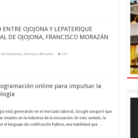
O ENTRE OJOJONA Y LEPATERIQUE
AL DE OJOJONA, FRANCISCO MORAZÁN
s de Honduras
,
Francisco Morazán
210
rogramación online para impulsar la
ología
Rep
de
víde
logía está generando en el mercado laboral, Google aseguró que
 empleo en la industria de la innovación. En este sentido, la
n el lenguaje de codificación Python, una habilidad que …