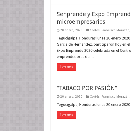
Senprende y Expo Emprende
microempresarios
20 enero, 2020
Cortés
,
Francisco Morazán
Tegucigalpa, Honduras lunes 20 enero 2020 
García de Hernández, participaron hoy en e
Expo Emprende 2020 celebrada en el Centro 
emprendedores de …
Leer más
“TABACO POR PASIÓN”
20 enero, 2020
Cortés
,
Francisco Morazán
Tegucigalpa, Honduras lunes 20 enero 2020
Leer más