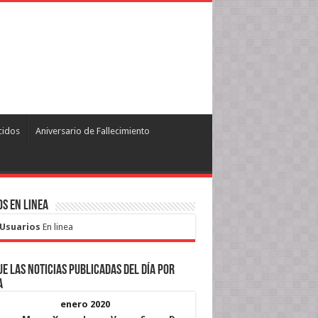
cidos
Aniversario de Fallecimiento
s en Linea
 Usuarios
En linea
e las noticias publicadas del día por
a
enero 2020