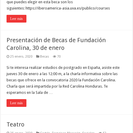
que puedes elegir en esta beca son los
siguientes: https://iberoamerica-asia.uva.es/publico/courses
Leer más
Presentación de Becas de Fundación
Carolina, 30 de enero
25 enero, 2020
Becas
70
Si te interesa realizar estudios de postgrado en España, asiste este
jueves 30 de enero a las 12:00 m, a la charla informativa sobre las
becas que ofrece en la convocatoria 2020 la Fundación Carolina.
Charla que será impartida por la Red Carolina Honduras. Te
esperamos en la Sala de …
Leer más
Teatro