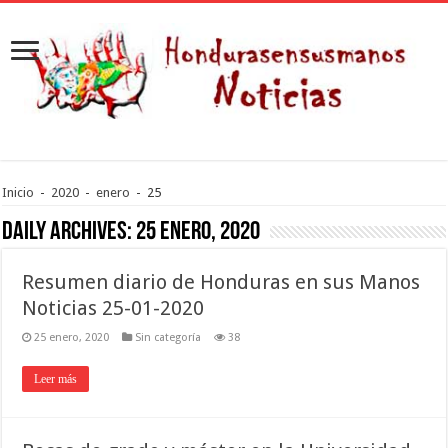
Inicio
-
2020
-
enero
-
25
Daily Archives:
25 enero, 2020
Resumen diario de Honduras en sus Manos
Noticias 25-01-2020
25 enero, 2020
Sin categoría
38
Leer más