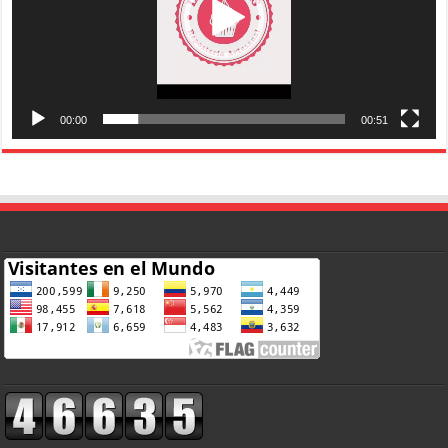
00:00
00:51