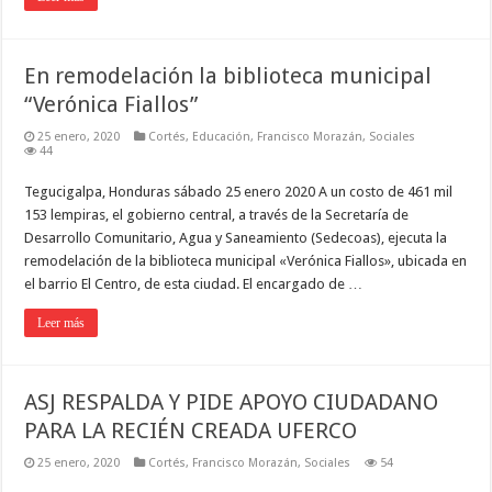
En remodelación la biblioteca municipal
“Verónica Fiallos”
25 enero, 2020
Cortés
,
Educación
,
Francisco Morazán
,
Sociales
44
Tegucigalpa, Honduras sábado 25 enero 2020 A un costo de 461 mil
153 lempiras, el gobierno central, a través de la Secretaría de
Desarrollo Comunitario, Agua y Saneamiento (Sedecoas), ejecuta la
remodelación de la biblioteca municipal «Verónica Fiallos», ubicada en
el barrio El Centro, de esta ciudad. El encargado de …
Leer más
ASJ RESPALDA Y PIDE APOYO CIUDADANO
PARA LA RECIÉN CREADA UFERCO
25 enero, 2020
Cortés
,
Francisco Morazán
,
Sociales
54