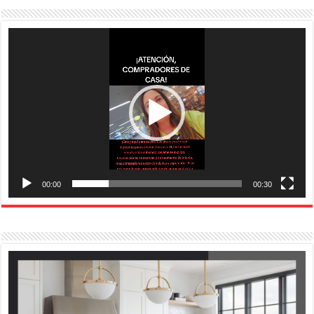
Reproductor
de
vídeo
00:00
00:30