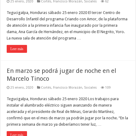
25 enero, 2020
Cortés
,
Francisco Morazán
,
Sociales
62
Tegucigalpa, Honduras sábado 25 enero 2020 El tercer Centro de
Desarrollo Infantil del programa Criando con Amor, de la plataforma
de atención a la primera infancia fue inaugurado por la primera
dama, Ana García de Hernández, en el municipio de El Negrito, Yoro.
La nueva sala de atención del programa …
Leer más
En marzo se podrá jugar de noche en el
Marcelo Tinoco
25 enero, 2020
Cortés
,
Francisco Morazán
,
Sociales
109
Tegucigalpa, Honduras sábado 25 enero 2020 Los trabajos para
instalar el alumbrado eléctrico siguen avanzando de manera
acelerada y el presidente de Real de Minas, Gerardo Martínez,
confirmó que en el mes de marzo ya podrán jugar por la noche. “En la
primera semana de marzo ya deberíamos tener luz, …
Leer más