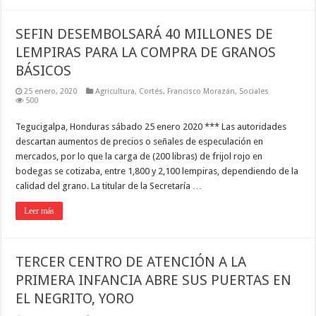
SEFIN DESEMBOLSARÁ 40 MILLONES DE
LEMPIRAS PARA LA COMPRA DE GRANOS
BÁSICOS
25 enero, 2020
Agricultura
,
Cortés
,
Francisco Morazán
,
Sociales
500
Tegucigalpa, Honduras sábado 25 enero 2020 *** Las autorida­des
descartan aumentos de precios o señales de especulación en
mercados, por lo que la carga de (200 libras) de frijol rojo en
bodegas se coti­zaba, entre 1,800 y 2,100 lem­piras, dependiendo de la
calidad del grano. La titular de la Secretaría …
Leer más
TERCER CENTRO DE ATENCIÓN A LA
PRIMERA INFANCIA ABRE SUS PUERTAS EN
EL NEGRITO, YORO