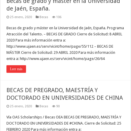
Becas de grado y máster en la Universidad
de Jaén, España.
25 enero, 2020
Becas
106
Becas de grado y máster en la Universidad de Jaén, España. Programa
Atracción del Talento. – BECAS DE GRADO Cierre de Solicitud: 8 ABRIL
2020 Para más información entra a:
http://www.ujaen.es/serv/vicint/home/page/55/112 – BECAS DE
MÁSTER Cierre de Solicitud: 29 ABRIL 2020 Para más información
entra a: http://www.ujaen.es/serv/vicint/home/page/26/64
Leer más
BECAS DE PREGRADO, MAESTRÍA Y
DOCTORADO EN UNIVERSIDADES DE CHINA
25 enero, 2020
Becas
90
Vía OAS Scholarships / Becas OEA BECAS DE PREGRADO, MAESTRÍA Y
DOCTORADO EN UNIVERSIDADES DE #CHINA. Cierre de Solicitud: 25
FEBRERO 2020 Para más información entra a: