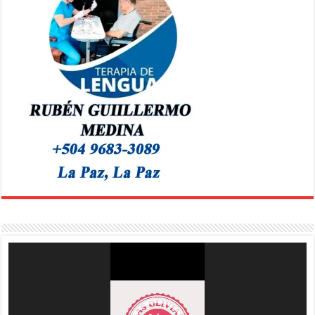
Reproductor
de
vídeo