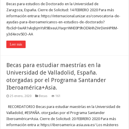
Becas para estudios de Doctorado en la Universidad de
Zaragoza, España. Cierre de Solicitud: 14 FEBRERO 2020 Para más
información entrara: https://internacional.unizar.es/convocatoria-de-
ayudas-para-iberoamericanos-en-estudios-de-doctorado?
fbclid=IwAR1vkqbjmYsR9BxeuUYaqrrWHE0P9hODkHhZHrDimHPRM-
y3d4xov5EO-AA
Leer más
Becas para estudiar maestrías en la
Universidad de Valladolid, España.
otorgadas por el Programa Santander
Iberoamérica+Asia.
25 enero, 2020
Becas
161
RECORDATORIO Becas para estudiar maestrías en la Universidad de
Valladolid, #ESPAÑA. otorgadas por el Programa Santander
Iberoamérica+Asia. Cierre de Solicitud: 20 FEBRERO 2020 Para más
información entra a: https://iberoamerica-asia.uva.es/ Los másteres