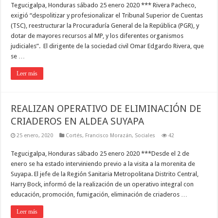
Tegucigalpa, Honduras sábado 25 enero 2020 *** Rivera Pacheco,
exigió “despolitizar y profesionalizar el Tribunal Superior de Cuentas
(TSC), reestructurar la Procuraduría General de la República (PGR), y
dotar de mayores recursos al MP, y los diferentes organismos
judiciales”. El dirigente de la sociedad civil Omar Edgardo Rivera, que
se …
Leer más
REALIZAN OPERATIVO DE ELIMINACIÓN DE
CRIADEROS EN ALDEA SUYAPA
25 enero, 2020
Cortés
,
Francisco Morazán
,
Sociales
42
Tegucigalpa, Honduras sábado 25 enero 2020 ***Desde el 2 de
enero se ha estado interviniendo previo a la visita a la morenita de
Suyapa. El jefe de la Región Sanitaria Metropolitana Distrito Central,
Harry Bock, informó de la realización de un operativo integral con
educación, promoción, fumigación, eliminación de criaderos …
Leer más