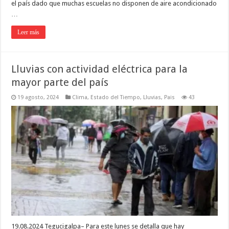
el país dado que muchas escuelas no disponen de aire acondicionado
…
Leer más
Lluvias con actividad eléctrica para la
mayor parte del país
19 agosto, 2024
Clima
,
Estado del Tiempo
,
Lluvias
,
Pais
43
19.08.2024 Tegucigalpa– Para este lunes se detalla que hay