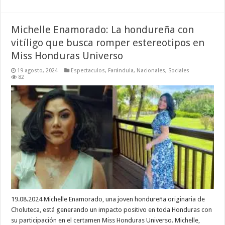
Michelle Enamorado: La hondureña con
vitíligo que busca romper estereotipos en
Miss Honduras Universo
19 agosto, 2024
Espectaculos
,
Farándula
,
Nacionales
,
Sociales
82
19.08.2024 Michelle Enamorado, una joven hondureña originaria de
Choluteca, está generando un impacto positivo en toda Honduras con
su participación en el certamen Miss Honduras Universo. Michelle,