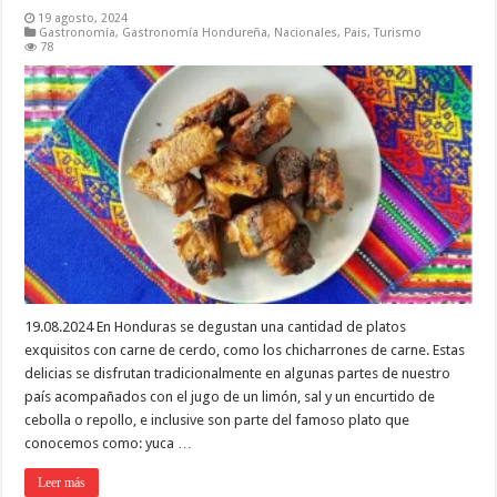
19 agosto, 2024
Gastronomía
,
Gastronomía Hondureña
,
Nacionales
,
Pais
,
Turismo
78
19.08.2024 En Honduras se degustan una cantidad de platos
exquisitos con carne de cerdo, como los chicharrones de carne. Estas
delicias se disfrutan tradicionalmente en algunas partes de nuestro
país acompañados con el jugo de un limón, sal y un encurtido de
cebolla o repollo, e inclusive son parte del famoso plato que
conocemos como: yuca …
Leer más