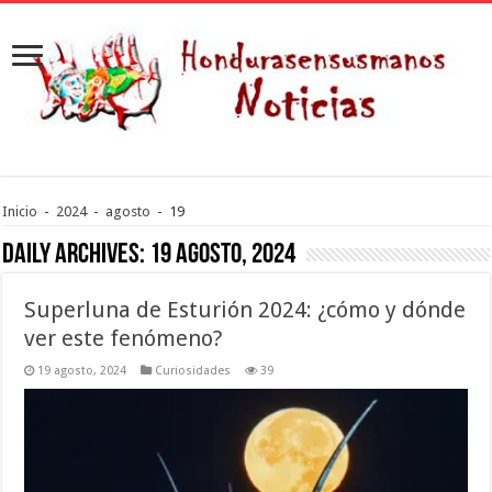
Inicio
-
2024
-
agosto
-
19
Daily Archives:
19 agosto, 2024
Superluna de Esturión 2024: ¿cómo y dónde
ver este fenómeno?
19 agosto, 2024
Curiosidades
39