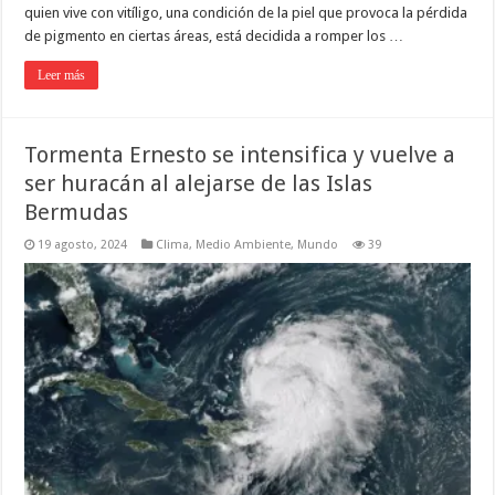
quien vive con vitíligo, una condición de la piel que provoca la pérdida
de pigmento en ciertas áreas, está decidida a romper los …
Leer más
Tormenta Ernesto se intensifica y vuelve a
ser huracán al alejarse de las Islas
Bermudas
19 agosto, 2024
Clima
,
Medio Ambiente
,
Mundo
39