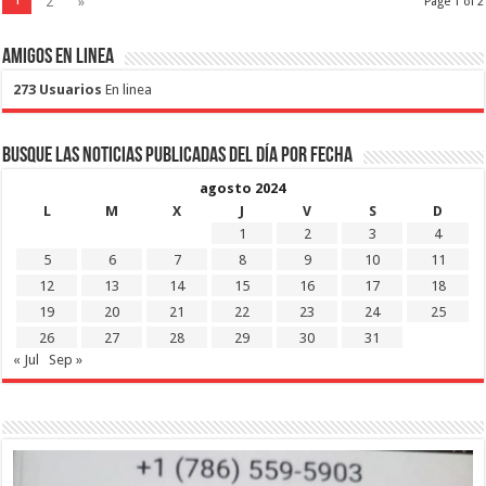
2
»
Page 1 of 2
Amigos en Linea
273 Usuarios
En linea
Busque las noticias publicadas del día por fecha
agosto 2024
L
M
X
J
V
S
D
1
2
3
4
5
6
7
8
9
10
11
12
13
14
15
16
17
18
19
20
21
22
23
24
25
26
27
28
29
30
31
« Jul
Sep »