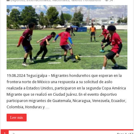
Deportes
,
Internacionales
,
Nacionales
,
Talento Hondureño
54
19.08.2024 Tegucigalpa – Migrantes hondureños que esperan en la
frontera norte de México una respuesta a su solicitud de asilo
realizada a Estados Unidos, participaron en la segunda Copa América
Migrante que se realizó en Ciudad Juárez. En el evento deportivo
participaron migrantes de Guatemala, Nicaragua, Venezuela, Ecuador,
Colombia, Honduras y …
Leer más
1