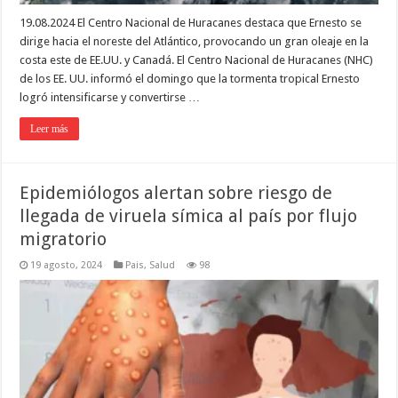
19.08.2024 El Centro Nacional de Huracanes destaca que Ernesto se
dirige hacia el noreste del Atlántico, provocando un gran oleaje en la
costa este de EE.UU. y Canadá. El Centro Nacional de Huracanes (NHC)
de los EE. UU. informó el domingo que la tormenta tropical Ernesto
logró intensificarse y convertirse …
Leer más
Epidemiólogos alertan sobre riesgo de
llegada de viruela símica al país por flujo
migratorio
19 agosto, 2024
Pais
,
Salud
98