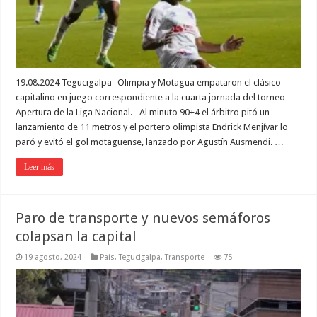
19.08.2024 Tegucigalpa- Olimpia y Motagua empataron el clásico
capitalino en juego correspondiente a la cuarta jornada del torneo
Apertura de la Liga Nacional. –Al minuto 90+4 el árbitro pitó un
lanzamiento de 11 metros y el portero olimpista Endrick Menjívar lo
paró y evitó el gol motaguense, lanzado por Agustín Ausmendi. …
Leer más
Paro de transporte y nuevos semáforos
colapsan la capital
19 agosto, 2024
Pais
,
Tegucigalpa
,
Transporte
75