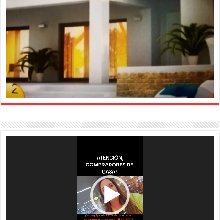
Reproductor
de
vídeo