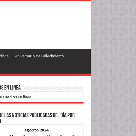
cidos
Aniversario de Fallecimiento
s en Linea
 Usuarios
En linea
e las noticias publicadas del día por
a
agosto 2024