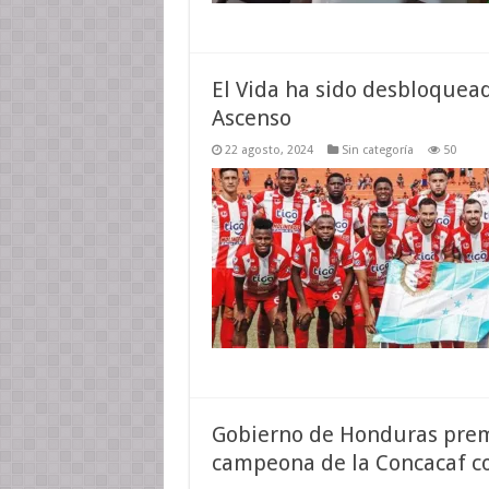
El Vida ha sido desbloquead
Ascenso
22 agosto, 2024
Sin categoría
50
Gobierno de Honduras prem
campeona de la Concacaf co