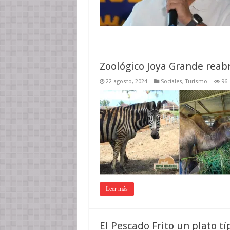
Zoológico Joya Grande reab
22 agosto, 2024
Sociales
,
Turismo
96
Leer más
El Pescado Frito un plato t