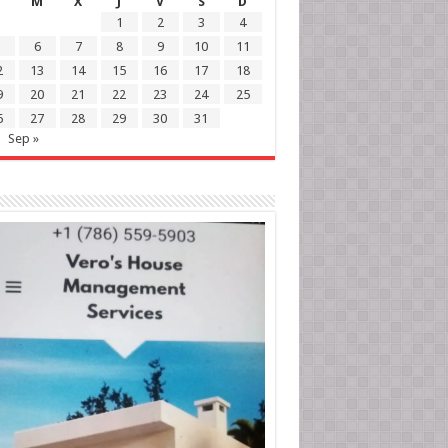
M
X
J
V
S
D
1
2
3
4
6
7
8
9
10
11
2
13
14
15
16
17
18
9
20
21
22
23
24
25
6
27
28
29
30
31
Sep »