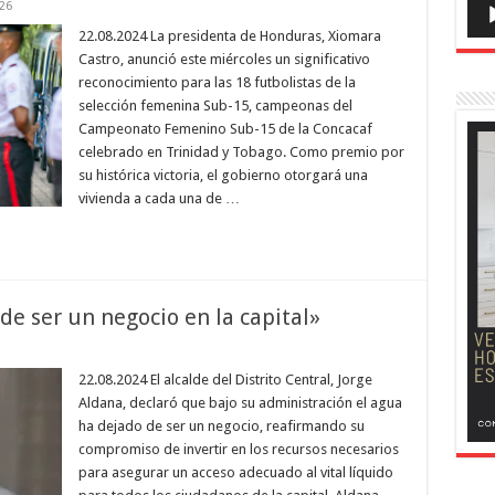
26
22.08.2024 La presidenta de Honduras, Xiomara
Castro, anunció este miércoles un significativo
reconocimiento para las 18 futbolistas de la
selección femenina Sub-15, campeonas del
Campeonato Femenino Sub-15 de la Concacaf
celebrado en Trinidad y Tobago. Como premio por
su histórica victoria, el gobierno otorgará una
vivienda a cada una de …
de ser un negocio en la capital»
22.08.2024 El alcalde del Distrito Central, Jorge
Aldana, declaró que bajo su administración el agua
ha dejado de ser un negocio, reafirmando su
compromiso de invertir en los recursos necesarios
para asegurar un acceso adecuado al vital líquido