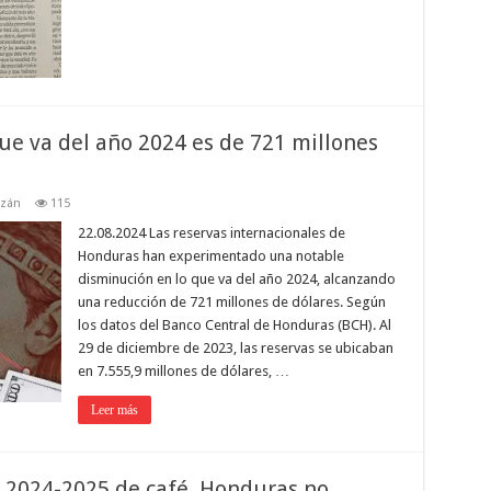
que va del año 2024 es de 721 millones
azán
115
22.08.2024 Las reservas internacionales de
Honduras han experimentado una notable
disminución en lo que va del año 2024, alcanzando
una reducción de 721 millones de dólares. Según
los datos del Banco Central de Honduras (BCH). Al
29 de diciembre de 2023, las reservas se ubicaban
en 7.555,9 millones de dólares, …
Leer más
 2024-2025 de café, Honduras no