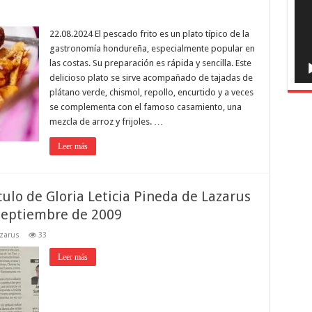
22.08.2024 El pescado frito es un plato típico de la
gastronomía hondureña, especialmente popular en
las costas. Su preparación es rápida y sencilla. Este
delicioso plato se sirve acompañado de tajadas de
plátano verde, chismol, repollo, encurtido y a veces
se complementa con el famoso casamiento, una
mezcla de arroz y frijoles. …
Leer más
ulo de Gloria Leticia Pineda de Lazarus
septiembre de 2009
azarus
33
Leer más