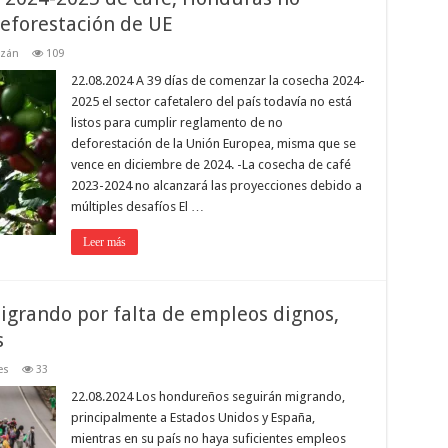
eforestación de UE
azán
109
22.08.2024 A 39 días de comenzar la cosecha 2024-
2025 el sector cafetalero del país todavía no está
listos para cumplir reglamento de no
deforestación de la Unión Europea, misma que se
vence en diciembre de 2024. -La cosecha de café
2023-2024 no alcanzará las proyecciones debido a
múltiples desafíos El …
Leer más
grando por falta de empleos dignos,
s
es
33
22.08.2024 Los hondureños seguirán migrando,
principalmente a Estados Unidos y España,
mientras en su país no haya suficientes empleos