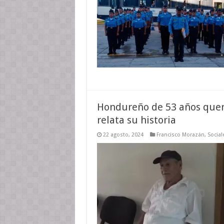
Hondureño de 53 años querí
relata su historia
22 agosto, 2024
Francisco Morazán
,
Social