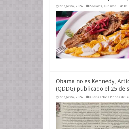
22 agosto, 2024
Sociales
,
Turismo
81
Obama no es Kennedy, Artíc
(QDDG) publicado el 25 de 
22 agosto, 2024
Gloria Leticia Pineda de L