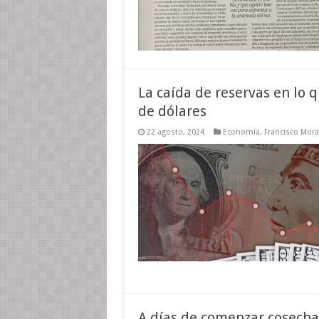
La caída de reservas en lo 
de dólares
22 agosto, 2024
Economía
,
Francisco Mor
A días de comenzar cosecha