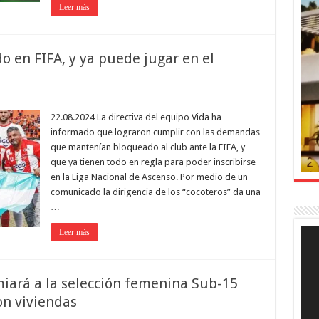
Leer más
o en FIFA, y ya puede jugar en el
22.08.2024 La directiva del equipo Vida ha
informado que lograron cumplir con las demandas
que mantenían bloqueado al club ante la FIFA, y
que ya tienen todo en regla para poder inscribirse
en la Liga Nacional de Ascenso. Por medio de un
comunicado la dirigencia de los “cocoteros” da una
…
Rep
Leer más
de
víde
iará a la selección femenina Sub-15
n viviendas