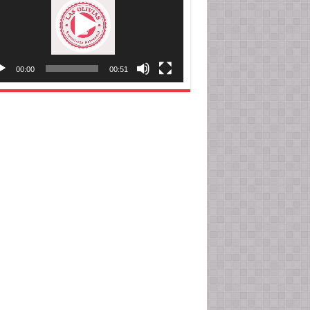
00:00
00:51