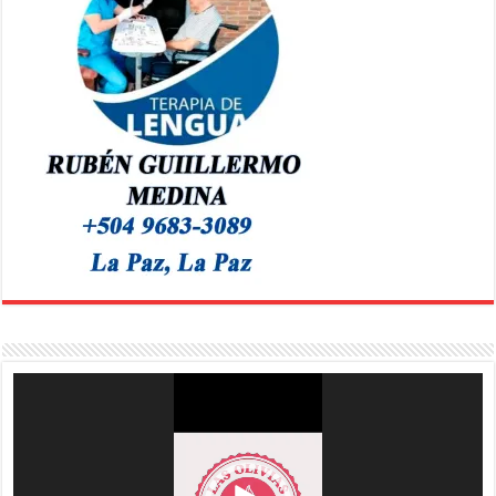
Reproductor
de
vídeo