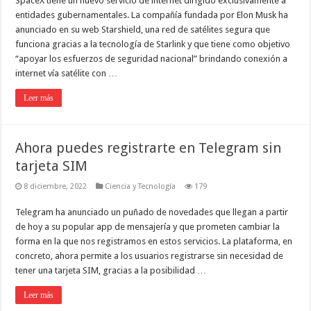
SpaceX tiene un nuevo servicio de internet dirigido exclusivamente a
entidades gubernamentales. La compañía fundada por Elon Musk ha
anunciado en su web Starshield, una red de satélites segura que
funciona gracias a la tecnología de Starlink y que tiene como objetivo
“apoyar los esfuerzos de seguridad nacional” brindando conexión a
internet vía satélite con …
Leer más
Ahora puedes registrarte en Telegram sin
tarjeta SIM
8 diciembre, 2022
Ciencia y Tecnología
179
Telegram ha anunciado un puñado de novedades que llegan a partir
de hoy a su popular app de mensajería y que prometen cambiar la
forma en la que nos registramos en estos servicios. La plataforma, en
concreto, ahora permite a los usuarios registrarse sin necesidad de
tener una tarjeta SIM, gracias a la posibilidad …
Leer más