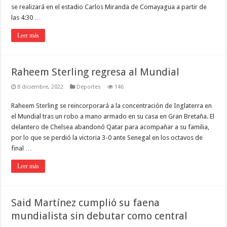
se realizará en el estadio Carlos Miranda de Comayagua a partir de
las 4:30 …
Leer más
Raheem Sterling regresa al Mundial
8 diciembre, 2022
Deportes
146
Raheem Sterling se reincorporará a la concentración de Inglaterra en
el Mundial tras un robo a mano armado en su casa en Gran Bretaña. El
delantero de Chelsea abandonó Qatar para acompañar a su familia,
por lo que se perdió la victoria 3-0 ante Senegal en los octavos de
final …
Leer más
Said Martínez cumplió su faena
mundialista sin debutar como central