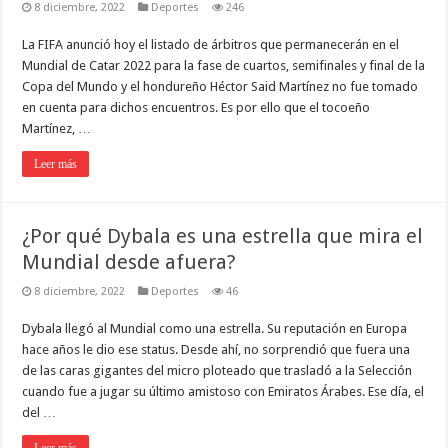
8 diciembre, 2022
Deportes
246
La FIFA anunció hoy el listado de árbitros que permanecerán en el
Mundial de Catar 2022 para la fase de cuartos, semifinales y final de la
Copa del Mundo y el hondureño Héctor Said Martínez no fue tomado
en cuenta para dichos encuentros. Es por ello que el tocoeño
Martínez, …
Leer más
¿Por qué Dybala es una estrella que mira el
Mundial desde afuera?
8 diciembre, 2022
Deportes
46
Dybala llegó al Mundial como una estrella. Su reputación en Europa
hace años le dio ese status. Desde ahí, no sorprendió que fuera una
de las caras gigantes del micro ploteado que trasladó a la Selección
cuando fue a jugar su último amistoso con Emiratos Árabes. Ese día, el
del …
Leer más