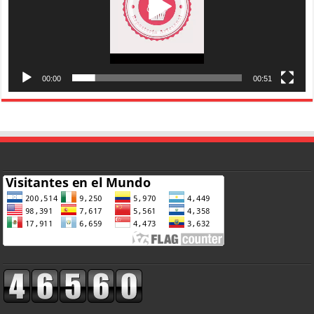
00:00
00:51