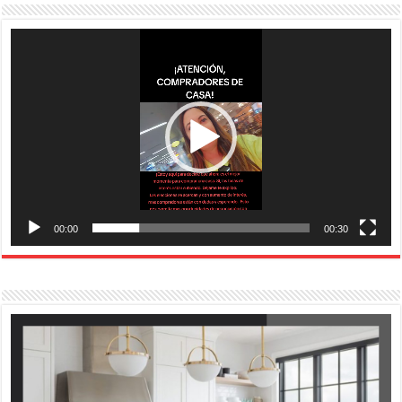
Reproductor
de
vídeo
00:00
00:30