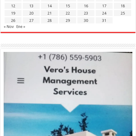
12
13
14
15
16
17
18
19
20
21
22
23
24
25
26
27
28
29
30
31
« Nov
Ene »