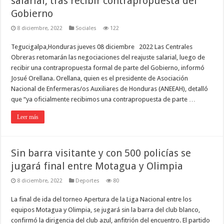
salarial, tras recibir contrapropuesta del
Gobierno
8 diciembre, 2022
Sociales
122
Tegucigalpa,Honduras jueves 08 diciembre 2022 Las Centrales
Obreras retomarán las negociaciones del reajuste salarial, luego de
recibir una contrapropuesta formal de parte del Gobierno, informó
Josué Orellana. Orellana, quien es el presidente de Asociación
Nacional de Enfermeras/os Auxiliares de Honduras (ANEEAH), detalló
que “ya oficialmente recibimos una contrapropuesta de parte …
Leer más
Sin barra visitante y con 500 policías se
jugará final entre Motagua y Olimpia
8 diciembre, 2022
Deportes
80
La final de ida del torneo Apertura de la Liga Nacional entre los
equipos Motagua y Olimpia, se jugará sin la barra del club blanco,
confirmó la dirigencia del club azul, anfitrión del encuentro. El partido