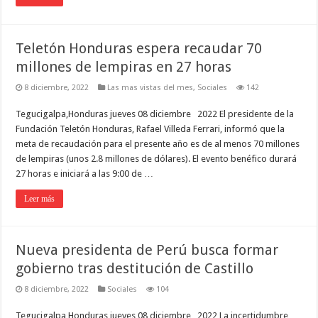
Teletón Honduras espera recaudar 70
millones de lempiras en 27 horas
8 diciembre, 2022
Las mas vistas del mes
,
Sociales
142
Tegucigalpa,Honduras jueves 08 diciembre 2022 El presidente de la
Fundación Teletón Honduras, Rafael Villeda Ferrari, informó que la
meta de recaudación para el presente año es de al menos 70 millones
de lempiras (unos 2.8 millones de dólares). El evento benéfico durará
27 horas e iniciará a las 9:00 de …
Leer más
Nueva presidenta de Perú busca formar
gobierno tras destitución de Castillo
8 diciembre, 2022
Sociales
104
Tegucigalpa,Honduras jueves 08 diciembre 2022 La incertidumbre