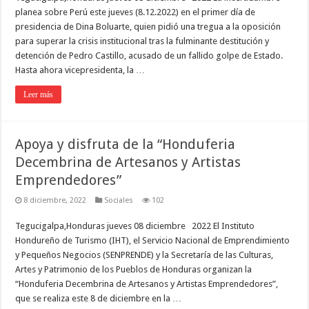
planea sobre Perú este jueves (8.12.2022) en el primer día de
presidencia de Dina Boluarte, quien pidió una tregua a la oposición
para superar la crisis institucional tras la fulminante destitución y
detención de Pedro Castillo, acusado de un fallido golpe de Estado.
Hasta ahora vicepresidenta, la …
Leer más
Apoya y disfruta de la “Honduferia
Decembrina de Artesanos y Artistas
Emprendedores”
8 diciembre, 2022
Sociales
102
Tegucigalpa,Honduras jueves 08 diciembre 2022 El Instituto
Hondureño de Turismo (IHT), el Servicio Nacional de Emprendimiento
y Pequeños Negocios (SENPRENDE) y la Secretaría de las Culturas,
Artes y Patrimonio de los Pueblos de Honduras organizan la
“Honduferia Decembrina de Artesanos y Artistas Emprendedores”,
que se realiza este 8 de diciembre en la …