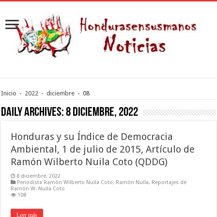
Inicio
-
2022
-
diciembre
-
08
Daily Archives:
8 diciembre, 2022
Honduras y su Índice de Democracia
Ambiental, 1 de julio de 2015, Artículo de
Ramón Wilberto Nuila Coto (QDDG)
8 diciembre, 2022
Periodista Ramón Wilberto Nuila Coto
,
Ramón Nuila
,
Reportajes de
Ramón W. Nuila Coto
108
Leer más