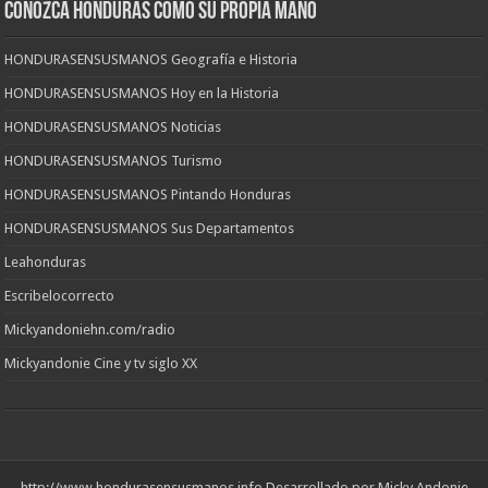
CONOZCA HONDURAS COMO SU PROPIA MANO
HONDURASENSUSMANOS Geografía e Historia
HONDURASENSUSMANOS Hoy en la Historia
HONDURASENSUSMANOS Noticias
HONDURASENSUSMANOS Turismo
HONDURASENSUSMANOS Pintando Honduras
HONDURASENSUSMANOS Sus Departamentos
Leahonduras
Escribelocorrecto
Mickyandoniehn.com/radio
Mickyandonie Cine y tv siglo XX
http://www.hondurasensusmanos.info
Desarrollado por Micky Andonie