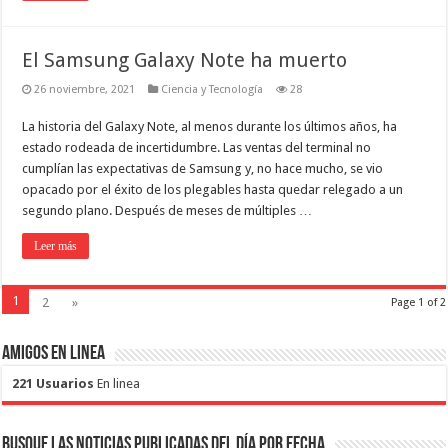
El Samsung Galaxy Note ha muerto
26 noviembre, 2021
Ciencia y Tecnología
28
La historia del Galaxy Note, al menos durante los últimos años, ha
estado rodeada de incertidumbre. Las ventas del terminal no
cumplían las expectativas de Samsung y, no hace mucho, se vio
opacado por el éxito de los plegables hasta quedar relegado a un
segundo plano. Después de meses de múltiples …
Leer más
1
2
»
Page 1 of 2
Amigos en Linea
221 Usuarios
En linea
Busque las noticias publicadas del día por fecha