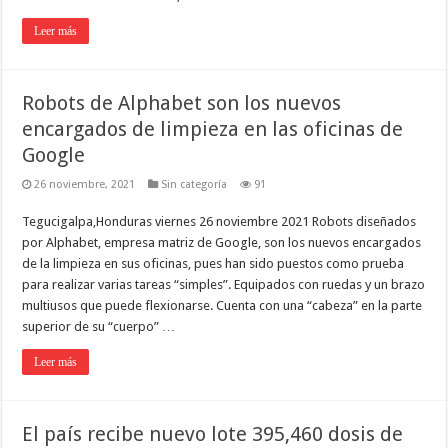
Leer más
Robots de Alphabet son los nuevos
encargados de limpieza en las oficinas de
Google
26 noviembre, 2021
Sin categoría
91
Tegucigalpa,Honduras viernes 26 noviembre 2021 Robots diseñados
por Alphabet, empresa matriz de Google, son los nuevos encargados
de la limpieza en sus oficinas, pues han sido puestos como prueba
para realizar varias tareas “simples”. Equipados con ruedas y un brazo
multiusos que puede flexionarse. Cuenta con una “cabeza” en la parte
superior de su “cuerpo” …
Leer más
El país recibe nuevo lote 395,460 dosis de