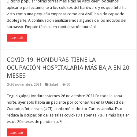
El dicho popular “otras torres más altas he visto caer” podemos
aplicarlo perfectamente a los colosos del hardware y es que Intel ha
visto como una pequeña empresa como era AMD ha sido capaz de
doblegarle. A continuación analizaremos algunos de los motivos del
sorpasso. Empate técnico en capitalización bursátil …
Leer más
COVID-19: HONDURAS TIENE LA
OCUPACIÓN HOSPITALARIA MÁS BAJA EN 20
MESES
26 noviembre, 2021
Salud
60
Tegucigalpa,Honduras viernes 26 noviembre 2021 En toda la zona
norte, ayer solo había un paciente por coronavirus en la Unidad de
Cuidados Intensivos (UCI), confirmó el doctor Carlos Umaña. Esto
reduce la ocupación de las salas covid-19 a apenas 7%, la más baja en
estos 20 meses de pandemia. En …
Leer más