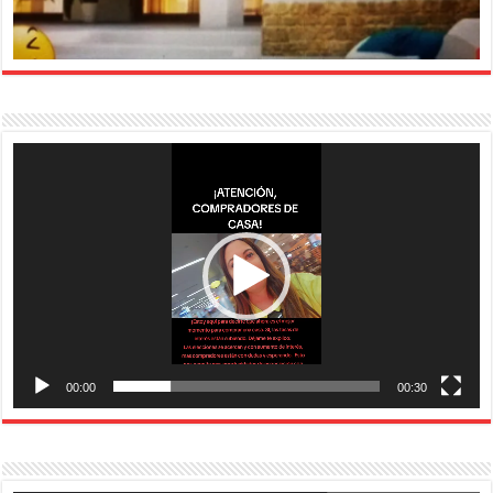
Reproductor
de
vídeo
00:00
00:30