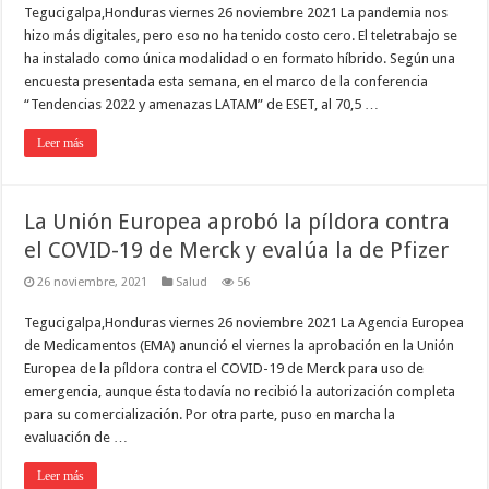
Tegucigalpa,Honduras viernes 26 noviembre 2021 La pandemia nos
hizo más digitales, pero eso no ha tenido costo cero. El teletrabajo se
ha instalado como única modalidad o en formato híbrido. Según una
encuesta presentada esta semana, en el marco de la conferencia
“Tendencias 2022 y amenazas LATAM” de ESET, al 70,5 …
Leer más
La Unión Europea aprobó la píldora contra
el COVID-19 de Merck y evalúa la de Pfizer
26 noviembre, 2021
Salud
56
Tegucigalpa,Honduras viernes 26 noviembre 2021 La Agencia Europea
de Medicamentos (EMA) anunció el viernes la aprobación en la Unión
Europea de la píldora contra el COVID-19 de Merck para uso de
emergencia, aunque ésta todavía no recibió la autorización completa
para su comercialización. Por otra parte, puso en marcha la
evaluación de …
Leer más