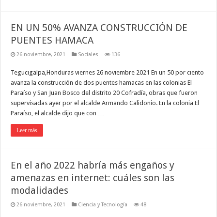
EN UN 50% AVANZA CONSTRUCCIÓN DE
PUENTES HAMACA
26 noviembre, 2021
Sociales
136
Tegucigalpa,Honduras viernes 26 noviembre 2021 En un 50 por ciento
avanza la construcción de dos puentes hamacas en las colonias El
Paraíso y San Juan Bosco del distrito 20 Cofradía, obras que fueron
supervisadas ayer por el alcalde Armando Calidonio. En la colonia El
Paraíso, el alcalde dijo que con …
Leer más
En el año 2022 habría más engaños y
amenazas en internet: cuáles son las
modalidades
26 noviembre, 2021
Ciencia y Tecnología
48