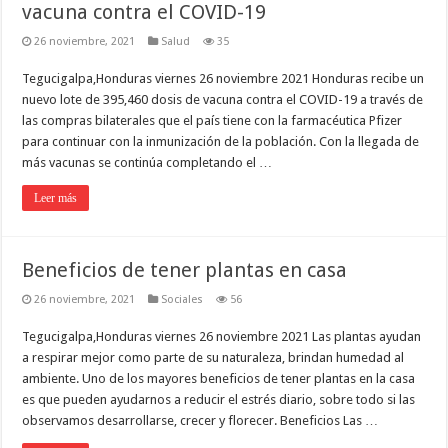
vacuna contra el COVID-19
26 noviembre, 2021
Salud
35
Tegucigalpa,Honduras viernes 26 noviembre 2021 Honduras recibe un
nuevo lote de 395,460 dosis de vacuna contra el COVID-19 a través de
las compras bilaterales que el país tiene con la farmacéutica Pfizer
para continuar con la inmunización de la población. Con la llegada de
más vacunas se continúa completando el …
Leer más
Beneficios de tener plantas en casa
26 noviembre, 2021
Sociales
56
Tegucigalpa,Honduras viernes 26 noviembre 2021 Las plantas ayudan
a respirar mejor como parte de su naturaleza, brindan humedad al
ambiente. Uno de los mayores beneficios de tener plantas en la casa
es que pueden ayudarnos a reducir el estrés diario, sobre todo si las
observamos desarrollarse, crecer y florecer. Beneficios Las …