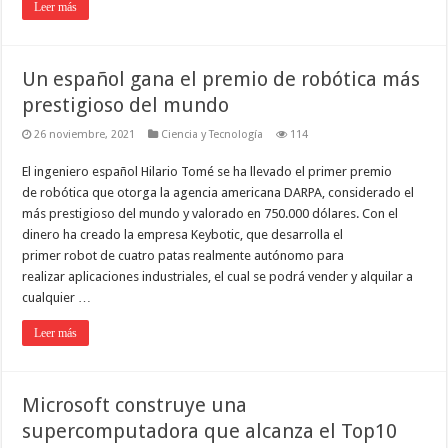
Leer más
Un español gana el premio de robótica más
prestigioso del mundo
26 noviembre, 2021
Ciencia y Tecnología
114
El ingeniero español Hilario Tomé se ha llevado el primer premio
de robótica que otorga la agencia americana DARPA, considerado el
más prestigioso del mundo y valorado en 750.000 dólares. Con el
dinero ha creado la empresa Keybotic, que desarrolla el
primer robot de cuatro patas realmente autónomo para
realizar aplicaciones industriales, el cual se podrá vender y alquilar a
cualquier …
Leer más
Microsoft construye una
supercomputadora que alcanza el Top10