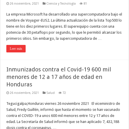
26 noviembre, 2021
Ciencia y Tecnología
81
La empresa Microsoft ha desarrollado una supercomputadora bajo el
nombre de Voyager-EUS2. La última actualización de la lista Top500 lo
tiene en los diez primeros lugares. El superequipo cuenta con una
potencia de 30 petaflops por segundo, lo que le permitió alcanzar los
primeros sitios. Sin embargo, la supercomputadora de …
Leer más
Inmunizados contra el Covid-19 600 mil
menores de 12 a 17 años de edad en
Honduras
26 noviembre, 2021
Salud
72
Tegucigalpa,Honduras viernes 26 noviembre 2021 El viceministro de
Salud, Fredy Guillén, informó que hasta el momento se han vacunado
contra el COVID-19 a unos 600 mil menores entre 12 y 17 años de
edad. La Secretaría de Salud informó que se han aplicado 7, 432,188
dosis contra el coronavirus, …