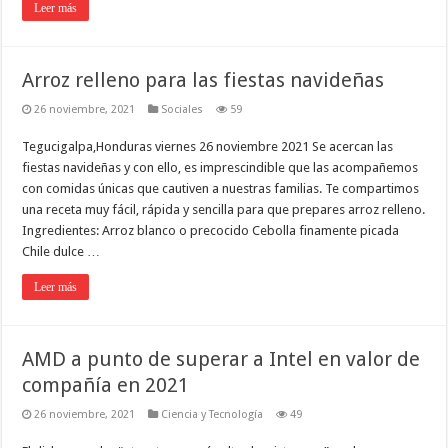
Leer más
Arroz relleno para las fiestas navideñas
26 noviembre, 2021
Sociales
59
Tegucigalpa,Honduras viernes 26 noviembre 2021 Se acercan las
fiestas navideñas y con ello, es imprescindible que las acompañemos
con comidas únicas que cautiven a nuestras familias. Te compartimos
una receta muy fácil, rápida y sencilla para que prepares arroz relleno.
Ingredientes: Arroz blanco o precocido Cebolla finamente picada
Chile dulce …
Leer más
AMD a punto de superar a Intel en valor de
compañía en 2021
26 noviembre, 2021
Ciencia y Tecnología
49