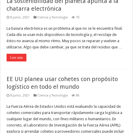
La sostenibilidad del planeta apunta a la
chatarra electrónica
8 junio, 2021
Ciencia y Tecnología
70
La basura electrónica es un problema al que no se le encuentra final.
Cada día se usan más dispositivos de tecnología y, el reciclaje de
éstos no avanza al mismo ritmo. Muy pocos se reparan y vuelven a
utilizarse. Algo que debe cambiar, ya que se trata del residuo que …
Leer más
EE UU planea usar cohetes con propósito
logístico en todo el mundo
8 junio, 2021
Ciencia y Tecnología
86
La Fuerza Aérea de Estados Unidos está evaluando la capacidad de
cohetes comerciales para transportar rápidamente carga logística a
cualquier lugar del mundo, con fines militares o humanitarios. En
concreto, el Laboratorio de Investigación de la Fuerza Aérea (AFRL)
explora si arrendar cohetes a proveedores comerciales puede incluir