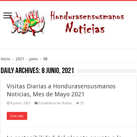
Inicio
-
2021
-
junio
-
08
Daily Archives:
8 junio, 2021
Visitas Diarias a Hondurasensusmanos
Noticias, Mes de Mayo 2021
8 junio, 2021
Estadística de Visitas
53
Leer más