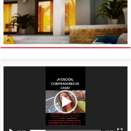
Reproductor
de
vídeo