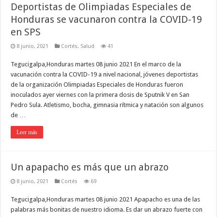
Deportistas de Olimpiadas Especiales de
Honduras se vacunaron contra la COVID-19
en SPS
8 junio, 2021
Cortés
,
Salud
41
Tegucigalpa,Honduras martes 08 junio 2021 En el marco de la
vacunación contra la COVID-19 a nivel nacional, jóvenes deportistas
de la organización Olimpiadas Especiales de Honduras fueron
inoculados ayer viernes con la primera dosis de Sputnik V en San
Pedro Sula. Atletismo, bocha, gimnasia rítmica y natación son algunos
de …
Leer más
Un apapacho es más que un abrazo
8 junio, 2021
Cortés
69
Tegucigalpa,Honduras martes 08 junio 2021 Apapacho es una de las
palabras más bonitas de nuestro idioma. Es dar un abrazo fuerte con