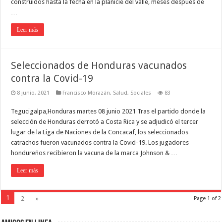
construidos hasta la fecha en la planicie del valle, meses después de
…
Leer más
Seleccionados de Honduras vacunados
contra la Covid-19
8 junio, 2021
Francisco Morazán
,
Salud
,
Sociales
83
Tegucigalpa,Honduras martes 08 junio 2021 Tras el partido donde la
selección de Honduras derrotó a Costa Rica y se adjudicó el tercer
lugar de la Liga de Naciones de la Concacaf, los seleccionados
catrachos fueron vacunados contra la Covid-19. Los jugadores
hondureños recibieron la vacuna de la marca Johnson & …
Leer más
1
2
»
Page 1 of 2