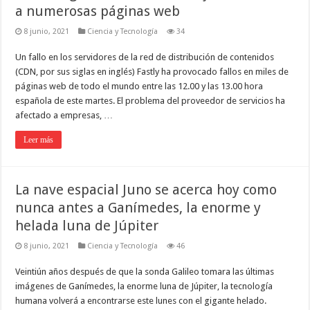
a numerosas páginas web
8 junio, 2021
Ciencia y Tecnología
34
Un fallo en los servidores de la red de distribución de contenidos
(CDN, por sus siglas en inglés) Fastly ha provocado fallos en miles de
páginas web de todo el mundo entre las 12.00 y las 13.00 hora
española de este martes. El problema del proveedor de servicios ha
afectado a empresas, …
Leer más
La nave espacial Juno se acerca hoy como
nunca antes a Ganímedes, la enorme y
helada luna de Júpiter
8 junio, 2021
Ciencia y Tecnología
46
Veintiún años después de que la sonda Galileo tomara las últimas
imágenes de Ganímedes, la enorme luna de Júpiter, la tecnología
humana volverá a encontrarse este lunes con el gigante helado.