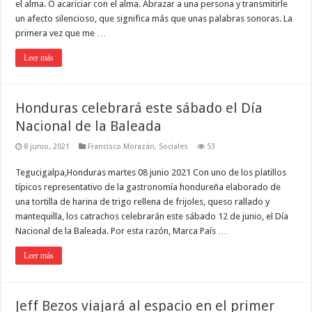
el alma. O acariciar con el alma. Abrazar a una persona y transmitirle
un afecto silencioso, que significa más que unas palabras sonoras. La
primera vez que me …
Leer más
Honduras celebrará este sábado el Día
Nacional de la Baleada
8 junio, 2021
Francisco Morazán
,
Sociales
53
Tegucigalpa,Honduras martes 08 junio 2021 Con uno de los platillos
típicos representativo de la gastronomía hondureña elaborado de
una tortilla de harina de trigo rellena de frijoles, queso rallado y
mantequilla, los catrachos celebrarán este sábado 12 de junio, el Día
Nacional de la Baleada. Por esta razón, Marca País …
Leer más
Jeff Bezos viajará al espacio en el primer