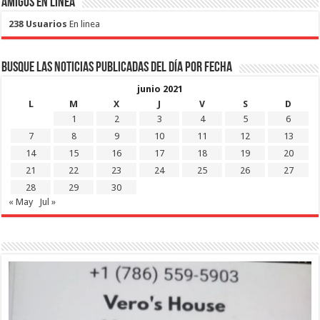
Amigos en Linea
238 Usuarios
En linea
Busque las noticias publicadas del día por fecha
junio 2021
L
M
X
J
V
S
D
1
2
3
4
5
6
7
8
9
10
11
12
13
14
15
16
17
18
19
20
21
22
23
24
25
26
27
28
29
30
« May
Jul »