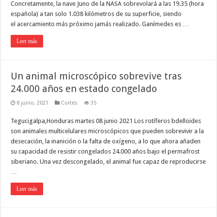
Concretamente, la nave Juno de la NASA sobrevolará a las 19.35 (hora
española) a tan solo 1.038 kilómetros de su superficie, siendo
el acercamiento más próximo jamás realizado. Ganímedes es …
Leer más
Un animal microscópico sobrevive tras
24.000 años en estado congelado
8 junio, 2021
Cortés
35
Tegucigalpa,Honduras martes 08 junio 2021 Los rotíferos bdelloides
son animales multicelulares microscópicos que pueden sobrevivir a la
desecación, la inanición o la falta de oxígeno, a lo que ahora añaden
su capacidad de resistir congelados 24.000 años bajo el permafrost
siberiano. Una vez descongelado, el animal fue capaz de reproducirse
…
Leer más