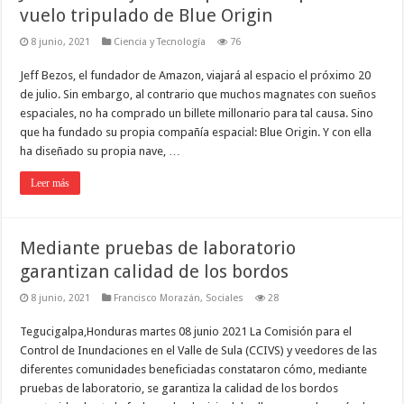
vuelo tripulado de Blue Origin
8 junio, 2021
Ciencia y Tecnología
76
Jeff Bezos, el fundador de Amazon, viajará al espacio el próximo 20
de julio. Sin embargo, al contrario que muchos magnates con sueños
espaciales, no ha comprado un billete millonario para tal causa. Sino
que ha fundado su propia compañía espacial: Blue Origin. Y con ella
ha diseñado su propia nave, …
Leer más
Mediante pruebas de laboratorio
garantizan calidad de los bordos
8 junio, 2021
Francisco Morazán
,
Sociales
28
Tegucigalpa,Honduras martes 08 junio 2021 La Comisión para el
Control de Inundaciones en el Valle de Sula (CCIVS) y veedores de las
diferentes comunidades beneficiadas constataron cómo, mediante
pruebas de laboratorio, se garantiza la calidad de los bordos