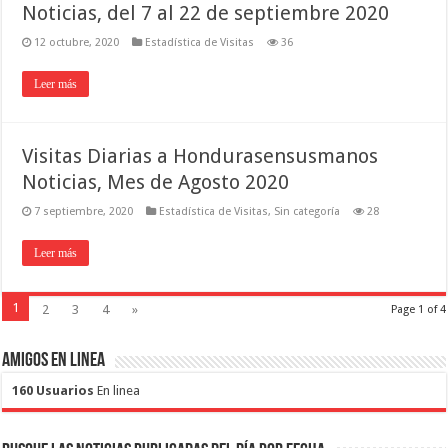
Noticias, del 7 al 22 de septiembre 2020
12 octubre, 2020
Estadística de Visitas
36
Leer más
Visitas Diarias a Hondurasensusmanos
Noticias, Mes de Agosto 2020
7 septiembre, 2020
Estadística de Visitas
,
Sin categoría
28
Leer más
1
2
3
4
»
Page 1 of 4
Amigos en Linea
160 Usuarios
En linea