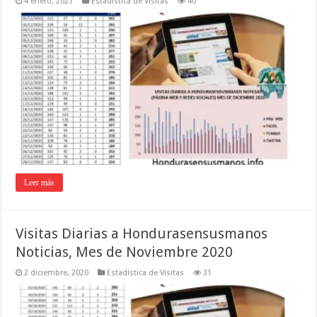
4 enero, 2021
Estadística de Visitas
40
Leer más
Visitas Diarias a Hondurasensusmanos
Noticias, Mes de Noviembre 2020
2 diciembre, 2020
Estadística de Visitas
31