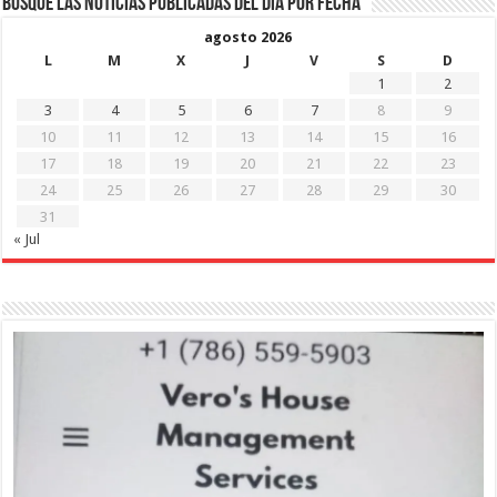
Busque las noticias publicadas del día por fecha
agosto 2026
L
M
X
J
V
S
D
1
2
3
4
5
6
7
8
9
10
11
12
13
14
15
16
17
18
19
20
21
22
23
24
25
26
27
28
29
30
31
« Jul