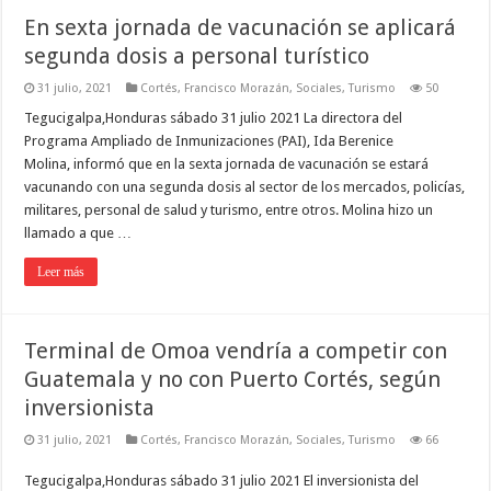
En sexta jornada de vacunación se aplicará
segunda dosis a personal turístico
31 julio, 2021
Cortés
,
Francisco Morazán
,
Sociales
,
Turismo
50
Tegucigalpa,Honduras sábado 31 julio 2021 La directora del
Programa Ampliado de Inmunizaciones (PAI), Ida Berenice
Molina, informó que en la sexta jornada de vacunación se estará
vacunando con una segunda dosis al sector de los mercados, policías,
militares, personal de salud y turismo, entre otros. Molina hizo un
llamado a que …
Leer más
Terminal de Omoa vendría a competir con
Guatemala y no con Puerto Cortés, según
inversionista
31 julio, 2021
Cortés
,
Francisco Morazán
,
Sociales
,
Turismo
66
Tegucigalpa,Honduras sábado 31 julio 2021 El inversionista del