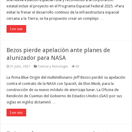
estatal incluir el proyecto en el Programa Espacial Federal 2025. «Para
evitar la frenar el desarrollo continuo de la infraestructura espacial
cercana a la Tierra, se ha propuesto crear un complejo …
Leer más
Bezos pierde apelación ante planes de
alunizador para NASA
31 julio, 2021
Ciencia y Tecnología
63
La firma Blue Origin del multimillonario Jeff Bezos perdió su apelación
contra el contrato de la NASA con SpaceX, de Elon Musk, para la
construcción de su nuevo módulo de aterrizaje lunar. La Oficina de
Rendición de Cuentas del Gobierno de Estados Unidos (GAO por sus
siglas en inglés) dictaminó …
Leer más