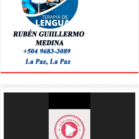
Reproductor
de
vídeo