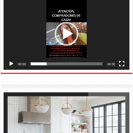
de
vídeo
00:00
00:30