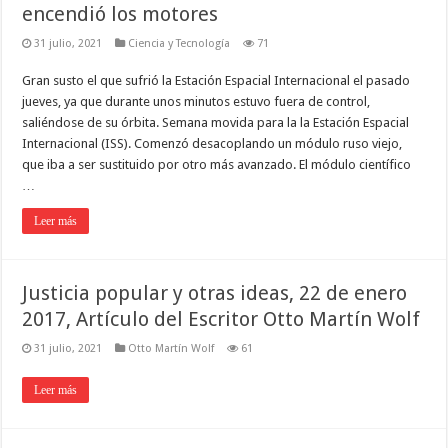
encendió los motores
31 julio, 2021
Ciencia y Tecnología
71
Gran susto el que sufrió la Estación Espacial Internacional el pasado
jueves, ya que durante unos minutos estuvo fuera de control,
saliéndose de su órbita. Semana movida para la la Estación Espacial
Internacional (ISS). Comenzó desacoplando un módulo ruso viejo,
que iba a ser sustituido por otro más avanzado. El módulo científico
…
Leer más
Justicia popular y otras ideas, 22 de enero
2017, Artículo del Escritor Otto Martín Wolf
31 julio, 2021
Otto Martín Wolf
61
Leer más