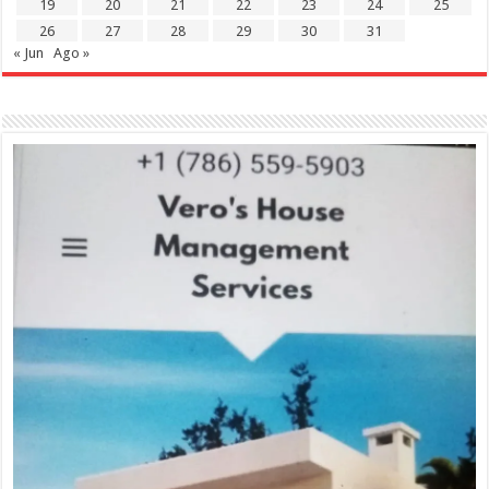
19
20
21
22
23
24
25
26
27
28
29
30
31
« Jun
Ago »