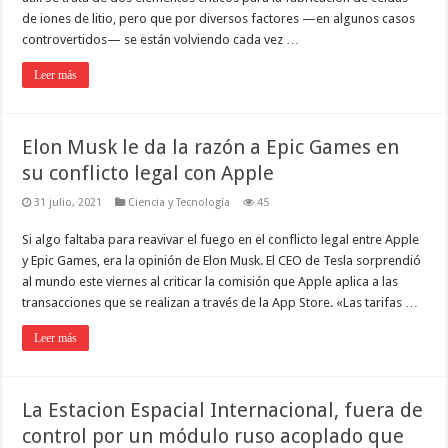
de iones de litio, pero que por diversos factores —en algunos casos
controvertidos— se están volviendo cada vez …
Leer más
Elon Musk le da la razón a Epic Games en
su conflicto legal con Apple
31 julio, 2021
Ciencia y Tecnología
45
Si algo faltaba para reavivar el fuego en el conflicto legal entre Apple
y Epic Games, era la opinión de Elon Musk. El CEO de Tesla sorprendió
al mundo este viernes al criticar la comisión que Apple aplica a las
transacciones que se realizan a través de la App Store. «Las tarifas …
Leer más
La Estacion Espacial Internacional, fuera de
control por un módulo ruso acoplado que