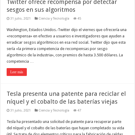
Twitter ofrece recompensa por detectar
sesgos en sus algoritmos
31 julio, 2021
Ciencia y Tecnología
45
Washington, Estados Unidos.-Twitter dijo el viernes que ofrecería una
«recompensa» en efectivo a usuarios e investigadores que ayuden a
erradicar sesgos algorítmicos en esa red social. Twitter dijo que esta
sería «la primera competencia de recompensas por sesgo
algorítmico de la industria», con premios de hasta 3.500 dólares. La
competencia …
Leer más
Tesla presenta una patente para reciclar el
níquel y el cobalto de las baterías viejas
31 julio, 2021
Ciencia y Tecnología
47
Tesla ha presentado una solicitud de patente para recuperar parte
del níquel y el cobalto de las baterías que hayan completado su vida
útil. Se trata de dos elementos críticos para la fabricación de celdas