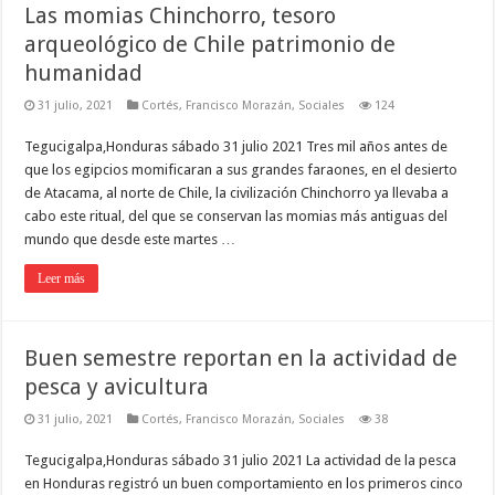
Las momias Chinchorro, tesoro
arqueológico de Chile patrimonio de
humanidad
31 julio, 2021
Cortés
,
Francisco Morazán
,
Sociales
124
Tegucigalpa,Honduras sábado 31 julio 2021 Tres mil años antes de
que los egipcios momificaran a sus grandes faraones, en el desierto
de Atacama, al norte de Chile, la civilización Chinchorro ya llevaba a
cabo este ritual, del que se conservan las momias más antiguas del
mundo que desde este martes …
Leer más
Buen semestre reportan en la actividad de
pesca y avicultura
31 julio, 2021
Cortés
,
Francisco Morazán
,
Sociales
38
Tegucigalpa,Honduras sábado 31 julio 2021 La actividad de la pesca
en Honduras registró un buen comportamiento en los primeros cinco