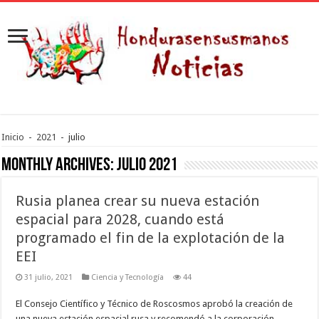
Inicio
-
2021
-
julio
Monthly Archives:
julio 2021
Rusia planea crear su nueva estación
espacial para 2028, cuando está
programado el fin de la explotación de la
EEI
31 julio, 2021
Ciencia y Tecnología
44
El Consejo Científico y Técnico de Roscosmos aprobó la creación de
una nueva estación espacial rusa y recomendó a la corporación