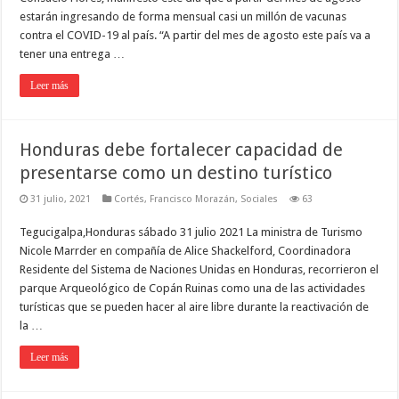
estarán ingresando de forma mensual casi un millón de vacunas
contra el COVID-19 al país. “A partir del mes de agosto este país va a
tener una entrega …
Leer más
Honduras debe fortalecer capacidad de
presentarse como un destino turístico
31 julio, 2021
Cortés
,
Francisco Morazán
,
Sociales
63
Tegucigalpa,Honduras sábado 31 julio 2021 La ministra de Turismo
Nicole Marrder en compañía de Alice Shackelford, Coordinadora
Residente del Sistema de Naciones Unidas en Honduras, recorrieron el
parque Arqueológico de Copán Ruinas como una de las actividades
turísticas que se pueden hacer al aire libre durante la reactivación de
la …
Leer más