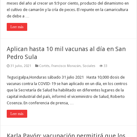
meses del año al crecer un 9.9 por ciento, producto del dinamismo en
el cultivo de camarón y la cría de peces. El repunte en la camaricultura
de debe a …
Leer más
Aplican hasta 10 mil vacunas al día en San
Pedro Sula
31 julio, 2021
Cortés
,
Francisco Morazán
,
Sociales
33
Tegucigalpa,Honduras sábado 31 julio 2021 Hasta 10,000 dosis de
vacunas contra la COVID-19 se han aplicado en un día, en los centros
que la Secretaría de Salud ha habilitado en diferentes lugares de la
capital industrial del país, informó el viceministro de Salud, Roberto
Cosenza. En conferencia de prensa, …
Leer más
Karla Pavón: vacunación permitirá que los