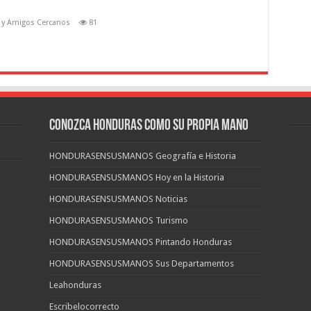
 y Amigos Cercanos
81
CONOZCA HONDURAS COMO SU PROPIA MANO
HONDURASENSUSMANOS Geografía e Historia
HONDURASENSUSMANOS Hoy en la Historia
HONDURASENSUSMANOS Noticias
HONDURASENSUSMANOS Turismo
HONDURASENSUSMANOS Pintando Honduras
HONDURASENSUSMANOS Sus Departamentos
Leahonduras
Escribelocorrecto