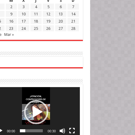
M
X
J
V
S
D
2
3
4
5
6
7
9
10
11
12
13
14
5
16
17
18
19
20
21
2
23
24
25
26
27
28
e
Mar »
roductor
o
00:00
00:30