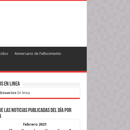
cidos
Aniversario de Fallecimiento
s en Linea
 Usuarios
En linea
e las noticias publicadas del día por
a
febrero 2021