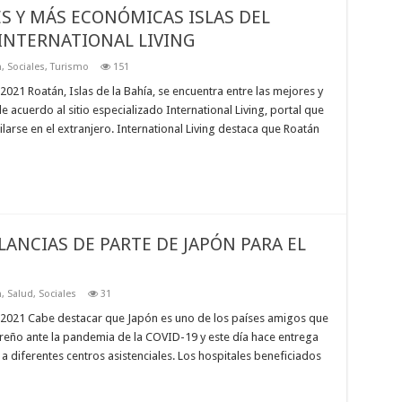
S Y MÁS ECONÓMICAS ISLAS DEL
 INTERNATIONAL LIVING
n
,
Sociales
,
Turismo
151
1 Roatán, Islas de la Bahía, se encuentra entre las mejores y
e acuerdo al sitio especializado International Living, portal que
larse en el extranjero. International Living destaca que Roatán
ANCIAS DE PARTE DE JAPÓN PARA EL
n
,
Salud
,
Sociales
31
021 Cabe destacar que Japón es uno de los países amigos que
reño ante la pandemia de la COVID-19 y este día hace entrega
 diferentes centros asistenciales. Los hospitales beneficiados