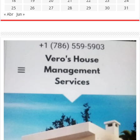
18
19
20
21
22
23
24
25
26
27
28
29
30
31
« Abr
Jun »