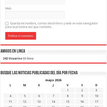
Web
Guarda mi nombre, correo electrónico y web en este navegador
para la próxima vez que comente.
Amigos en Linea
242 Usuarios
En linea
Busque las noticias publicadas del día por fecha
mayo 2026
L
M
X
J
V
S
D
1
2
3
4
5
6
7
8
9
10
11
12
13
14
15
16
17