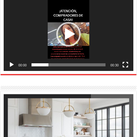
de
vídeo
00:00
00:30