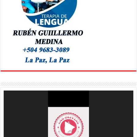
Reproductor
de
vídeo