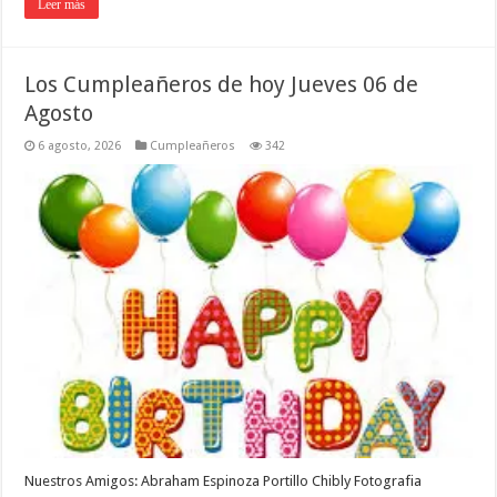
Leer más
Los Cumpleañeros de hoy Jueves 06 de
Agosto
6 agosto, 2026
Cumpleañeros
342
Nuestros Amigos: Abraham Espinoza Portillo Chibly Fotografia