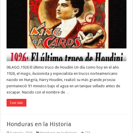
06.AGO.1926 El último truco de Houdini Un día como hoy en el año
1926, el mago, ilusionista y especialista en trucos norteamericano
nacido en Hungría, Harry Houdini, realizó su más grande proeza:
permaneció 91 minutos bajo el agua en un tanque sellado antes de
escapar. Nacido con el nombre de …
Leer más
Honduras en la Historia
6 agosto, 2026
Honduras en la Historia
223