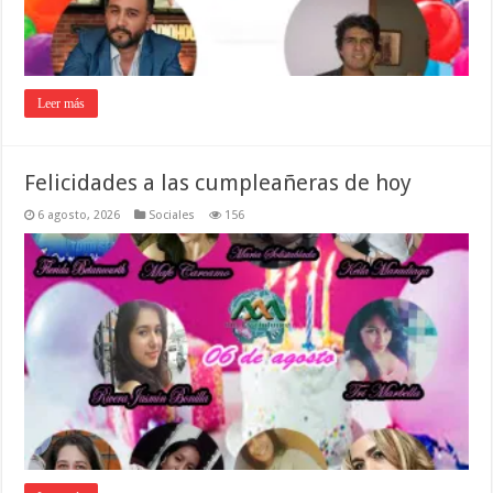
Leer más
Felicidades a las cumpleañeras de hoy
6 agosto, 2026
Sociales
156