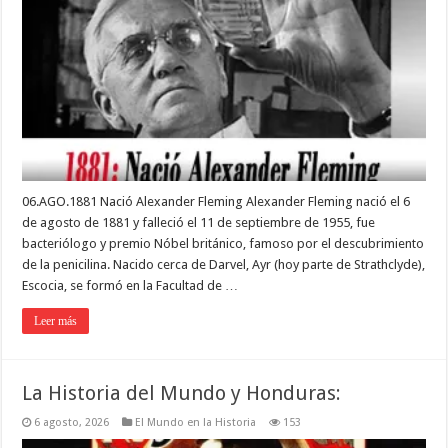
06.AGO.1881 Nació Alexander Fleming Alexander Fleming nació el 6
de agosto de 1881 y falleció el 11 de septiembre de 1955, fue
bacteriólogo y premio Nóbel británico, famoso por el descubrimiento
de la penicilina. Nacido cerca de Darvel, Ayr (hoy parte de Strathclyde),
Escocia, se formó en la Facultad de …
Leer más
La Historia del Mundo y Honduras:
6 agosto, 2026
El Mundo en la Historia
153