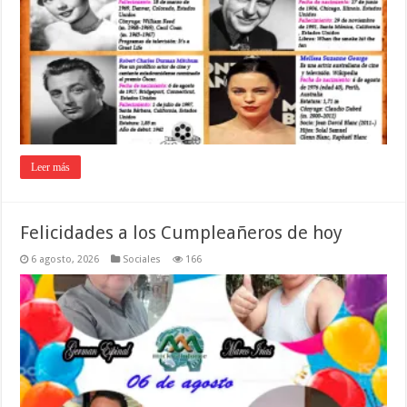
Leer más
Felicidades a los Cumpleañeros de hoy
6 agosto, 2026
Sociales
166