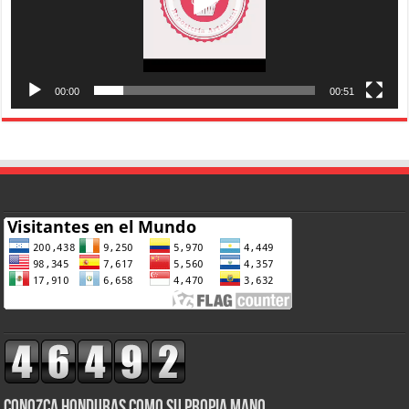
00:00
00:51
CONOZCA HONDURAS COMO SU PROPIA MANO