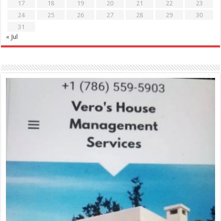
17
18
19
20
21
22
23
24
25
26
27
28
29
30
31
« Jul