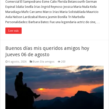
Comercial El Sampedrano Esme Calix Flerida Betancourth German
Espinal Idalia Sevilla Irias Ingrid Reynoso Jessica Maria Nuila Keila
Maradiaga Mafe Carcamo Marco Irias Maria Solistablada Mauricio
Avila Nelson Lardizabal Rivera Jasmin Bonilla Tri Marbella
Personalidades: Barbara Bates: Fue una legendaria actriz de cine, …
Leer más
Buenos días mis queridos amigos hoy
Jueves 06 de agosto
6 agosto, 2026
Buen Día amigos
203