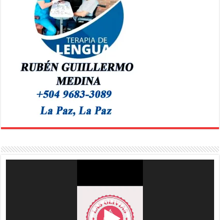
Reproductor
de
vídeo