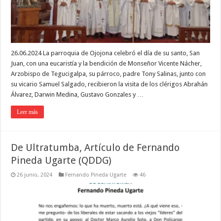
26.06.2024 La parroquia de Ojojona celebró el día de su santo, San
Juan, con una eucaristía y la bendición de Monseñor Vicente Nácher,
Arzobispo de Tegucigalpa, su párroco, padre Tony Salinas, junto con
su vicario Samuel Salgado, recibieron la visita de los clérigos Abrahán
Álvarez, Darwin Medina, Gustavo Gonzales y …
Leer más
De Ultratumba, Artículo de Fernando
Pineda Ugarte (QDDG)
26 junio, 2024
Fernando Pineda Ugarte
46