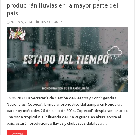
producirán lluvias en la mayor parte del
país
26 junio, 2024
Lluvias
52
26.06.2024 La Secretaría de Gestión de Riesgos y Contingencias
Nacionales (Copeco), brinda el pronóstico del tiempo en Honduras
para hoy miércoles 26 de Junio de 2024. Copeco:El desplazamiento de
una onda tropical y la influencia de una vaguada en altura sobre el
país, estarán produciendo lluvias y chubascos débiles a …
Leer más