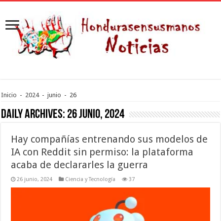
Inicio
-
2024
-
junio
-
26
Daily Archives:
26 junio, 2024
Hay compañías entrenando sus modelos de
IA con Reddit sin permiso: la plataforma
acaba de declararles la guerra
26 junio, 2024
Ciencia y Tecnología
37