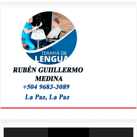
Reproductor
de