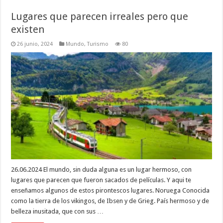
Lugares que parecen irreales pero que
existen
26 junio, 2024
Mundo
,
Turismo
80
26.06.2024 El mundo, sin duda alguna es un lugar hermoso, con
lugares que parecen que fueron sacados de películas. Y aqui te
enseñamos algunos de estos pirontescos lugares. Noruega Conocida
como la tierra de los vikingos, de Ibsen y de Grieg. País hermoso y de
belleza inusitada, que con sus …