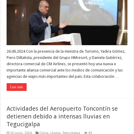
26.06.2024 Con la presencia de la ministra de Turismo, Yadira Gómez,
Piero DiBatista, presidente del Grupo HMresort, y Daniela Gutiérrez,
directora comercial de CM Airlines, se presentó hoy una nueva e
importante alianza comercial ante los medios de comunicación y las
agencias de viajes más importantes del país. Esta colaboración …
Leer más
Actividades del Aeropuerto Toncontín se
detienen debido a intensas lluvias en
Tegucigalpa
26 junio, 2024
Clima
,
Lluvias
,
Tegucigalpa
49