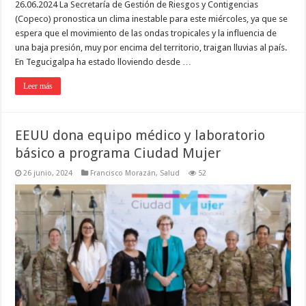
26.06.2024 La Secretaría de Gestión de Riesgos y Contigencias
(Copeco) pronostica un clima inestable para este miércoles, ya que se
espera que el movimiento de las ondas tropicales y la influencia de
una baja presión, muy por encima del territorio, traigan lluvias al país.
En Tegucigalpa ha estado lloviendo desde …
Leer más
EEUU dona equipo médico y laboratorio
básico a programa Ciudad Mujer
26 junio, 2024
Francisco Morazán
,
Salud
52