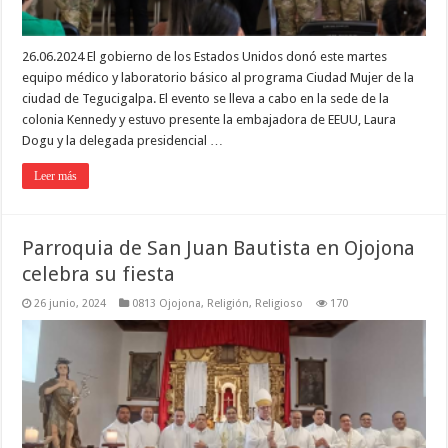
26.06.2024 El gobierno de los Estados Unidos donó este martes
equipo médico y laboratorio básico al programa Ciudad Mujer de la
ciudad de Tegucigalpa. El evento se lleva a cabo en la sede de la
colonia Kennedy y estuvo presente la embajadora de EEUU, Laura
Dogu y la delegada presidencial …
Leer más
Parroquia de San Juan Bautista en Ojojona
celebra su fiesta
26 junio, 2024
0813 Ojojona
,
Religión
,
Religioso
170