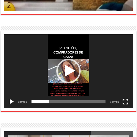
Reproductor
de
vídeo
00:00
00:30