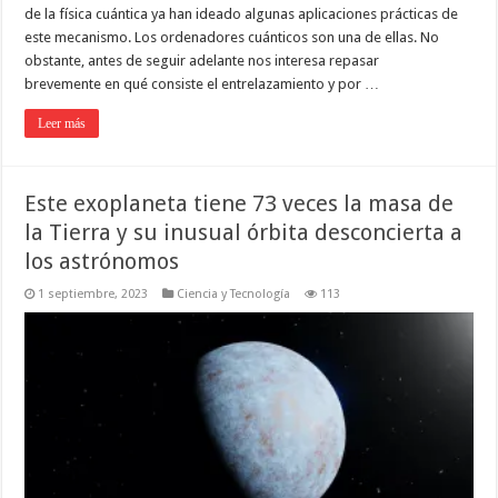
de la física cuántica ya han ideado algunas aplicaciones prácticas de
este mecanismo. Los ordenadores cuánticos son una de ellas. No
obstante, antes de seguir adelante nos interesa repasar
brevemente en qué consiste el entrelazamiento y por …
Leer más
Este exoplaneta tiene 73 veces la masa de
la Tierra y su inusual órbita desconcierta a
los astrónomos
1 septiembre, 2023
Ciencia y Tecnología
113