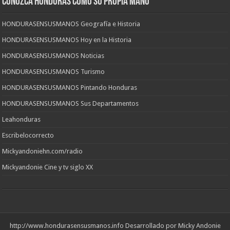
CONOZCA HONDURAS COMO SU PROPIA MANO
HONDURASENSUSMANOS Geografía e Historia
HONDURASENSUSMANOS Hoy en la Historia
HONDURASENSUSMANOS Noticias
HONDURASENSUSMANOS Turismo
HONDURASENSUSMANOS Pintando Honduras
HONDURASENSUSMANOS Sus Departamentos
Leahonduras
Escribelocorrecto
Mickyandoniehn.com/radio
Mickyandonie Cine y tv siglo XX
http://www.hondurasensusmanos.info
Desarrollado por Micky Andonie