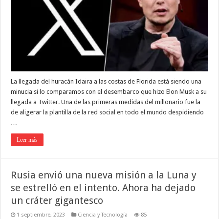
La llegada del huracán Idaira a las costas de Florida está siendo una
minucia si lo comparamos con el desembarco que hizo Elon Musk a su
llegada a Twitter. Una de las primeras medidas del millonario fue la
de aligerar la plantilla de la red social en todo el mundo despidiendo
…
Leer más
Rusia envió una nueva misión a la Luna y
se estrelló en el intento. Ahora ha dejado
un cráter gigantesco
1 septiembre, 2023
Ciencia y Tecnología
85