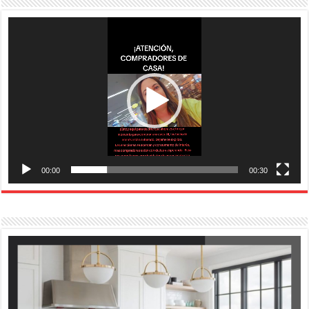
Reproductor
de
vídeo
00:00
00:30