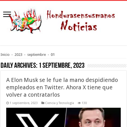
Inicio
-
2023
-
septiembre
-
01
Daily Archives:
1 septiembre, 2023
A Elon Musk se le fue la mano despidiendo
empleados en Twitter. Ahora X tiene que
volver a contratarlos
1 septiembre, 2023
Ciencia y Tecnología
130