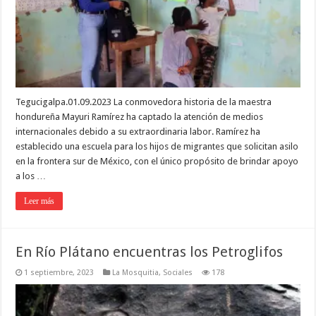
Tegucigalpa.01.09.2023 La conmovedora historia de la maestra
hondureña Mayuri Ramírez ha captado la atención de medios
internacionales debido a su extraordinaria labor. Ramírez ha
establecido una escuela para los hijos de migrantes que solicitan asilo
en la frontera sur de México, con el único propósito de brindar apoyo
a los …
Leer más
En Río Plátano encuentras los Petroglifos
1 septiembre, 2023
La Mosquitia
,
Sociales
178