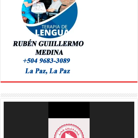
Reproductor
de
vídeo