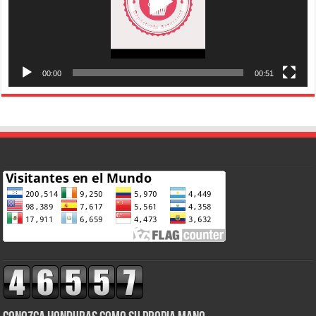
00:00
00:51