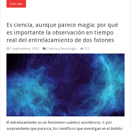
Leer más
Es ciencia, aunque parece magia: por qué
es importante la observación en tiempo
real del entrelazamiento de dos fotones
1 septiembre, 2023
Ciencia y Tecnología
121
El entrelazamiento es un fenómeno cuántico asombroso. Y, por
sorprendente que parezca, los científicos que investigan en el ámbito