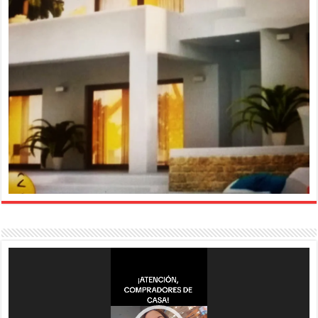
Reproductor
de
vídeo