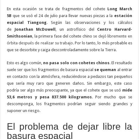
En esta ocasión se trata de fragmentos del cohete
Long March
5B
que se usó el 24 de julio para llevar nuevas piezas a la
estación
espacial Tiangong
. Según las observaciones y los cálculos
de
Jonathan McDowell
, un astrofísico del
Centro Harvard-
Smithsonian
, la primera fase del cohete chino
se dejó libremente en
órbita después de realizar su trabajo
. Por lo tanto, lo más probable es
que se desorbite y caiga descontroladamente sobre la Tierra.
Esto es algo común,
no pasa solo con cohetes chinos
. El resultado
suele ser que los fragmentos de basura espacial
se queman
al entrar
en contacto con la atmósfera, reduciéndose a pedazos tan pequeños
que sería muy raro que generen daños. Sin embargo, este caso
podría ser algo más preocupante, ya que el cohete que se usó
mide
53,6 metros y pesa 837.500 kilogramos
. Por mucho que se
descomponga, los fragmentos podrían seguir siendo grandes y
suponer un riesgo.
El problema de dejar libre la
basura espacial