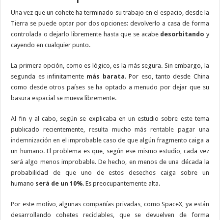
Una vez que un cohete ha terminado su trabajo en el espacio, desde la
Tierra se puede optar por dos opciones: devolverlo a casa de forma
controlada o dejarlo libremente hasta que se acabe
desorbitando
y
cayendo en cualquier punto.
La primera opción, como es lógico, es la más segura. Sin embargo, la
segunda es infinitamente
más barata
. Por eso, tanto desde China
como desde otros países se ha optado a menudo por dejar que su
basura espacial se mueva libremente.
Al fin y al cabo, según se explicaba en un estudio sobre este tema
publicado recientemente,
resulta mucho más rentable pagar una
indemnización
en el improbable caso de que algún fragmento caiga a
un humano. El problema es que, según ese mismo estudio, cada vez
será algo menos improbable. De hecho, en menos de una década la
probabilidad de que uno de estos desechos caiga sobre un
humano
será de un 10%
. Es preocupantemente alta.
Por este motivo, algunas compañías privadas, como SpaceX, ya están
desarrollando cohetes reciclables, que se devuelven de forma