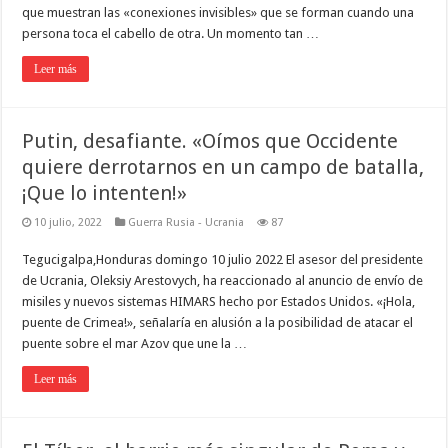
que muestran las «conexiones invisibles» que se forman cuando una
persona toca el cabello de otra. Un momento tan …
Leer más
Putin, desafiante. «Oímos que Occidente
quiere derrotarnos en un campo de batalla,
¡Que lo intenten!»
10 julio, 2022
Guerra Rusia - Ucrania
87
Tegucigalpa,Honduras domingo 10 julio 2022 El asesor del presidente
de Ucrania, Oleksiy Arestovych, ha reaccionado al anuncio de envío de
misiles y nuevos sistemas HIMARS hecho por Estados Unidos. «¡Hola,
puente de Crimea!», señalaría en alusión a la posibilidad de atacar el
puente sobre el mar Azov que une la …
Leer más