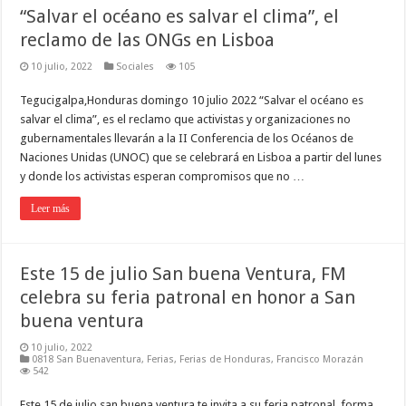
“Salvar el océano es salvar el clima”, el
reclamo de las ONGs en Lisboa
10 julio, 2022
Sociales
105
Tegucigalpa,Honduras domingo 10 julio 2022 “Salvar el océano es
salvar el clima”, es el reclamo que activistas y organizaciones no
gubernamentales llevarán a la II Conferencia de los Océanos de
Naciones Unidas (UNOC) que se celebrará en Lisboa a partir del lunes
y donde los activistas esperan compromisos que no …
Leer más
Este 15 de julio San buena Ventura, FM
celebra su feria patronal en honor a San
buena ventura
10 julio, 2022
0818 San Buenaventura
,
Ferias
,
Ferias de Honduras
,
Francisco Morazán
542
Este 15 de julio san buena ventura te invita a su feria patronal, forma