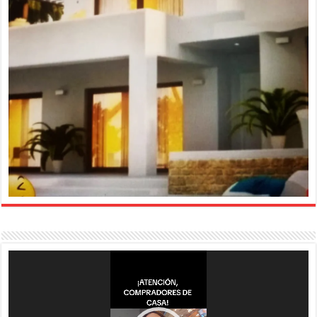
Reproductor
de
vídeo