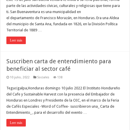
parte de las actividades cívicas, culturales y religiosas que tiene para
ti. San Buenaventura es una municipalidad en
el departamento de Francisco Morazán, en Honduras. Era una Aldea
del municipio de Santa Ana, fundada en 1826, en la División Política
Territorial de 1889 …
Leer más
Suscriben carta de entendimiento para
beneficiar al sector café
10 julio, 2022
Sociales
138
Tegucigalpa,Honduras domingo 10 julio 2022 El Instituto Hondureño
del Cafe y Sustainable Harvest con la presencia del Embajador de
Honduras en Londres y Presidente de la OIC, en el marco de la Feria
de Cafés Especiales -Word of Coffee- suscribieron una_ Carta de
Entendimiento_ , para el desarrollo del evento …
Leer más