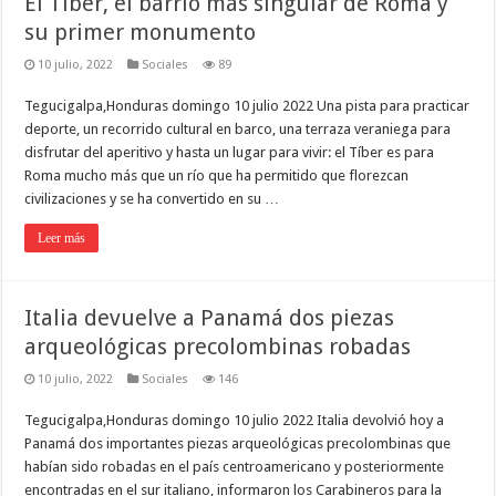
El Tíber, el barrio más singular de Roma y
su primer monumento
10 julio, 2022
Sociales
89
Tegucigalpa,Honduras domingo 10 julio 2022 Una pista para practicar
deporte, un recorrido cultural en barco, una terraza veraniega para
disfrutar del aperitivo y hasta un lugar para vivir: el Tíber es para
Roma mucho más que un río que ha permitido que florezcan
civilizaciones y se ha convertido en su …
Leer más
Italia devuelve a Panamá dos piezas
arqueológicas precolombinas robadas
10 julio, 2022
Sociales
146
Tegucigalpa,Honduras domingo 10 julio 2022 Italia devolvió hoy a
Panamá dos importantes piezas arqueológicas precolombinas que
habían sido robadas en el país centroamericano y posteriormente
encontradas en el sur italiano, informaron los Carabineros para la