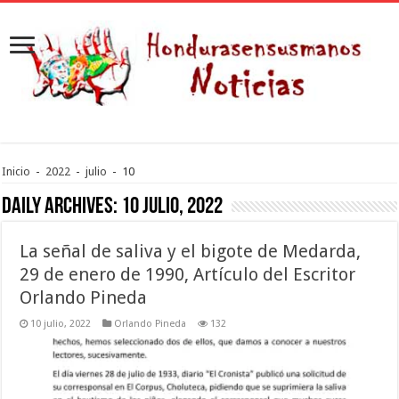
Inicio
-
2022
-
julio
-
10
Daily Archives:
10 julio, 2022
La señal de saliva y el bigote de Medarda,
29 de enero de 1990, Artículo del Escritor
Orlando Pineda
10 julio, 2022
Orlando Pineda
132