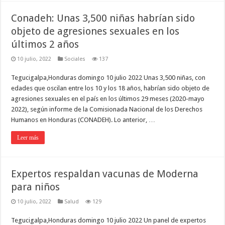
Conadeh: Unas 3,500 niñas habrían sido
objeto de agresiones sexuales en los
últimos 2 años
10 julio, 2022
Sociales
137
Tegucigalpa,Honduras domingo 10 julio 2022 Unas 3,500 niñas, con
edades que oscilan entre los 10 y los 18 años, habrían sido objeto de
agresiones sexuales en el país en los últimos 29 meses (2020-mayo
2022), según informe de la Comisionada Nacional de los Derechos
Humanos en Honduras (CONADEH). Lo anterior, …
Leer más
Expertos respaldan vacunas de Moderna
para niños
10 julio, 2022
Salud
129
Tegucigalpa,Honduras domingo 10 julio 2022 Un panel de expertos