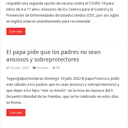
respaldó una segunda opción de vacuna contra el COVID-19 para
niños de 6 a 17 años. Asesores de los Centros para el Control y la
Prevención de Enfermedades de Estados Unidos (CDC, por sus siglas
en inglés) votaron unánimemente para recomendar …
Leer más
El papa pide que los padres no sean
ansiosos y sobreprotectores
10 julio, 2022
Sociales
95
Tegucigalpa,Honduras domingo 10 julio 2022 El papa Francisco pidió
este sábado a los padres que no sean ansiosos y sobreprotectores y
que dejen a los hijos “vivir su misión”, en la misa de clausura del X
Encuentro Mundial de las Familias, que se ha celebrado en estos días
en Roma. …
Leer más