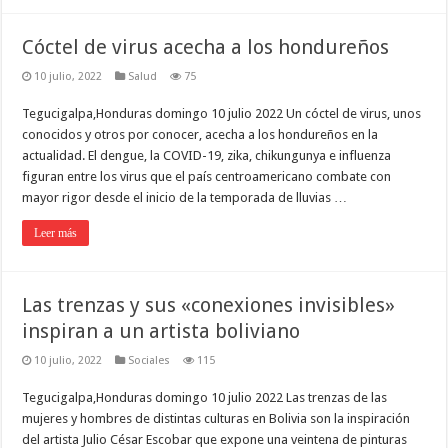
Cóctel de virus acecha a los hondureños
10 julio, 2022
Salud
75
Tegucigalpa,Honduras domingo 10 julio 2022 Un cóctel de virus, unos
conocidos y otros por conocer, acecha a los hondureños en la
actualidad. El dengue, la COVID-19, zika, chikungunya e influenza
figuran entre los virus que el país centroamericano combate con
mayor rigor desde el inicio de la temporada de lluvias …
Leer más
Las trenzas y sus «conexiones invisibles»
inspiran a un artista boliviano
10 julio, 2022
Sociales
115
Tegucigalpa,Honduras domingo 10 julio 2022 Las trenzas de las
mujeres y hombres de distintas culturas en Bolivia son la inspiración
del artista Julio César Escobar que expone una veintena de pinturas