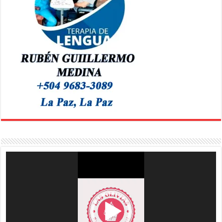
Reproductor
de
vídeo