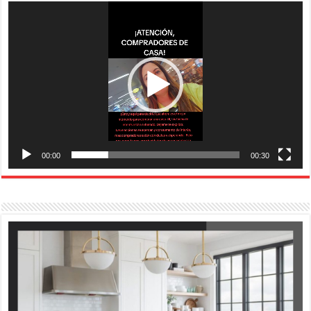
Reproductor
de
vídeo
00:00
00:30