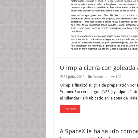
Olimpia cierra con goleada
23 julio, 2022
Deportes
100
Olimpia finalizó su gira de preparación por
Premier Soccer League (NPSL) y adjudicándose
el Milander Park ubicado en la zona de Hial
Leer más
A SpaceX le ha salido comp