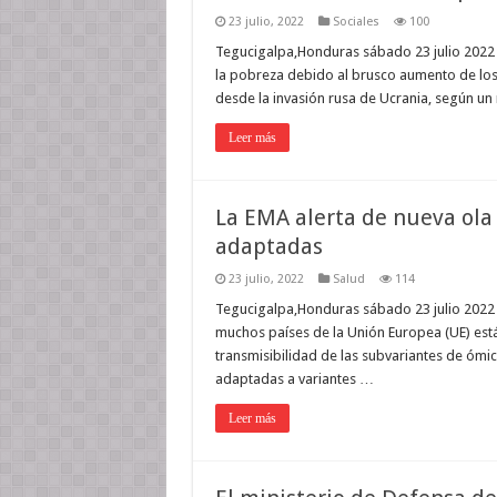
23 julio, 2022
Sociales
100
Tegucigalpa,Honduras sábado 23 julio 2022
la pobreza debido al brusco aumento de los
desde la invasión rusa de Ucrania, según un
Leer más
La EMA alerta de nueva ola
adaptadas
23 julio, 2022
Salud
114
Tegucigalpa,Honduras sábado 23 julio 2022
muchos países de la Unión Europea (UE) está
transmisibilidad de las subvariantes de ómi
adaptadas a variantes …
Leer más