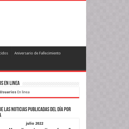
cidos
Aniversario de Fallecimiento
s en Linea
 Usuarios
En linea
e las noticias publicadas del día por
a
julio 2022