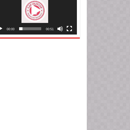
00:00
00:51