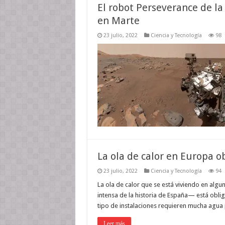
El robot Perseverance de l
en Marte
23 julio, 2022
Ciencia y Tecnología
98
La ola de calor en Europa o
23 julio, 2022
Ciencia y Tecnología
94
La ola de calor que se está viviendo en alg
intensa de la historia de España— está obli
tipo de instalaciones requieren mucha agua 
Leer más