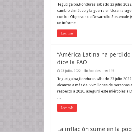
Tegucigalpa,Honduras sábado 23 julio 2022 L
cambio climático y la guerra en Ucrania sig
con los Objetivos de Desarrollo Sostenible 
un informe …
Leer más
“América Latina ha perdido 
dice la FAO
23 julio, 2022
Sociales
145
Tegucigalpa,Honduras sábado 23 julio 2022 
alcanzar a más de 56 millones de personas 
respecto a 2020, aseguró este miércoles a E
…
Leer más
La inflación sume en la pob