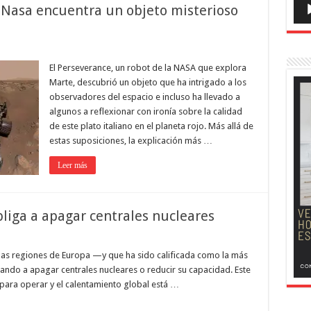
a Nasa encuentra un objeto misterioso
El Perseverance, un robot de la NASA que explora
Marte, descubrió un objeto que ha intrigado a los
observadores del espacio e incluso ha llevado a
algunos a reflexionar con ironía sobre la calidad
de este plato italiano en el planeta rojo. Más allá de
estas suposiciones, la explicación más …
Leer más
bliga a apagar centrales nucleares
unas regiones de Europa —y que ha sido calificada como la más
gando a apagar centrales nucleares o reducir su capacidad. Este
para operar y el calentamiento global está …