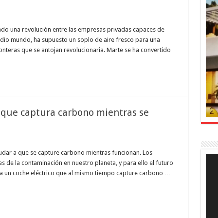
iendo una revolución entre las empresas privadas capaces de
edio mundo, ha supuesto un soplo de aire fresco para una
onteras que se antojan revolucionaria. Marte se ha convertido
o que captura carbono mientras se
ayudar a que se capture carbono mientras funcionan. Los
Rep
s de la contaminación en nuestro planeta, y para ello el futuro
de
víde
cara un coche eléctrico que al mismo tiempo capture carbono …