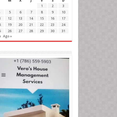
M
X
J
V
S
D
1
2
3
5
6
7
8
9
10
1
12
13
14
15
16
17
8
19
20
21
22
23
24
5
26
27
28
29
30
31
n
Ago »