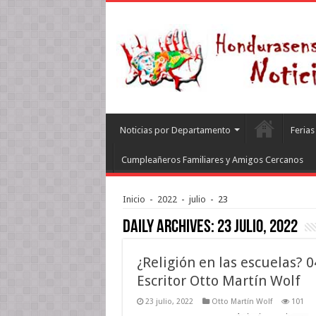
Noticias por Departamento
Feria
Cumpleañeros Familiares y Amigos Cercanos
Inicio
-
2022
-
julio
-
23
Daily Archives:
23 julio, 2022
¿Religión en las escuelas? 0
Escritor Otto Martín Wolf
23 julio, 2022
Otto Martín Wolf
101