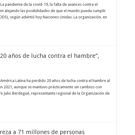
a pandemia de la covid-19, la falta de avances contra el
uen alejando las posibilidades de que el mundo pueda cumplir
(ODS), según advirtió hoy Naciones Unidas. La organización, en
20 años de lucha contra el hambre”,
América Latina ha perdido 20 años de lucha contra el hambre al
en 2021, aunque se mantuvo prácticamente sin cambios con
fe Julio Berdegué, representante regional de la Organización de
reza a 71 millones de personas