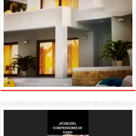
Reproductor
de
vídeo