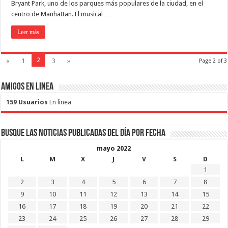
Bryant Park, uno de los parques más populares de la ciudad, en el
centro de Manhattan. El musical …
Leer más
2
«
1
3
»
Page 2 of 3
Amigos en Linea
159 Usuarios
En linea
Busque las noticias publicadas del día por fecha
mayo 2022
L
M
X
J
V
S
D
1
2
3
4
5
6
7
8
9
10
11
12
13
14
15
16
17
18
19
20
21
22
23
24
25
26
27
28
29