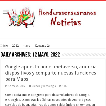
Inicio
-
2022
-
mayo
-
12
(page 2)
Daily Archives:
12 mayo, 2022
Google apuesta por el metaverso, anuncia
dispositivos y comparte nuevas funciones
para Maps
12 mayo, 2022
Ciencia y Tecnología
136
Como cada año, el congreso para desarrolladores de Google,
el Google I/O, nos trae las últimas novedades de Android y sus
servicios de búsqueda. Tras dos años celebrándolo en remoto, en