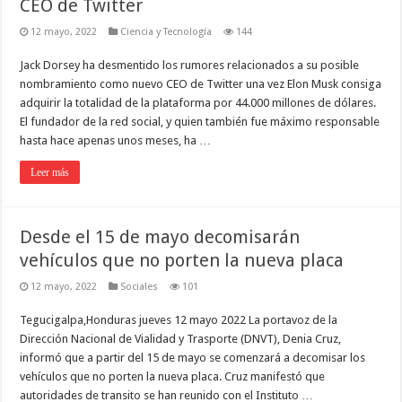
CEO de Twitter
12 mayo, 2022
Ciencia y Tecnología
144
Jack Dorsey ha desmentido los rumores relacionados a su posible
nombramiento como nuevo CEO de Twitter una vez Elon Musk consiga
adquirir la totalidad de la plataforma por 44.000 millones de dólares.
El fundador de la red social, y quien también fue máximo responsable
hasta hace apenas unos meses, ha …
Leer más
Desde el 15 de mayo decomisarán
vehículos que no porten la nueva placa
12 mayo, 2022
Sociales
101
Tegucigalpa,Honduras jueves 12 mayo 2022 La portavoz de la
Dirección Nacional de Vialidad y Trasporte (DNVT), Denia Cruz,
informó que a partir del 15 de mayo se comenzará a decomisar los
vehículos que no porten la nueva placa. Cruz manifestó que
autoridades de transito se han reunido con el Instituto …