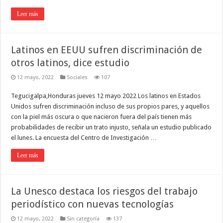
Leer más
Latinos en EEUU sufren discriminación de
otros latinos, dice estudio
12 mayo, 2022
Sociales
107
Tegucigalpa,Honduras jueves 12 mayo 2022 Los latinos en Estados
Unidos sufren discriminación incluso de sus propios pares, y aquellos
con la piel más oscura o que nacieron fuera del país tienen más
probabilidades de recibir un trato injusto, señala un estudio publicado
el lunes. La encuesta del Centro de Investigación …
Leer más
La Unesco destaca los riesgos del trabajo
periodístico con nuevas tecnologías
12 mayo, 2022
Sin categoría
137