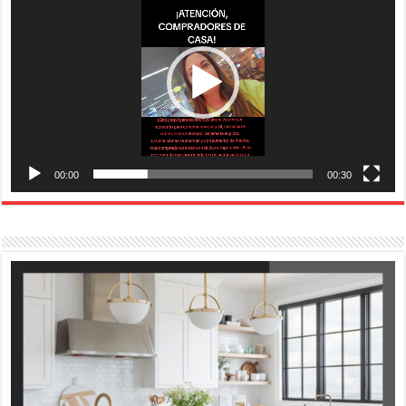
vídeo
00:00
00:30