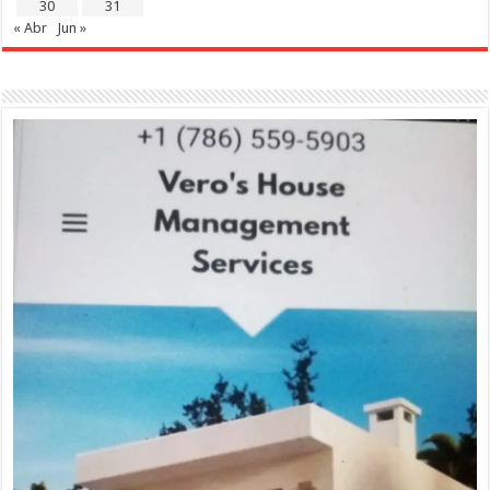
30
31
« Abr
Jun »