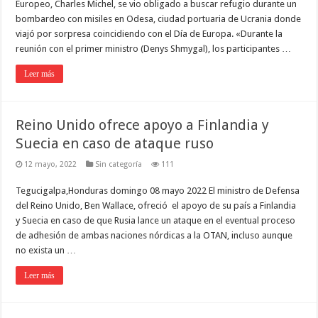
Europeo, Charles Michel, se vio obligado a buscar refugio durante un
bombardeo con misiles en Odesa, ciudad portuaria de Ucrania donde
viajó por sorpresa coincidiendo con el Día de Europa. «Durante la
reunión con el primer ministro (Denys Shmygal), los participantes …
Leer más
Reino Unido ofrece apoyo a Finlandia y
Suecia en caso de ataque ruso
12 mayo, 2022
Sin categoría
111
Tegucigalpa,Honduras domingo 08 mayo 2022 El ministro de Defensa
del Reino Unido, Ben Wallace, ofreció el apoyo de su país a Finlandia
y Suecia en caso de que Rusia lance un ataque en el eventual proceso
de adhesión de ambas naciones nórdicas a la OTAN, incluso aunque
no exista un …
Leer más