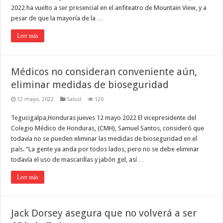
2022 ha vuelto a ser presencial en el anfiteatro de Mountain View, y a
pesar de que la mayoría de la …
Leer más
Médicos no consideran conveniente aún,
eliminar medidas de bioseguridad
12 mayo, 2022
Salud
120
Tegucigalpa,Honduras jueves 12 mayo 2022 El vicepresidente del
Colegio Médico de Honduras, (CMH), Samuel Santos, consideró que
todavía no se pueden eliminar las medidas de bioseguridad en el
país. “La gente ya anda por todos lados, pero no se debe eliminar
todavía el uso de mascarillas y jabón gel, así …
Leer más
Jack Dorsey asegura que no volverá a ser