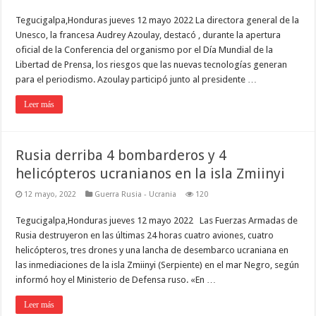
Tegucigalpa,Honduras jueves 12 mayo 2022 La directora general de la
Unesco, la francesa Audrey Azoulay, destacó , durante la apertura
oficial de la Conferencia del organismo por el Día Mundial de la
Libertad de Prensa, los riesgos que las nuevas tecnologías generan
para el periodismo. Azoulay participó junto al presidente …
Leer más
Rusia derriba 4 bombarderos y 4
helicópteros ucranianos en la isla Zmiinyi
12 mayo, 2022
Guerra Rusia - Ucrania
120
Tegucigalpa,Honduras jueves 12 mayo 2022 Las Fuerzas Armadas de
Rusia destruyeron en las últimas 24 horas cuatro aviones, cuatro
helicópteros, tres drones y una lancha de desembarco ucraniana en
las inmediaciones de la isla Zmiinyi (Serpiente) en el mar Negro, según
informó hoy el Ministerio de Defensa ruso. «En …
Leer más