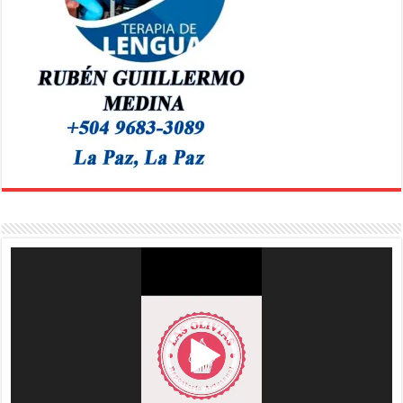
Reproductor
de
vídeo