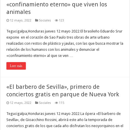
«confinamiento eterno» que viven los
animales
12 mayo, 2022
Sociales
123
Tegucigalpa,Honduras jueves 12 mayo 2022 El brasileño Eduardo Srur
expone en el corazón de Sao Paulo tres obras de arte urbano
realizadas con restos de plástico y jaulas, con las que busca mostrar la
relación de los humanos con los animales y denunciar el
«confinamiento eterno» al que se ven …
Leer más
«El barbero de Sevilla», primero de
conciertos gratis en parque de Nueva York
12 mayo, 2022
Sociales
115
Tegucigalpa,Honduras jueves 12 mayo 2022 La ópera «El barbero de
Sevilla», de Gioacchino Rossini, abrirá este año la temporada de
conciertos gratis de los que cada año disfrutan los neoyorquinos en el