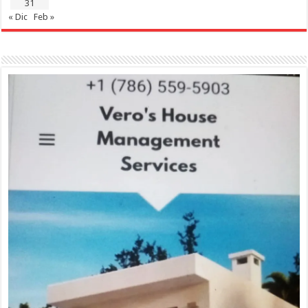
31
« Dic
Feb »