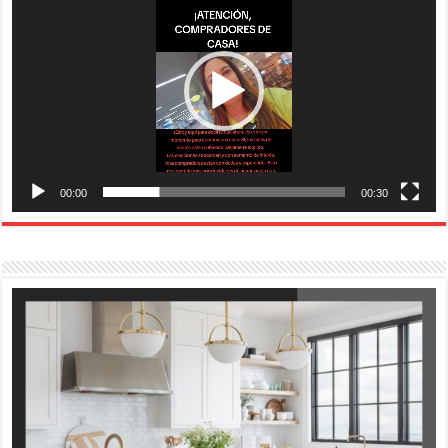
vídeo
00:00
00:30