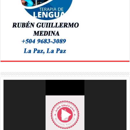
Reproductor
de
vídeo