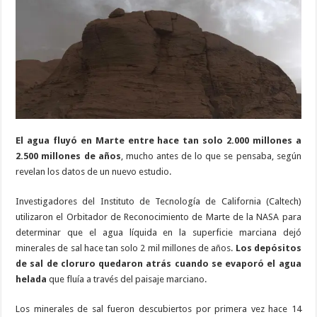
antes
de
lo
que
se
creía
El agua fluyó en Marte entre hace tan solo 2.000 millones a
2.500 millones de años
, mucho antes de lo que se pensaba, según
revelan los datos de un nuevo estudio.
Investigadores del Instituto de Tecnología de California (Caltech)
utilizaron el Orbitador de Reconocimiento de Marte de la NASA para
determinar que el agua líquida en la superficie marciana dejó
minerales de sal hace tan solo 2 mil millones de años.
Los depósitos
de sal de cloruro quedaron atrás cuando se evaporó el agua
helada
que fluía a través del paisaje marciano.
Los minerales de sal fueron descubiertos por primera vez hace 14