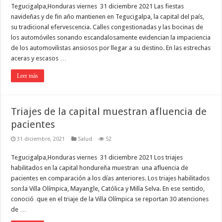
Tegucigalpa,Honduras viernes 31 diciembre 2021 Las fiestas
navideñas y de fin año mantienen en Tegucigalpa, la capital del país,
su tradicional efervescencia. Calles congestionadas y las bocinas de
los automóviles sonando escandalosamente evidencian la impaciencia
de los automovilistas ansiosos por llegar a su destino. En las estrechas
aceras y escasos …
Leer más
Triajes de la capital muestran afluencia de
pacientes
31 diciembre, 2021
Salud
52
Tegucigalpa,Honduras viernes 31 diciembre 2021 Los triajes
habilitados en la capital hondureña muestran una afluencia de
pacientes en comparación a los días anteriores. Los triajes habilitados
son:la Villa Olímpica, Mayangle, Católica y Milla Selva. En ese sentido,
conoció que en el triaje de la Villa Olímpica se reportan 30 atenciones
de …