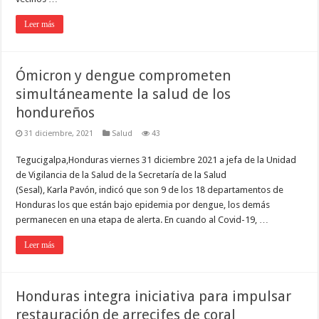
Leer más
Ómicron y dengue comprometen
simultáneamente la salud de los
hondureños
31 diciembre, 2021
Salud
43
Tegucigalpa,Honduras viernes 31 diciembre 2021 a jefa de la Unidad
de Vigilancia de la Salud de la Secretaría de la Salud
(Sesal), Karla Pavón, indicó que son 9 de los 18 departamentos de
Honduras los que están bajo epidemia por dengue, los demás
permanecen en una etapa de alerta. En cuando al Covid-19, …
Leer más
Honduras integra iniciativa para impulsar
restauración de arrecifes de coral