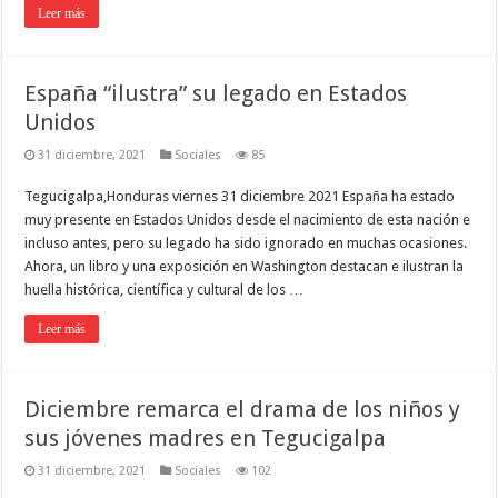
Leer más
España “ilustra” su legado en Estados
Unidos
31 diciembre, 2021
Sociales
85
Tegucigalpa,Honduras viernes 31 diciembre 2021 España ha estado
muy presente en Estados Unidos desde el nacimiento de esta nación e
incluso antes, pero su legado ha sido ignorado en muchas ocasiones.
Ahora, un libro y una exposición en Washington destacan e ilustran la
huella histórica, científica y cultural de los …
Leer más
Diciembre remarca el drama de los niños y
sus jóvenes madres en Tegucigalpa
31 diciembre, 2021
Sociales
102