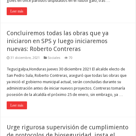
goles en once partidos disputados en el fútbol galo, tras …
Leer más
Concluiremos todas las obras que ya
iniciaron en SPS y luego iniciaremos
nuevas: Roberto Contreras
31 diciembre, 2021
Sociales
70
Tegucigalpa,Honduras jueves 30 diciembre 2021 El alcalde electo de
San Pedro Sula, Roberto Contreras, aseguró que todas las obras que
ya inició el gobierno municipal actual, serán concluidas durante su
administración antes de iniciar nuevos proyectos. Contreras tomaría
posesión de la alcaldía el próximo 25 de enero, sin embrago, ya …
Leer más
Urge rigurosa supervisión de cumplimiento
de protocolos de bioseguridad, insta el