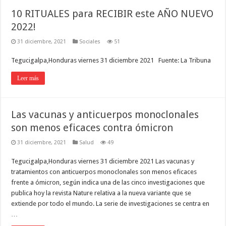
10 RITUALES para RECIBIR este AÑO NUEVO
2022!
31 diciembre, 2021
Sociales
51
Tegucigalpa,Honduras viernes 31 diciembre 2021 Fuente: La Tribuna
Leer más
Las vacunas y anticuerpos monoclonales
son menos eficaces contra ómicron
31 diciembre, 2021
Salud
49
Tegucigalpa,Honduras viernes 31 diciembre 2021 Las vacunas y
tratamientos con anticuerpos monoclonales son menos eficaces
frente a ómicron, según indica una de las cinco investigaciones que
publica hoy la revista Nature relativa a la nueva variante que se
extiende por todo el mundo. La serie de investigaciones se centra en
…