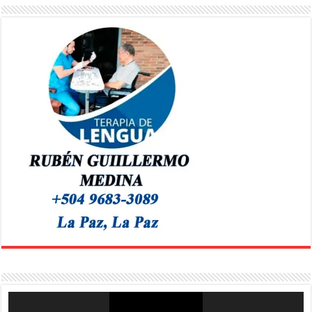
Reproductor
de