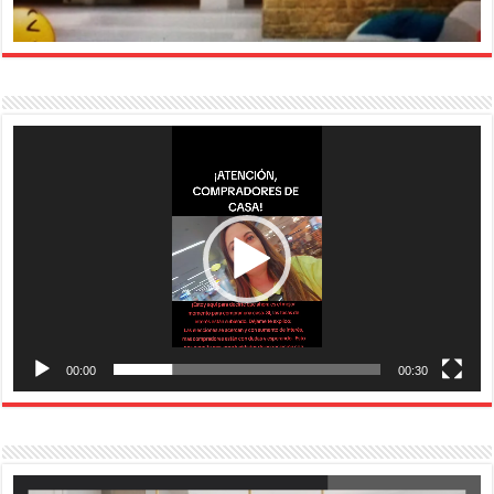
Reproductor
de
vídeo
00:00
00:30