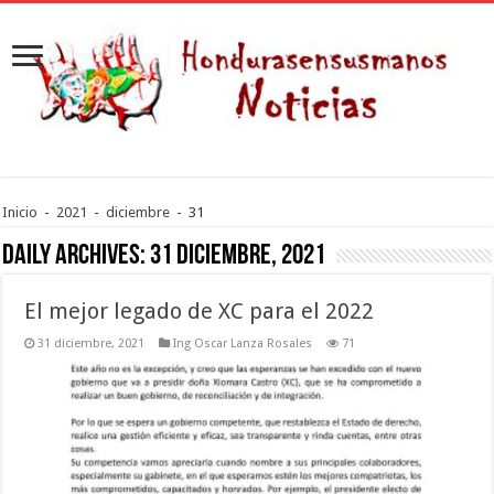
Inicio
-
2021
-
diciembre
-
31
Daily Archives:
31 diciembre, 2021
El mejor legado de XC para el 2022
31 diciembre, 2021
Ing Oscar Lanza Rosales
71