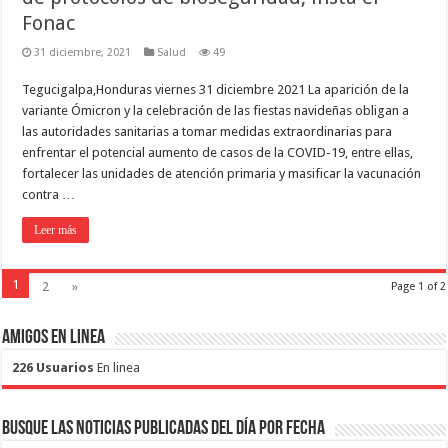
Fonac
31 diciembre, 2021
Salud
49
Tegucigalpa,Honduras viernes 31 diciembre 2021 La aparición de la
variante Ómicron y la celebración de las fiestas navideñas obligan a
las autoridades sanitarias a tomar medidas extraordinarias para
enfrentar el potencial aumento de casos de la COVID-19, entre ellas,
fortalecer las unidades de atención primaria y masificar la vacunación
contra …
Leer más
1
2
»
Page 1 of 2
Amigos en Linea
226 Usuarios
En linea
Busque las noticias publicadas del día por fecha