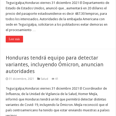
Tegucigalpa,Honduras viernes 31 diciembre 2021 El Departamento de
Estado de Estados Unidos, anunció que , aumentará en 20 dólares el
precio del pasaporte estadounidense es decir 487.30 lempiras, para
todos los interesados. Autoridades de la embajada Americana con
sede en Tegucigalpa, solicitaron a los pobladores evitar demoras en
el procesamiento …
Leer más
Honduras tendrá equipo para detectar
variantes, incluyendo Ómicron, anuncian
autoridades
31 diciembre, 2021
Salud
41
Tegucigalpa,Honduras viernes 31 diciembre 2021 El Coordinador de
Influenza, de la Unidad de Vigilancia de la Salud, Homer Mejía,
informó que Honduras tendrá un kit que permitirá detectar distintas
variantes de Covid-19, incluyendo la Ómicron. Mejía reconoció que el
país centroamericano ha tenido que estar enviando muestras a países
vecinos …