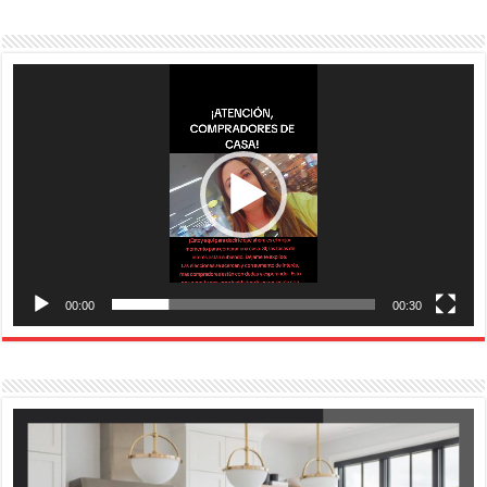
Reproductor
de
vídeo
00:00
00:30