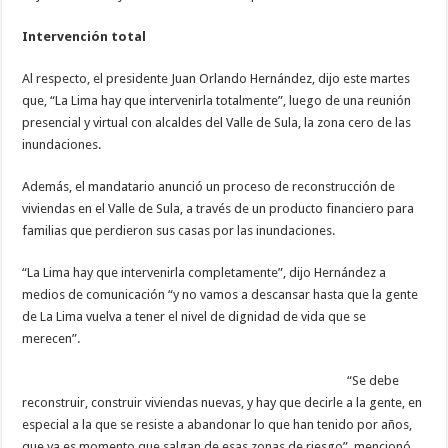
Intervención total
Al respecto, el presidente Juan Orlando Hernández, dijo este martes
que, “La Lima hay que intervenirla totalmente”, luego de una reunión
presencial y virtual con alcaldes del Valle de Sula, la zona cero de las
inundaciones.
Además, el mandatario anunció un proceso de reconstrucción de
viviendas en el Valle de Sula, a través de un producto financiero para
familias que perdieron sus casas por las inundaciones.
“La Lima hay que intervenirla completamente”, dijo Hernández a
medios de comunicación “y no vamos a descansar hasta que la gente
de La Lima vuelva a tener el nivel de dignidad de vida que se
merecen”.
“Se debe
reconstruir, construir viviendas nuevas, y hay que decirle a la gente, en
especial a la que se resiste a abandonar lo que han tenido por años,
que ya es momento que salgan de esas zonas de riesgo”, mencionó.