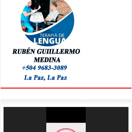
Reproductor
de
vídeo