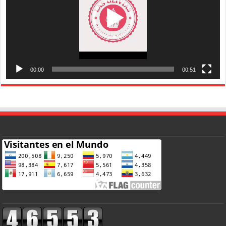
00:00
00:51