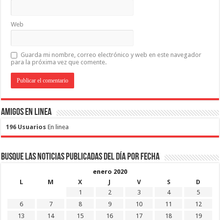
Web
Guarda mi nombre, correo electrónico y web en este navegador
para la próxima vez que comente.
Amigos en Linea
196 Usuarios
En linea
Busque las noticias publicadas del día por fecha
enero 2020
L
M
X
J
V
S
D
1
2
3
4
5
6
7
8
9
10
11
12
13
14
15
16
17
18
19