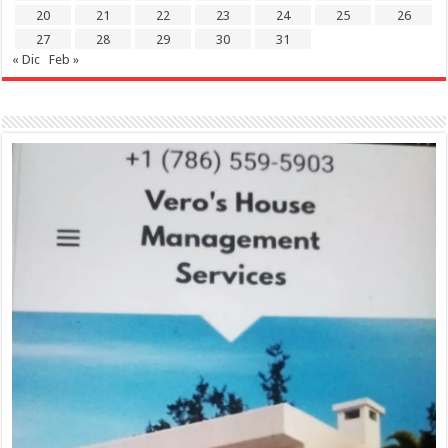
20
21
22
23
24
25
26
27
28
29
30
31
« Dic
Feb »