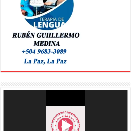
Reproductor
de
vídeo