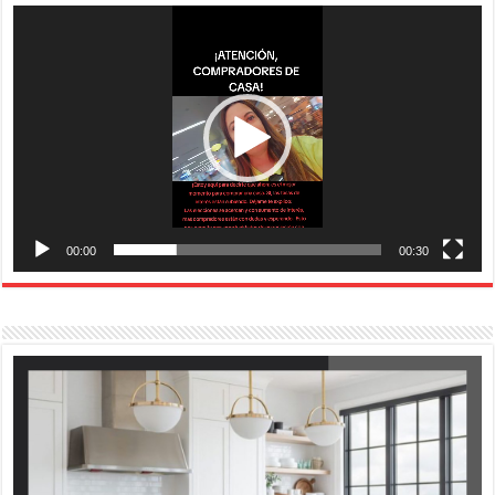
Reproductor
de
vídeo
00:00
00:30