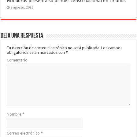
Honduras presenta su primer censo nacional en 13 años
8 agosto, 2026
Deja una respuesta
Tu dirección de correo electrónico no será publicada.
Los campos
obligatorios están marcados con
*
Comentario
Nombre
*
Correo electrónico
*